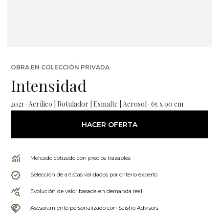
OBRA EN COLECCIÓN PRIVADA
Intensidad
2021 · Acrílico | Rotulador | Esmalte | Aerosol · 65 x 90 cm
HACER OFERTA
Mercado cotizado con precios trazables
Selección de artistas validados por criterio experto
Evolución de valor basada en demanda real
Asesoramiento personalizado con Saisho Advisors