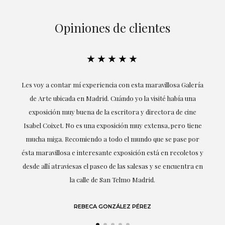
Opiniones de clientes
★★★★★
ría
Excepcional. María me ha acompañado en todo momento en
la obtención de la obra y desde el inicio ha sabido entender
mis gustos y necesidades, la cercanía, la empatía y la
ne
profesionalidad han estado presentes en cada momento,
r
destacando (por supuesto) el amor y conocimiento sobre lo
s y
que habla: el arte.
 en
LAURA GUTIÉRREZ