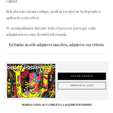
calidad.
Si la obra no encaja contigo, podrás recuperar tu depósito o
aplicarlo a otra obra.
Te acompañamos durante todo el proceso para que cada
adquisición sea una decisión informada.
En Saisho no sólo adquieres una obra, adquieres con criterio.
HACER OFERTA
AÑADIR A LISTA
RESERVA CON EL 5% Y COMPLETA LA ADQUISICIÓN DESPUÉS