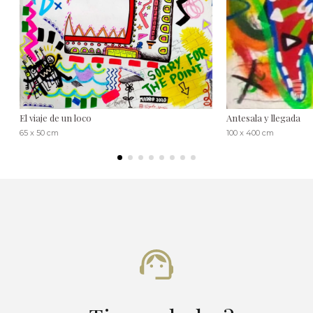
El viaje de un loco
Antesala y llegada
65 x 50 cm
100 x 400 cm