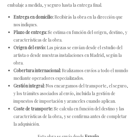
embalaje a medida, y seguro hasta la entrega final.
Entrega en domicilio:
Recibirás la obra en la dirección que
nos indiques.
Plazo de entrega:
Se estima en función del origen, destino, y
características de la obra.
Origen del envío:
Las piezas se envían desde el estudio del
artista o desde nuestras instalaciones en Madrid, según la
obra.
Cobertura internacional:
Realizamos envíos a todo el mundo
mediante operadores especializados.
Gestión integral:
Nos encargamos del transporte, el seguro,
y los trámites asociados al envío, incluida la gestión de
impuestos de importación y aranceles cuando aplican.
Coste de transporte:
Se calcula en función del destino y las
características de la obra, y se confirma antes de completar
la adquisición.
Esta obra se envía desde
España
.