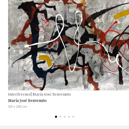
Interference| María José Benvenuto
María José Benvenuto
120 x 200 cm