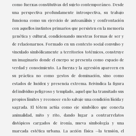
como fuerzas constitutivas del sujeto contemporáneo. Desde
una perspectiva profundamente introspectiva, su trabajo
funciona como un ejercicio de autoanálisis y confrontación
con aquellos instintos primarios que persisten en la memoria
genética y cultural, condicionando nuestras formas de ser y
de relacionarnos. Formado en un contexto social convulso y
vinculado simbólicamente a territorios totémicos, construye
un imaginario donde el cuerpo se presenta como espacio de
verdad y conocimiento. La fuerza y la agresión aparecen en
su práctica no como gestos de dominación, sino como
estados de lucidez y presencia extrema. Reivindica la figura
del individuo peligroso y templado, aquel que ha transitado sus
propios límites y reconoce en lo salvaje una condición lúcida y
sagrada. El tótem actúa como eje simbólico que conecta
animalidad, mito y rito, dando lugar a contrarrelatos
distópicos cargados de ironía, nueva simbología y una
marcada estética urbana. La acción física —la tensión, el