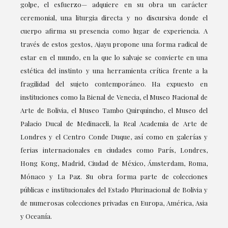
golpe, el esfuerzo— adquiere en su obra un carácter
ceremonial, una liturgia directa y no discursiva donde el
cuerpo afirma su presencia como lugar de experiencia. A
través de estos gestos, Ajayu propone una forma radical de
estar en el mundo, en la que lo salvaje se convierte en una
estética del instinto y una herramienta crítica frente a la
fragilidad del sujeto contemporáneo. Ha expuesto en
instituciones como la Bienal de Venecia, el Museo Nacional de
Arte de Bolivia, el Museo Tambo Quirquincho, el Museo del
Palacio Ducal de Medinaceli, la Real Academia de Arte de
Londres y el Centro Conde Duque, así como en galerías y
ferias internacionales en ciudades como París, Londres,
Hong Kong, Madrid, Ciudad de México, Ámsterdam, Roma,
Mónaco y La Paz. Su obra forma parte de colecciones
públicas e institucionales del Estado Plurinacional de Bolivia y
de numerosas colecciones privadas en Europa, América, Asia
y Oceanía.