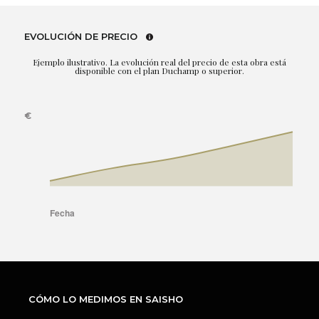
EVOLUCIÓN DE PRECIO
Ejemplo ilustrativo. La evolución real del precio de esta obra está
disponible con el plan Duchamp o superior.
CÓMO LO MEDIMOS EN SAISHO