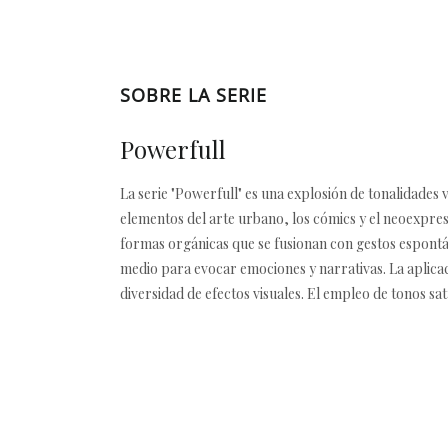
SOBRE LA SERIE
Powerfull
La serie "Powerfull" es una explosión de tonalidades
elementos del arte urbano, los cómics y el neoexpre
formas orgánicas que se fusionan con gestos espontá
medio para evocar emociones y narrativas. La aplicac
diversidad de efectos visuales. El empleo de tonos sa