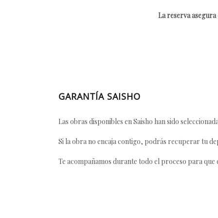
La reserva asegura e
GARANTÍA SAISHO
Las obras disponibles en Saisho han sido seleccionada
Si la obra no encaja contigo, podrás recuperar tu dep
Te acompañamos durante todo el proceso para que ca