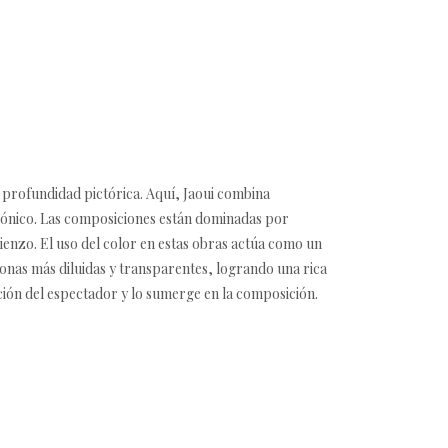
 profundidad pictórica. Aquí, Jaoui combina
rmónico. Las composiciones están dominadas por
ienzo. El uso del color en estas obras actúa como un
onas más diluidas y transparentes, logrando una rica
nción del espectador y lo sumerge en la composición.