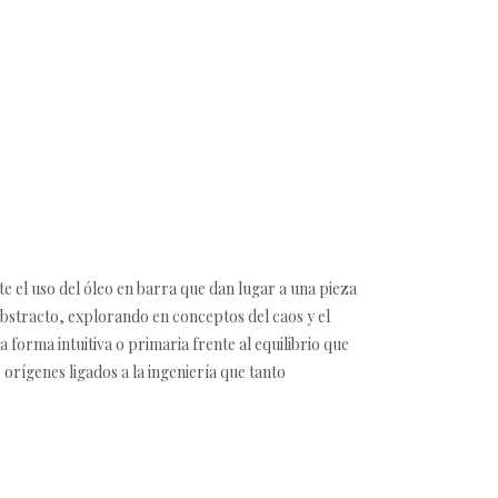
te el uso del óleo en barra que dan lugar a una pieza
 abstracto, explorando en conceptos del caos y el
 forma intuitiva o primaria frente al equilibrio que
rígenes ligados a la ingeniería que tanto