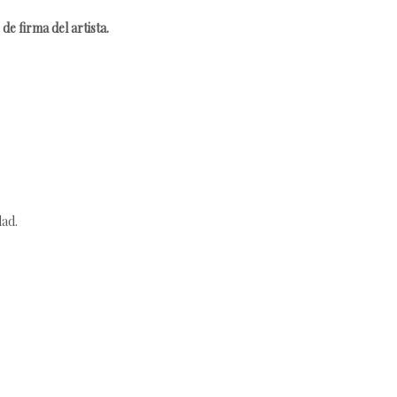
de firma del artista.
dad.