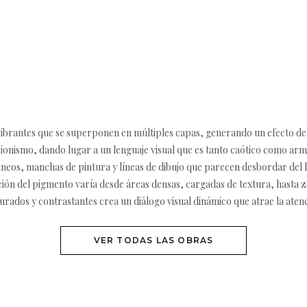
 vibrantes que se superponen en múltiples capas, generando un efecto de
sionismo, dando lugar a un lenguaje visual que es tanto caótico como a
neos, manchas de pintura y líneas de dibujo que parecen desbordar del l
ión del pigmento varía desde áreas densas, cargadas de textura, hasta z
turados y contrastantes crea un diálogo visual dinámico que atrae la ate
VER TODAS LAS OBRAS