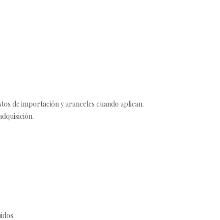
estos de importación y aranceles cuando aplican.
adquisición.
idos.