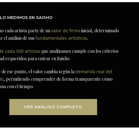
LO MEDIMOS EN SAISHO
ho cada artista parte de un
valor de firma
inicial, determinado
e el análisis de sus
fundamentales artísticos
.
de cada 500 artistas
que analizamos cumple con los criterios
dad requeridos para entrar en Saisho.
r de ese punto, el valor cambia según la
demanda real del
do
, permitiendo comprender de forma transparente cómo
ona con el tiempo.
VER ANÁLISIS COMPLETO