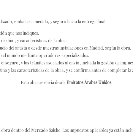
izado, embalaje a medida, y seguro hasta la entrega final.
ción que nos indiques.
destino, y características de la obra.
udio del artista o desde nuestras instalaciones en Madrid, según la obra.
o el mundo mediante operadores especializados.
 seguro, y los trámites asociados al envío, incluida la gestión de impu
tino y las características de la obra, y se confirma antes de completar la 
Esta obra se envía desde
Emiratos Árabes Unidos
.
 obra dentro del Mercado Saisho. Los impuestos aplicables ya están inclu