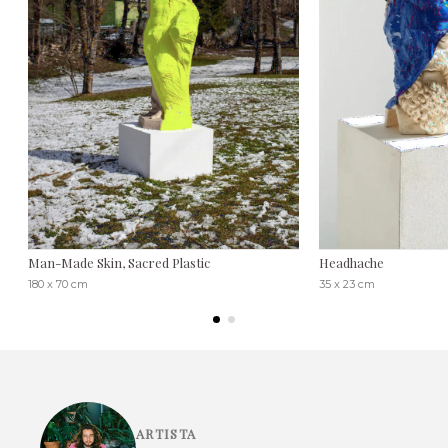
Man-Made Skin, Sacred Plastic
Headhache
180 x 70 cm
35 x 23 cm
ARTISTA