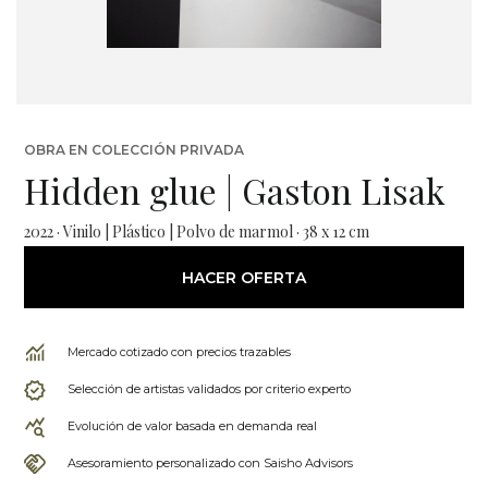
OBRA EN COLECCIÓN PRIVADA
Hidden glue | Gaston Lisak
2022 · Vinilo | Plástico | Polvo de marmol · 38 x 12 cm
HACER OFERTA
Mercado cotizado con precios trazables
Selección de artistas validados por criterio experto
Evolución de valor basada en demanda real
Asesoramiento personalizado con Saisho Advisors