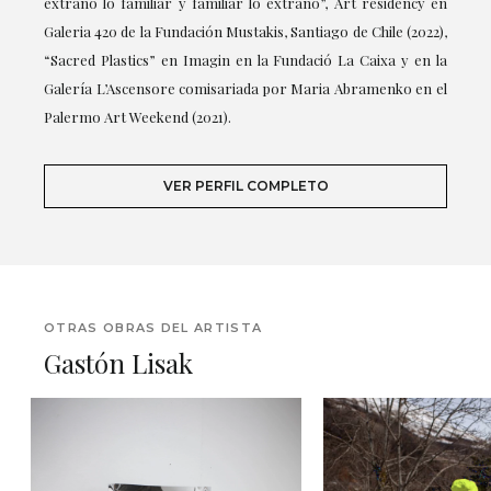
extraño lo familiar y familiar lo extraño”, Art residency en
Galeria 420 de la Fundación Mustakis, Santiago de Chile (2022),
“Sacred Plastics” en Imagin en la Fundació La Caixa y en la
Galería L’Ascensore comisariada por Maria Abramenko en el
Palermo Art Weekend (2021).
VER PERFIL COMPLETO
OTRAS OBRAS DEL ARTISTA
Gastón Lisak