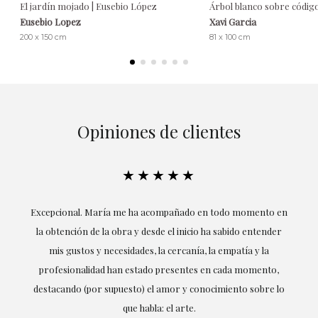
El jardín mojado | Eusebio López
Árbol blanco sobre código
Eusebio Lopez
Xavi Garcia
200 x 150 cm
81 x 100 cm
Opiniones de clientes
★★★★★
ría
Excepcional. María me ha acompañado en todo momento en
la obtención de la obra y desde el inicio ha sabido entender
mis gustos y necesidades, la cercanía, la empatía y la
ne
profesionalidad han estado presentes en cada momento,
r
destacando (por supuesto) el amor y conocimiento sobre lo
s y
que habla: el arte.