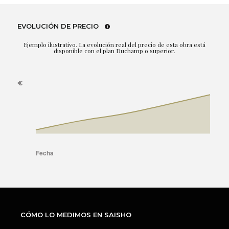
EVOLUCIÓN DE PRECIO
Ejemplo ilustrativo. La evolución real del precio de esta obra está
disponible con el plan Duchamp o superior.
CÓMO LO MEDIMOS EN SAISHO