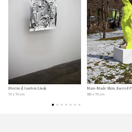
Storm 1| Gaston Lisak
Man-Made Skin, Sacred Pl
70 x 70 cm
180 x 70 cm