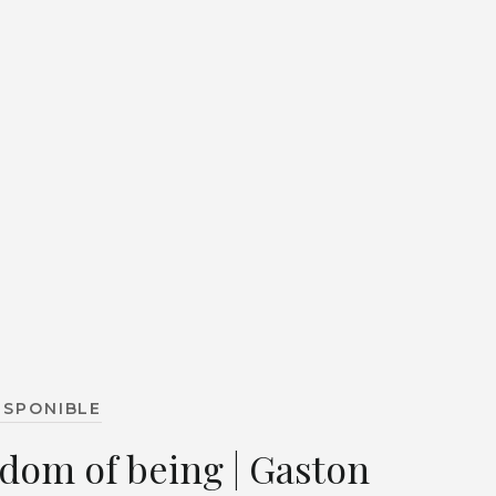
ISPONIBLE
dom of being | Gaston