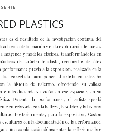
 SERIE
RED PLASTICS
tics es el resultado de la investigación continua del
ntrada en la deformación y en la exploración de nuevas
a imágenes y modelos clásicos, transformándolos en
ánticos de carácter fetichista, recubiertos de látex
La performance previa a la exposición, realizada en la
 fue concebida para poner al artista en estrecho
on la historia de Palermo, ofreciendo su valiosa
ón e introduciendo su visión en ese espacio y en su
stica. Durante la performance, el artista quedó
te entrelazado con la belleza, la solidez y la historia
ulturas. Posteriormente, para la exposición, Gastón
s esculturas con la documentación de la performance.
gar a una combinación idónea entre la reflexión sobre