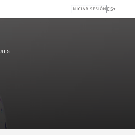
ES
a
INICIAR SESIÓN
para