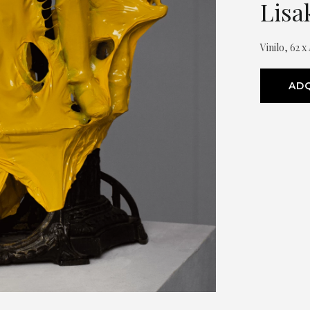
Lisa
Vinilo, 62 x
ADQ