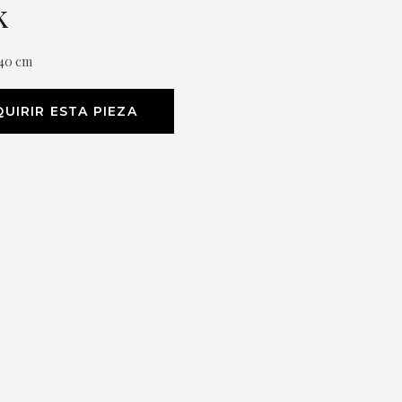
k
 40 cm
UIRIR ESTA PIEZA