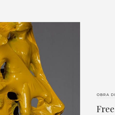
OBRA D
Free