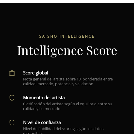
SAISHO INTELLIGENCE
Intelligence Score
Score global
Nota general del artista sobre 10, ponderada entre
calidad, mercado, potencial y validación.
Momento del artista
Clasificación del artista según el equilibrio entre su
calidad y su mercado.
Nivel de confianza
Nivel de fiabilidad del scoring según los datos
disponibles.