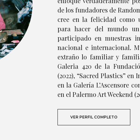
enfoque verdaderamente pos
de los fundadores de Rando
cree en la felicidad como 
para hacer del mundo un 
participado en muestras in
nacional e internacional. M
extraño lo familiar y famili
Galeria 420 de la Fundaci
(2022), “Sacred Plastics” en
en la Galería L’Ascensore 
en el Palermo Art Weekend (20
VER PERFIL COMPLETO