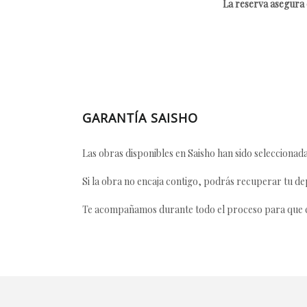
La reserva asegura e
GARANTÍA SAISHO
Las obras disponibles en Saisho han sido seleccionada
Si la obra no encaja contigo, podrás recuperar tu dep
Te acompañamos durante todo el proceso para que ca