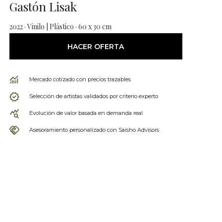
Gastón Lisak
2022 · Vinilo | Plástico · 60 x 30 cm
HACER OFERTA
Mercado cotizado con precios trazables
Selección de artistas validados por criterio experto
Evolución de valor basada en demanda real
Asesoramiento personalizado con Saisho Advisors