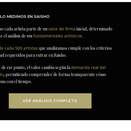
LO MEDIMOS EN SAISHO
ho cada artista parte de un
valor de firma
inicial, determinado
e el análisis de sus
fundamentales artísticos
.
de cada 500 artistas
que analizamos cumple con los criterios
dad requeridos para entrar en Saisho.
r de ese punto, el valor cambia según la
demanda real del
do
, permitiendo comprender de forma transparente cómo
ona con el tiempo.
VER ANÁLISIS COMPLETO