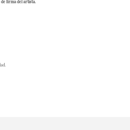
de firma del artista.
dad.