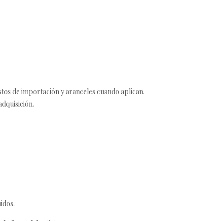
estos de importación y aranceles cuando aplican.
adquisición.
idos.