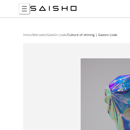
Inicio
/
Mercado
/
Gastón Lisak
/
Culture of shining | Gaston Lisak