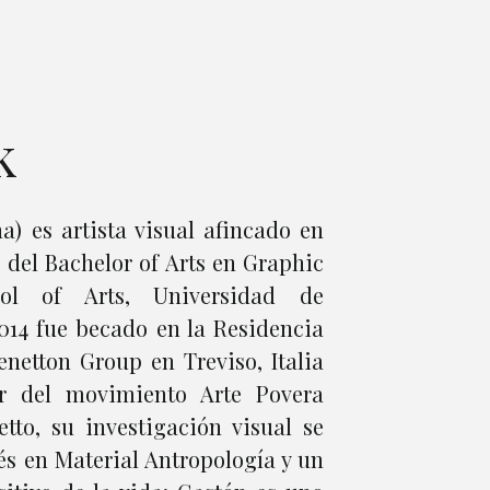
k
a) es artista visual afincado en
 del Bachelor of Arts en Graphic
ol of Arts, Universidad de
014 fue becado en la Residencia
netton Group en Treviso, Italia
ir del movimiento Arte Povera
etto, su investigación visual se
és en Material Antropología y un