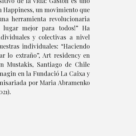
itivo de la vida: Gastón es uno
m Happiness, un movimiento que
una herramienta revolucionaria
lugar mejor para todos!” Ha
dividuales y colectivas a nivel
uestras individuales: “Haciendo
ar lo extraño”, Art residency en
ón Mustakis, Santiago de Chile
 Imagin en la Fundació La Caixa y
comisariada por Maria Abramenko
21).