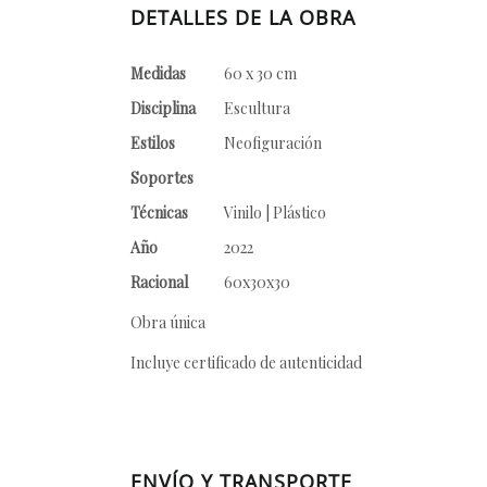
DETALLES DE LA OBRA
Medidas
60 x 30 cm
Disciplina
Escultura
Estilos
Neofiguración
Soportes
Técnicas
Vinilo | Plástico
Año
2022
Racional
60x30x30
Obra única
Incluye certificado de autenticidad
ENVÍO Y TRANSPORTE