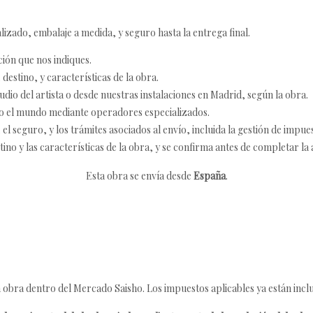
izado, embalaje a medida, y seguro hasta la entrega final.
ción que nos indiques.
destino, y características de la obra.
udio del artista o desde nuestras instalaciones en Madrid, según la obra.
o el mundo mediante operadores especializados.
 seguro, y los trámites asociados al envío, incluida la gestión de impu
tino y las características de la obra, y se confirma antes de completar la 
Esta obra se envía desde
España
.
 obra dentro del Mercado Saisho. Los impuestos aplicables ya están inclu