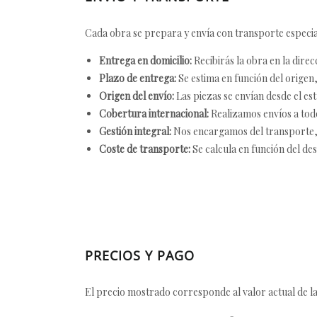
Cada obra se prepara y envía con transporte especial
Entrega en domicilio:
Recibirás la obra en la direc
Plazo de entrega:
Se estima en función del origen, 
Origen del envío:
Las piezas se envían desde el est
Cobertura internacional:
Realizamos envíos a tod
Gestión integral:
Nos encargamos del transporte, el
Coste de transporte:
Se calcula en función del des
PRECIOS Y PAGO
El precio mostrado corresponde al valor actual de la