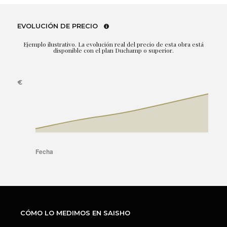
EVOLUCIÓN DE PRECIO
Ejemplo ilustrativo. La evolución real del precio de esta obra está
disponible con el plan Duchamp o superior.
CÓMO LO MEDIMOS EN SAISHO