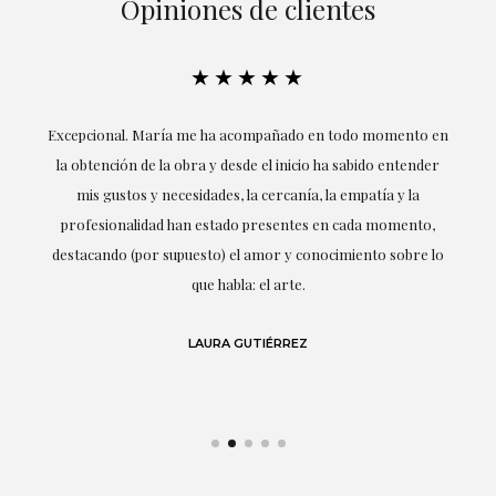
Opiniones de clientes
★★★★★
ría
Excepcional. María me ha acompañado en todo momento en
la obtención de la obra y desde el inicio ha sabido entender
mis gustos y necesidades, la cercanía, la empatía y la
ne
profesionalidad han estado presentes en cada momento,
r
destacando (por supuesto) el amor y conocimiento sobre lo
s y
que habla: el arte.
 en
LAURA GUTIÉRREZ