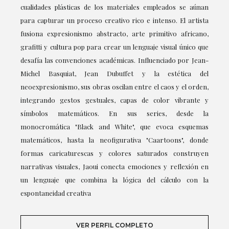
cualidades plásticas de los materiales empleados se aúnan
para capturar un proceso creativo rico e intenso. El artista
fusiona expresionismo abstracto, arte primitivo africano,
grafitti y cultura pop para crear un lenguaje visual único que
desafía las convenciones académicas. Influenciado por Jean-
Michel Basquiat, Jean Dubuffet y la estética del
neoexpresionismo, sus obras oscilan entre el caos y el orden,
integrando gestos gestuales, capas de color vibrante y
símbolos matemáticos. En sus series, desde la
monocromática "Black and White", que evoca esquemas
matemáticos, hasta la neofigurativa "Caartoons", donde
formas caricaturescas y colores saturados construyen
narrativas visuales, Jaoui conecta emociones y reflexión en
un lenguaje que combina la lógica del cálculo con la
espontaneidad creativa
VER PERFIL COMPLETO