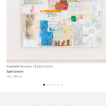
Fantàstic Brosser 3 | Xavi Ceerre
Xavi Ceerre
140 x 180 cm