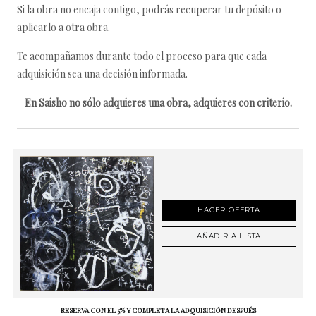
Si la obra no encaja contigo, podrás recuperar tu depósito o
aplicarlo a otra obra.
Te acompañamos durante todo el proceso para que cada
adquisición sea una decisión informada.
En Saisho no sólo adquieres una obra, adquieres con criterio.
HACER OFERTA
AÑADIR A LISTA
RESERVA CON EL 5% Y COMPLETA LA ADQUISICIÓN DESPUÉS