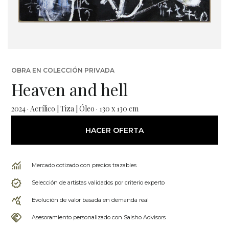
OBRA EN COLECCIÓN PRIVADA
Heaven and hell
2024 · Acrílico | Tiza | Óleo · 130 x 130 cm
HACER OFERTA
Mercado cotizado con precios trazables
Selección de artistas validados por criterio experto
Evolución de valor basada en demanda real
Asesoramiento personalizado con Saisho Advisors