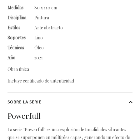
Medidas
80 x 110 cm
Disciplina
Pintura
Estilos
Arte abstracto
Soportes
Lino
Técnicas
Óleo
Año
2021
Obra única
Incluye certificado de autenticidad
SOBRE LA SERIE
Powerfull
La serie "Powerfull" es una explosión de tonalidades vibrantes
que se superponen en múltiples capas, generando un efecto de