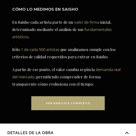
CÓMO LO MEDIMOS EN SAISHO
En Saisho cada artista parte de un
valor de firma
inicial,
determinado mediante el análisis de sus
fundamentales
artísticos
.
Sólo
1 de cada 500 artistas
que analizamos cumple con los
criterios de calidad requeridos para entrar en Saisho.
A partir de ese punto, el valor cambia según la
demanda real
del mercado
, permitiendo comprender de forma
transparente cómo evoluciona con el tiempo.
VER ANÁLISIS COMPLETO
DETALLES DE LA OBRA