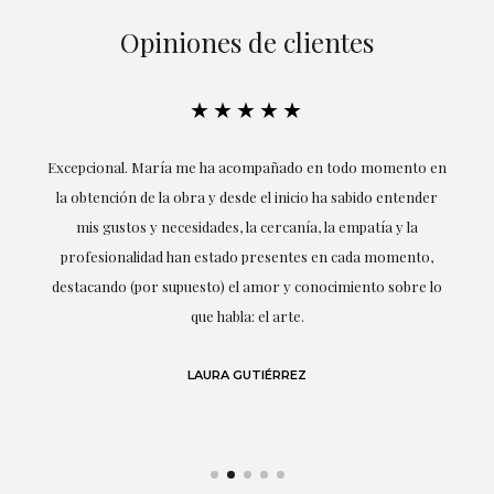
Opiniones de clientes
★★★★★
ría
Excepcional. María me ha acompañado en todo momento en
la obtención de la obra y desde el inicio ha sabido entender
mis gustos y necesidades, la cercanía, la empatía y la
ne
profesionalidad han estado presentes en cada momento,
r
destacando (por supuesto) el amor y conocimiento sobre lo
s y
que habla: el arte.
 en
LAURA GUTIÉRREZ