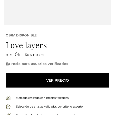
OBRA DISPONIBLE
Love layers
2021 · Óleo · 80 x 110 cm
Precio para usuarios verificados
VER PRECIO
Mercado cotizado con precios trazables
Selección de artistas validados por criterio experto