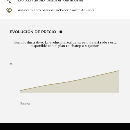
Evolución de valor basada en demanda real
Asesoramiento personalizado con Saisho Advisors
EVOLUCIÓN DE PRECIO
Ejemplo ilustrativo. La evolución real del precio de esta obra está
disponible con el plan Duchamp o superior.