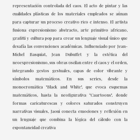
representación controlada del caos. El acto de pintar y las
cualidades plásticas de los materiales empleados se aúnan
para capturar un proceso creativo rico e intenso. El artista
fusiona expresionismo abstracto, arte primitivo africano,
grafitti y cultura pop para crear un lenguaje visual único que
desafía las convenciones académicas. Influenciado por Jean-
Michel Basquiat, Jean Dubuffet y la estética del
neoexpresionismo, sus obras oscilan entre el caos y el orden,
integrando gestos gestuales, capas de color vibrante y
símbolos matemáticos. En sus series, desde la
monocromática "Black and White", que evoca esquemas
matemáticos, hasta la neofigurativa "Caartoons", donde
formas caricaturescas y colores saturados construyen
narrativas visuales, Jaoui conecta emociones y reflexión en
un lenguaje que combina la lógica del cálculo con la
espontaneidad creativa