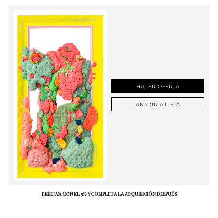
HACER OFERTA
AÑADIR A LISTA
RESERVA CON EL 5% Y COMPLETA LA ADQUISICIÓN DESPUÉS