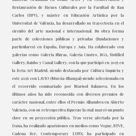
Restauración de Bienes Culturales por la Facultad de San
Carlos (UPV), y máster en Educación Artística por la
Universitat de València, ha desarrollado su trayectoria en el
circuito del arte nacional e internacional. Su obra forma
parte de colecciones públicas y privadas (fundaciones y
particulares) en España, Europa y Asia. Ha colaborado con
galerías como Galería Shiras, Galeria Cuatro, SGA, Untitled
Gallery, Saisho y Canal Gallery, con la que participó en 2025 en
la feria Art Madrid, siendo destacada por Cultura Inquieta y
este 2026 con LAVIO (Murcia-Shangai) siendo seleccionada en
el recorrido comisariado por Marisol Salanova. En los
últimos años ha sido reconocida con diversos premios de
carácter nacional, entre ellos el Premio Alhambra en Abierto
Valencia, con su retrospectiva Squeeze la cual marcó un punto
clave en su proyección pública. Tras verse afectada por la
Dana, ha realizado apariciones en medios como Vogue, RTVE,
Cadena Ser, Contemporary LYNX; ha participado en