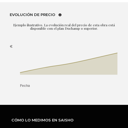
EVOLUCIÓN DE PRECIO
Ejemplo ilustrativo. La evolución real del precio de esta obra está
disponible con el plan Duchamp o superior.
CÓMO LO MEDIMOS EN SAISHO