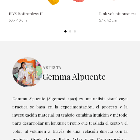
FBZ Bottomless II
Pink voluptuousness
60 x 40 cm
57 x 42 cm
ARTISTA
Gemma Alpuente
Gemma Alpuente (Algemesí, 1993) es una artista visual cuya
práctica se basa en la experimentación, el proceso y la
investigación material. Su trabajo combina intuición y método
para desarrollar un lenguaje propio que traslada el gesto y el
color al volumen a través de una relación directa con la
materia. Graduada en Bellas Artes y en Conservación y