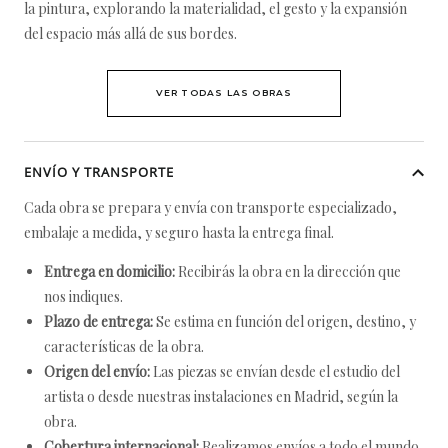
la pintura, explorando la materialidad, el gesto y la expansión
del espacio más allá de sus bordes.
VER TODAS LAS OBRAS
ENVÍO Y TRANSPORTE
Cada obra se prepara y envía con transporte especializado,
embalaje a medida, y seguro hasta la entrega final.
Entrega en domicilio:
Recibirás la obra en la dirección que
nos indiques.
Plazo de entrega:
Se estima en función del origen, destino, y
características de la obra.
Origen del envío:
Las piezas se envían desde el estudio del
artista o desde nuestras instalaciones en Madrid, según la
obra.
Cobertura internacional:
Realizamos envíos a todo el mundo