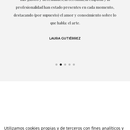
ne
profesionalidad han estado presentes en cada momento,
r
destacando (por supuesto) el amor y conocimiento sobre lo
s y
que habla: el arte.
 en
LAURA GUTIÉRREZ
Utilizamos cookies propias y de terceros con fines analíticos y