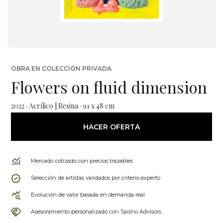
OBRA EN COLECCIÓN PRIVADA
Flowers on fluid dimension
2022 · Acrílico | Resina · 91 x 48 cm
HACER OFERTA
Mercado cotizado con precios trazables
Selección de artistas validados por criterio experto
Evolución de valor basada en demanda real
Asesoramiento personalizado con Saisho Advisors