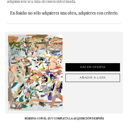
adquisición sea una decisión informada.
En Saisho no sólo adquieres una obra, adquieres con criterio.
HACER OFERTA
AÑADIR A LISTA
RESERVA CON EL 5% Y COMPLETA LA ADQUISICIÓN DESPUÉS