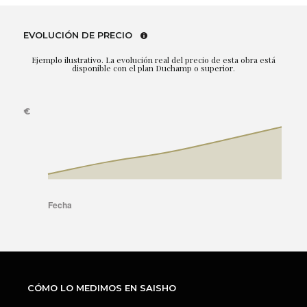
EVOLUCIÓN DE PRECIO
Ejemplo ilustrativo. La evolución real del precio de esta obra está
disponible con el plan Duchamp o superior.
CÓMO LO MEDIMOS EN SAISHO