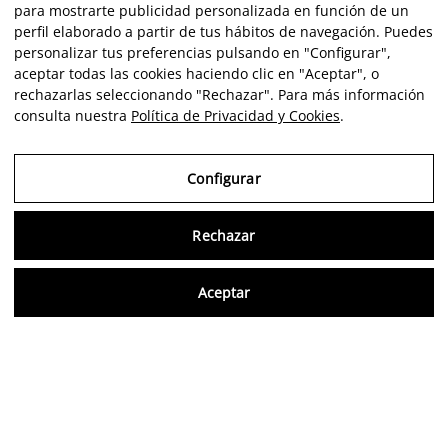
para mostrarte publicidad personalizada en función de un
perfil elaborado a partir de tus hábitos de navegación. Puedes
personalizar tus preferencias pulsando en "Configurar",
aceptar todas las cookies haciendo clic en "Aceptar", o
rechazarlas seleccionando "Rechazar". Para más información
consulta nuestra
Política de Privacidad y Cookies
.
Configurar
Rechazar
Consu
Aceptar
ES
Opiniones verificadas