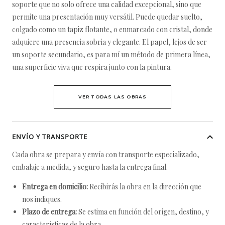
soporte que no solo ofrece una calidad excepcional, sino que
permite una presentación muy versátil. Puede quedar suelto,
colgado como un tapiz flotante, o enmarcado con cristal, donde
adquiere una presencia sobria y elegante. El papel, lejos de ser
un soporte secundario, es para mí un método de primera línea,
una superficie viva que respira junto con la pintura.
VER TODAS LAS OBRAS
ENVÍO Y TRANSPORTE
Cada obra se prepara y envía con transporte especializado,
embalaje a medida, y seguro hasta la entrega final.
Entrega en domicilio:
Recibirás la obra en la dirección que
nos indiques.
Plazo de entrega:
Se estima en función del origen, destino, y
características de la obra.