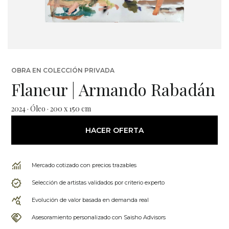
OBRA EN COLECCIÓN PRIVADA
Flaneur | Armando Rabadán
2024 · Óleo · 200 x 150 cm
HACER OFERTA
Mercado cotizado con precios trazables
Selección de artistas validados por criterio experto
Evolución de valor basada en demanda real
Asesoramiento personalizado con Saisho Advisors