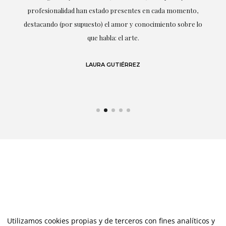
ne
profesionalidad han estado presentes en cada momento,
r
destacando (por supuesto) el amor y conocimiento sobre lo
s y
que habla: el arte.
 en
LAURA GUTIÉRREZ
Utilizamos cookies propias y de terceros con fines analíticos y