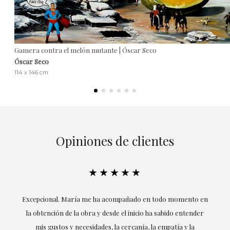
Gamera contra el melón mutante | Óscar Seco
Óscar Seco
114 x 146 cm
Opiniones de clientes
★★★★★
ría
Excepcional. María me ha acompañado en todo momento en
la obtención de la obra y desde el inicio ha sabido entender
mis gustos y necesidades, la cercanía, la empatía y la