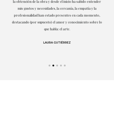
la obtención de la obra y desde el inicio ha sabido entender
mis gustos y necesidades, la cercanía, la empatía y la
ne
profesionalidad han estado presentes en cada momento,
r
destacando (por supuesto) el amor y conocimiento sobre lo
s y
que habla: el arte.
 en
LAURA GUTIÉRREZ