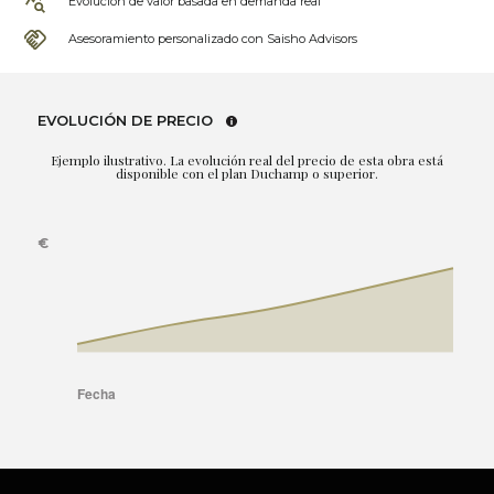
Evolución de valor basada en demanda real
Asesoramiento personalizado con Saisho Advisors
EVOLUCIÓN DE PRECIO
Ejemplo ilustrativo. La evolución real del precio de esta obra está
disponible con el plan Duchamp o superior.