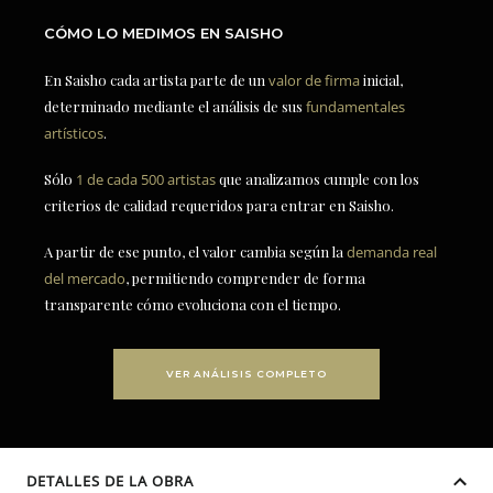
CÓMO LO MEDIMOS EN SAISHO
En Saisho cada artista parte de un
valor de firma
inicial,
determinado mediante el análisis de sus
fundamentales
artísticos
.
Sólo
1 de cada 500 artistas
que analizamos cumple con los
criterios de calidad requeridos para entrar en Saisho.
A partir de ese punto, el valor cambia según la
demanda real
del mercado
, permitiendo comprender de forma
transparente cómo evoluciona con el tiempo.
VER ANÁLISIS COMPLETO
DETALLES DE LA OBRA