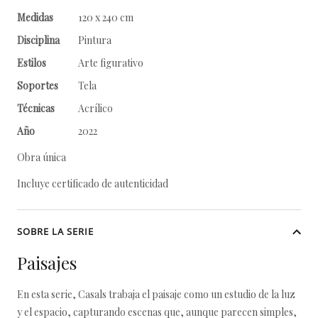
Medidas
120 x 240 cm
Disciplina
Pintura
Estilos
Arte figurativo
Soportes
Tela
Técnicas
Acrílico
Año
2022
Obra única
Incluye certificado de autenticidad
SOBRE LA SERIE
Paisajes
En esta serie, Casals trabaja el paisaje como un estudio de la luz
y el espacio, capturando escenas que, aunque parecen simples,