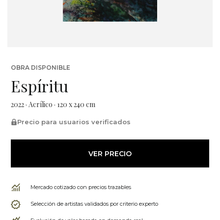
OBRA DISPONIBLE
Espíritu
2022 · Acrílico · 120 x 240 cm
Precio para usuarios verificados
VER PRECIO
Mercado cotizado con precios trazables
Selección de artistas validados por criterio experto