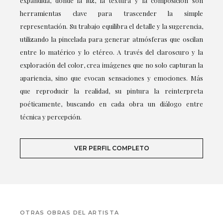
expandida, donde la luz, la textura y la composición son
herramientas clave para trascender la simple
representación. Su trabajo equilibra el detalle y la sugerencia,
utilizando la pincelada para generar atmósferas que oscilan
entre lo matérico y lo etéreo. A través del claroscuro y la
exploración del color, crea imágenes que no solo capturan la
apariencia, sino que evocan sensaciones y emociones. Más
que reproducir la realidad, su pintura la reinterpreta
poéticamente, buscando en cada obra un diálogo entre
técnica y percepción.
VER PERFIL COMPLETO
OTRAS OBRAS DEL ARTISTA