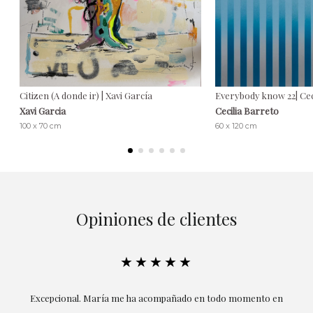
Citizen (A donde ir) | Xavi García
Everybody know 22| Cec
Xavi Garcia
Cecilia Barreto
100 x 70 cm
60 x 120 cm
Opiniones de clientes
★★★★★
ría
Excepcional. María me ha acompañado en todo momento en