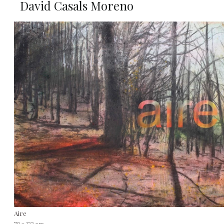
David Casals Moreno
Aire