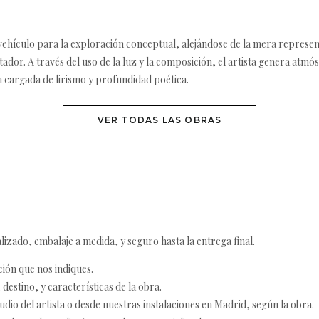
un vehículo para la exploración conceptual, alejándose de la mera repres
tador. A través del uso de la luz y la composición, el artista genera at
n cargada de lirismo y profundidad poética.
VER TODAS LAS OBRAS
izado, embalaje a medida, y seguro hasta la entrega final.
ción que nos indiques.
destino, y características de la obra.
udio del artista o desde nuestras instalaciones en Madrid, según la obra.