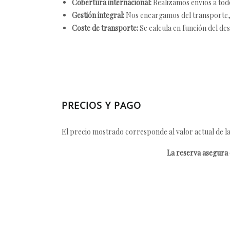
Cobertura internacional:
Realizamos envíos a tod
Gestión integral:
Nos encargamos del transporte, el
Coste de transporte:
Se calcula en función del des
PRECIOS Y PAGO
El precio mostrado corresponde al valor actual de la
La reserva asegura e