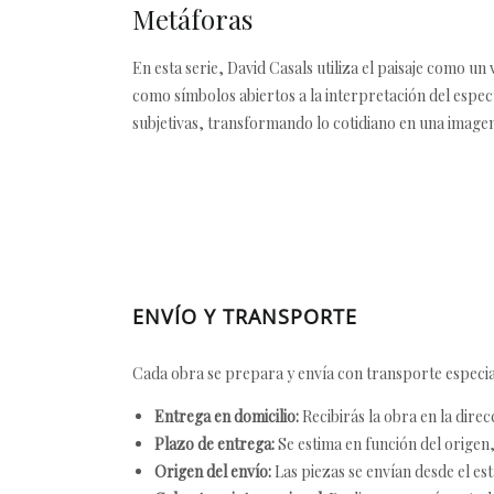
Metáforas
En esta serie, David Casals utiliza el paisaje como 
como símbolos abiertos a la interpretación del espec
subjetivas, transformando lo cotidiano en una image
ENVÍO Y TRANSPORTE
Cada obra se prepara y envía con transporte especial
Entrega en domicilio:
Recibirás la obra en la direc
Plazo de entrega:
Se estima en función del origen, 
Origen del envío:
Las piezas se envían desde el est