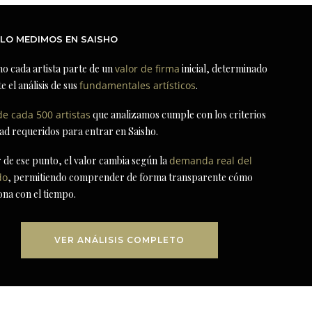
LO MEDIMOS EN SAISHO
ho cada artista parte de un
valor de firma
inicial, determinado
e el análisis de sus
fundamentales artísticos
.
de cada 500 artistas
que analizamos cumple con los criterios
dad requeridos para entrar en Saisho.
r de ese punto, el valor cambia según la
demanda real del
do
, permitiendo comprender de forma transparente cómo
ona con el tiempo.
VER ANÁLISIS COMPLETO