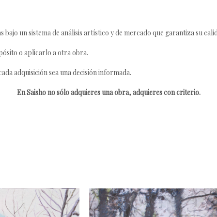
s bajo un sistema de análisis artístico y de mercado que garantiza su cali
ósito o aplicarlo a otra obra.
da adquisición sea una decisión informada.
En Saisho no sólo adquieres una obra, adquieres con criterio.