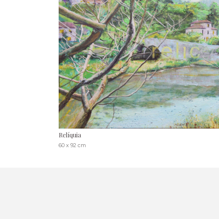
Relíquia
60 x 92 cm