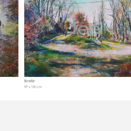
Sentir
97 x 130 cm