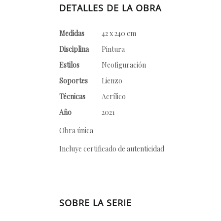
DETALLES DE LA OBRA
Medidas
42 x 240 cm
Disciplina
Pintura
Estilos
Neofiguración
Soportes
Lienzo
Técnicas
Acrílico
Año
2021
Obra única
Incluye certificado de autenticidad
SOBRE LA SERIE