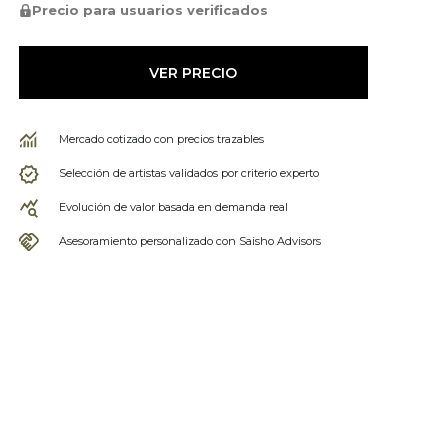
Precio para usuarios verificados
VER PRECIO
Mercado cotizado con precios trazables
Selección de artistas validados por criterio experto
Evolución de valor basada en demanda real
Asesoramiento personalizado con Saisho Advisors