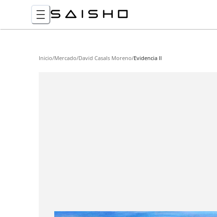
Inicio
/
Mercado
/
David Casals Moreno
/
Evidencia II