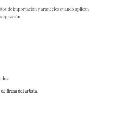
estos de importación y aranceles cuando aplican.
adquisición.
idos.
de firma del artista.