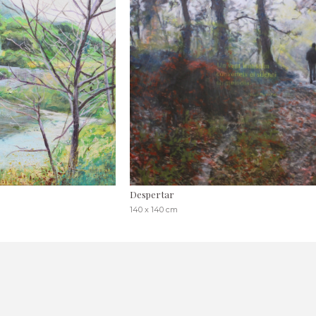
Despertar
140 x 140 cm