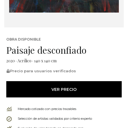
OBRA DISPONIBLE
Paisaje desconfiado
2020 · Acrílico · 140 x 140 cm
Precio para usuarios verificados
VER PRECIO
Mercado cotizado con precios trazables
Selección de artistas validados por criterio experto