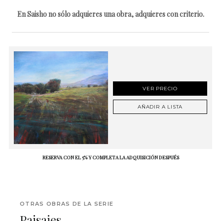
En Saisho no sólo adquieres una obra, adquieres con criterio.
VER PRECIO
AÑADIR A LISTA
RESERVA CON EL 5% Y COMPLETA LA ADQUISICIÓN DESPUÉS
OTRAS OBRAS DE LA SERIE
Paisajes