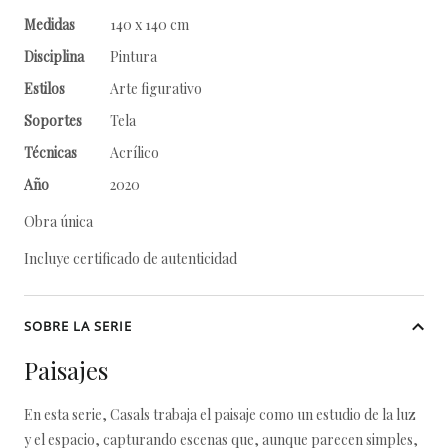
Medidas
140 x 140 cm
Disciplina
Pintura
Estilos
Arte figurativo
Soportes
Tela
Técnicas
Acrílico
Año
2020
Obra única
Incluye certificado de autenticidad
SOBRE LA SERIE
Paisajes
En esta serie, Casals trabaja el paisaje como un estudio de la luz
y el espacio, capturando escenas que, aunque parecen simples,