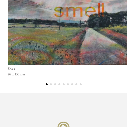
Oler
97 x 130 cm