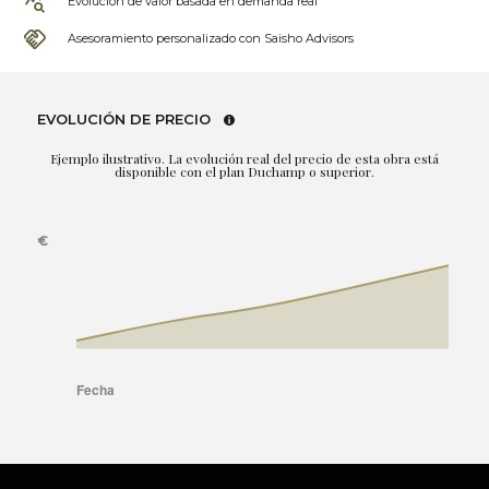
Evolución de valor basada en demanda real
Asesoramiento personalizado con Saisho Advisors
EVOLUCIÓN DE PRECIO
Ejemplo ilustrativo. La evolución real del precio de esta obra está
disponible con el plan Duchamp o superior.