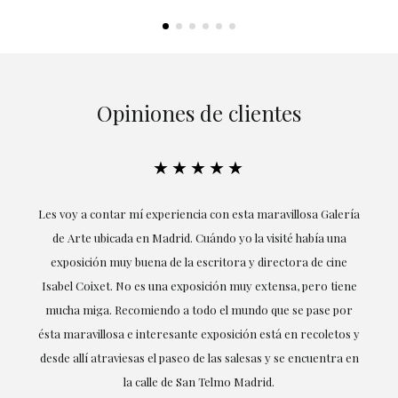
Opiniones de clientes
★★★★★
su
Les voy a contar mí experiencia con esta maravillosa Galería
E
mi
de Arte ubicada en Madrid. Cuándo yo la visité había una
exposición muy buena de la escritora y directora de cine
Isabel Coixet. No es una exposición muy extensa, pero tiene
mucha miga. Recomiendo a todo el mundo que se pase por
d
ésta maravillosa e interesante exposición está en recoletos y
desde allí atraviesas el paseo de las salesas y se encuentra en
la calle de San Telmo Madrid.