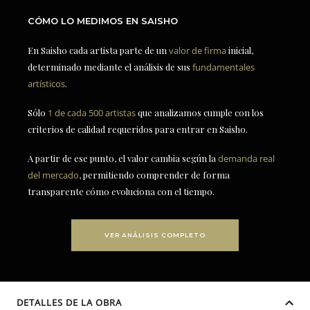
CÓMO LO MEDIMOS EN SAISHO
En Saisho cada artista parte de un
valor de firma
inicial,
determinado mediante el análisis de sus
fundamentales
artísticos
.
Sólo
1 de cada 500 artistas
que analizamos cumple con los
criterios de calidad requeridos para entrar en Saisho.
A partir de ese punto, el valor cambia según la
demanda real
del mercado
, permitiendo comprender de forma
transparente cómo evoluciona con el tiempo.
VER ANÁLISIS COMPLETO
DETALLES DE LA OBRA