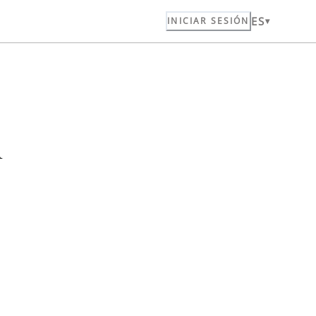
ES
INICIAR SESIÓN
n