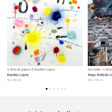
A vista de pájaro | Eusebio Lopez
Incendio #1 (Ba
Eusebio Lopez
Hugo Robledo 
110 x 90 cm
150 x 110 cm