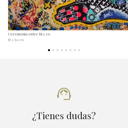
Ceremonia entre tú y yo
81 x 54 cm
¿Tienes dudas?