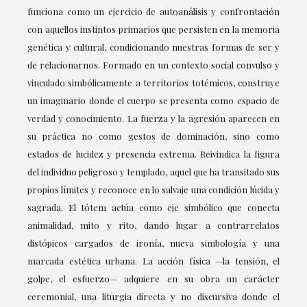
funciona como un ejercicio de autoanálisis y confrontación
con aquellos instintos primarios que persisten en la memoria
genética y cultural, condicionando nuestras formas de ser y
de relacionarnos. Formado en un contexto social convulso y
vinculado simbólicamente a territorios totémicos, construye
un imaginario donde el cuerpo se presenta como espacio de
verdad y conocimiento. La fuerza y la agresión aparecen en
su práctica no como gestos de dominación, sino como
estados de lucidez y presencia extrema. Reivindica la figura
del individuo peligroso y templado, aquel que ha transitado sus
propios límites y reconoce en lo salvaje una condición lúcida y
sagrada. El tótem actúa como eje simbólico que conecta
animalidad, mito y rito, dando lugar a contrarrelatos
distópicos cargados de ironía, nueva simbología y una
marcada estética urbana. La acción física —la tensión, el
golpe, el esfuerzo— adquiere en su obra un carácter
ceremonial, una liturgia directa y no discursiva donde el