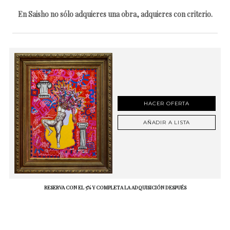
En Saisho no sólo adquieres una obra, adquieres con criterio.
HACER OFERTA
AÑADIR A LISTA
RESERVA CON EL 5% Y COMPLETA LA ADQUISICIÓN DESPUÉS