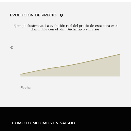
EVOLUCIÓN DE PRECIO
Ejemplo ilustrativo. La evolución real del precio de esta obra está
disponible con el plan Duchamp o superior.
CÓMO LO MEDIMOS EN SAISHO