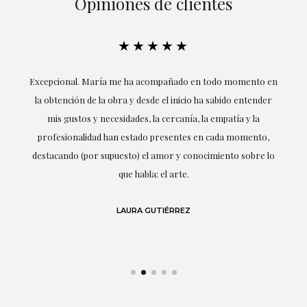
Opiniones de clientes
★★★★★
ría
Excepcional. María me ha acompañado en todo momento en
la obtención de la obra y desde el inicio ha sabido entender
mis gustos y necesidades, la cercanía, la empatía y la
ne
profesionalidad han estado presentes en cada momento,
r
destacando (por supuesto) el amor y conocimiento sobre lo
s y
que habla: el arte.
 en
LAURA GUTIÉRREZ