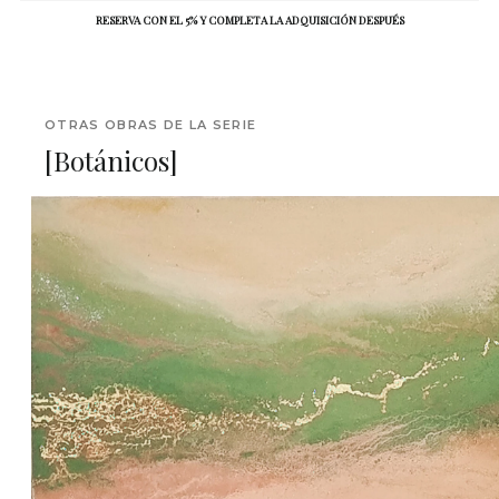
RESERVA CON EL 5% Y COMPLETA LA ADQUISICIÓN DESPUÉS
OTRAS OBRAS DE LA SERIE
[Botánicos]