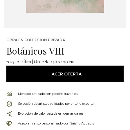
OBRA EN COLECCIÓN PRIVADA
Botánicos VIII
2025 · Acrílico | Oro 22k · 140 x 100 cm
HACER OFERTA
Mercado cotizado con precios trazables
Selección de artistas validados por criterio experto
Evolución de valor basada en demanda real
Asesoramiento personalizado con Saisho Advisors