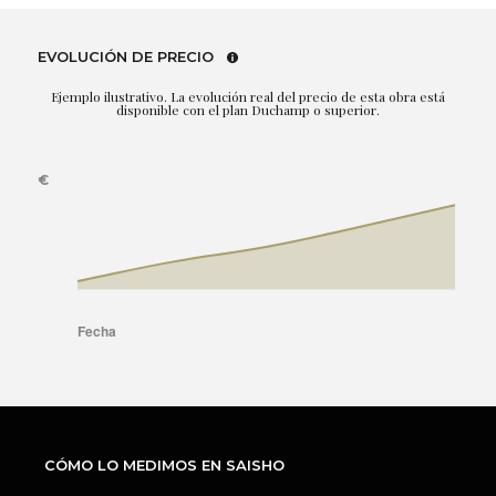
EVOLUCIÓN DE PRECIO
Ejemplo ilustrativo. La evolución real del precio de esta obra está
disponible con el plan Duchamp o superior.
CÓMO LO MEDIMOS EN SAISHO