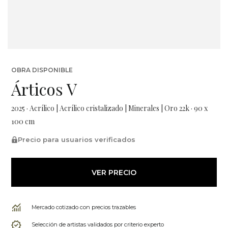
OBRA DISPONIBLE
Árticos V
2025 · Acrílico | Acrílico cristalizado | Minerales | Oro 22k · 90 x
100 cm
Precio para usuarios verificados
VER PRECIO
Mercado cotizado con precios trazables
Selección de artistas validados por criterio experto