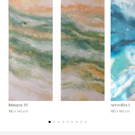
Musgos XV
Arrecifes I
180 x 140 cm
180 x 160 cm