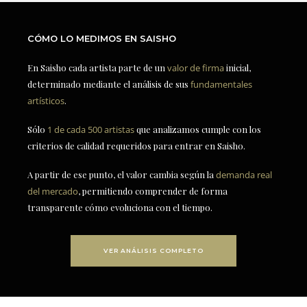
CÓMO LO MEDIMOS EN SAISHO
En Saisho cada artista parte de un
valor de firma
inicial,
determinado mediante el análisis de sus
fundamentales
artísticos
.
Sólo
1 de cada 500 artistas
que analizamos cumple con los
criterios de calidad requeridos para entrar en Saisho.
A partir de ese punto, el valor cambia según la
demanda real
del mercado
, permitiendo comprender de forma
transparente cómo evoluciona con el tiempo.
VER ANÁLISIS COMPLETO