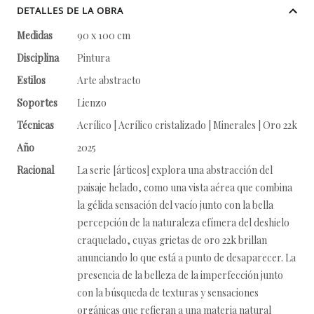
DETALLES DE LA OBRA
Medidas
90 x 100 cm
Disciplina
Pintura
Estilos
Arte abstracto
Soportes
Lienzo
Técnicas
Acrílico | Acrílico cristalizado | Minerales | Oro 22k
Año
2025
Racional
La serie [árticos] explora una abstracción del
paisaje helado, como una vista aérea que combina
la gélida sensación del vacío junto con la bella
percepción de la naturaleza efímera del deshielo
craquelado, cuyas grietas de oro 22k brillan
anunciando lo que está a punto de desaparecer. La
presencia de la belleza de la imperfección junto
con la búsqueda de texturas y sensaciones
orgánicas que refieran a una materia natural