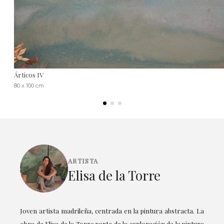
Árticos IV
80 x 100 cm
ARTISTA
Elisa de la Torre
Joven artista madrileña, centrada en la pintura abstracta. La
obra de Elisa de la Torre parte de la exploración de la pintura