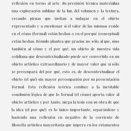
reflexión en torno al arte. Su precisión técnica materializa
una exploración sublime de la luz, del volumen y la textura,
creando piezas que invitan a indagar en el objeto
representado y a cuestionar si el valor de las mismas reside
en el cómo (formal) están hechas o en el porqué (conceptual)
están hechas. Rómulo plantea que gracias no sólo al que, sino
también al cómo y el por qué, un objeto de nuestra vida
cotidiana que descontextualizado puede ser convertido en un
objeto artístico extraordinario y de mayor valor que si sólo
se preocupará del por qué, esto es, de descontextualizar el
objeto (el qué) sin mayor preocupación por su presentación
formal. Esta reflexión teórica conduce a la inevitable
conclusión lógica de que lo formal (el cómo) aporta valor al
objeto artístico y por tanto, niega la tesis con su obra de que
la idea (el por qué) es lo único importante, separándose y
haciendo una reflexión en negativo de la corriente de
filosofía artística mayoritaria que impera en los estamentos