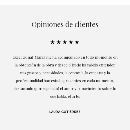
Opiniones de clientes
★★★★★
ría
Excepcional. María me ha acompañado en todo momento en
la obtención de la obra y desde el inicio ha sabido entender
mis gustos y necesidades, la cercanía, la empatía y la
ne
profesionalidad han estado presentes en cada momento,
r
destacando (por supuesto) el amor y conocimiento sobre lo
s y
que habla: el arte.
 en
LAURA GUTIÉRREZ