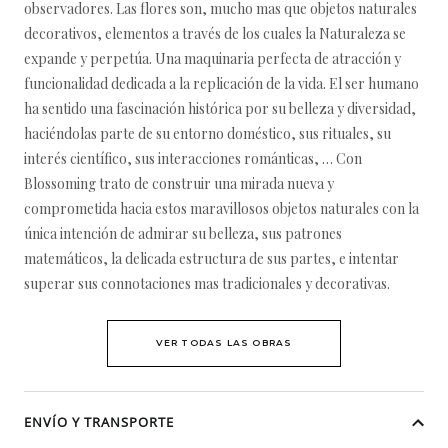
observadores. Las flores son, mucho mas que objetos naturales
decorativos, elementos a través de los cuales la Naturaleza se
expande y perpetúa. Una maquinaria perfecta de atracción y
funcionalidad dedicada a la replicación de la vida. El ser humano
ha sentido una fascinación histórica por su belleza y diversidad,
haciéndolas parte de su entorno doméstico, sus rituales, su
interés científico, sus interacciones románticas, … Con
Blossoming trato de construir una mirada nueva y
comprometida hacia estos maravillosos objetos naturales con la
única intención de admirar su belleza, sus patrones
matemáticos, la delicada estructura de sus partes, e intentar
superar sus connotaciones mas tradicionales y decorativas.
VER TODAS LAS OBRAS
ENVÍO Y TRANSPORTE