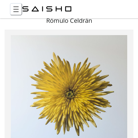
Rómulo Celdrán