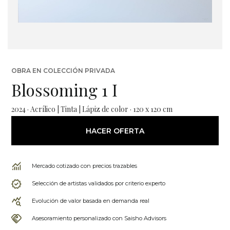
OBRA EN COLECCIÓN PRIVADA
Blossoming 1 I
2024 · Acrílico | Tinta | Lápiz de color · 120 x 120 cm
HACER OFERTA
Mercado cotizado con precios trazables
Selección de artistas validados por criterio experto
Evolución de valor basada en demanda real
Asesoramiento personalizado con Saisho Advisors