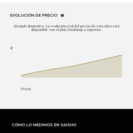
EVOLUCIÓN DE PRECIO
Ejemplo ilustrativo. La evolución real del precio de esta obra está
disponible con el plan Duchamp o superior.
CÓMO LO MEDIMOS EN SAISHO