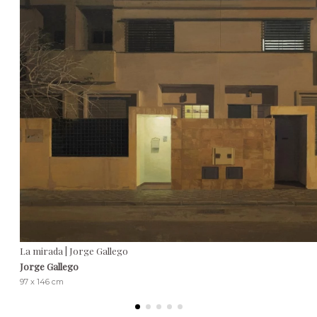
La mirada | Jorge Gallego
Jorge Gallego
97 x 146 cm