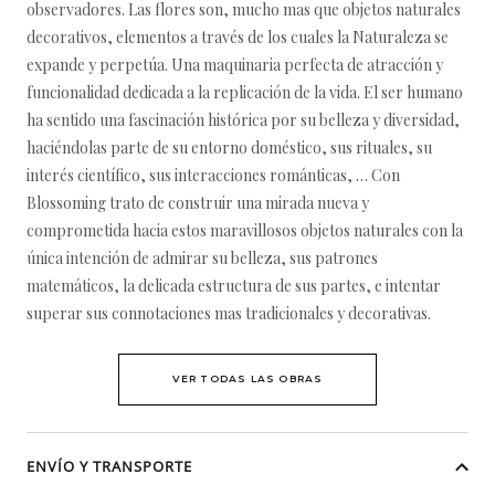
observadores. Las flores son, mucho mas que objetos naturales
decorativos, elementos a través de los cuales la Naturaleza se
expande y perpetúa. Una maquinaria perfecta de atracción y
funcionalidad dedicada a la replicación de la vida. El ser humano
ha sentido una fascinación histórica por su belleza y diversidad,
haciéndolas parte de su entorno doméstico, sus rituales, su
interés científico, sus interacciones románticas, … Con
Blossoming trato de construir una mirada nueva y
comprometida hacia estos maravillosos objetos naturales con la
única intención de admirar su belleza, sus patrones
matemáticos, la delicada estructura de sus partes, e intentar
superar sus connotaciones mas tradicionales y decorativas.
VER TODAS LAS OBRAS
ENVÍO Y TRANSPORTE