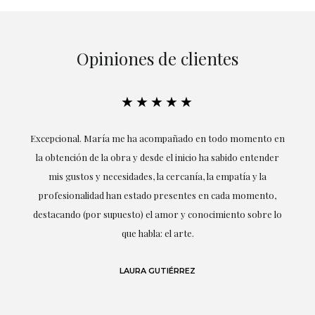
Opiniones de clientes
★★★★★
ría
Excepcional. María me ha acompañado en todo momento en
la obtención de la obra y desde el inicio ha sabido entender
mis gustos y necesidades, la cercanía, la empatía y la
ne
profesionalidad han estado presentes en cada momento,
r
destacando (por supuesto) el amor y conocimiento sobre lo
s y
que habla: el arte.
 en
LAURA GUTIÉRREZ