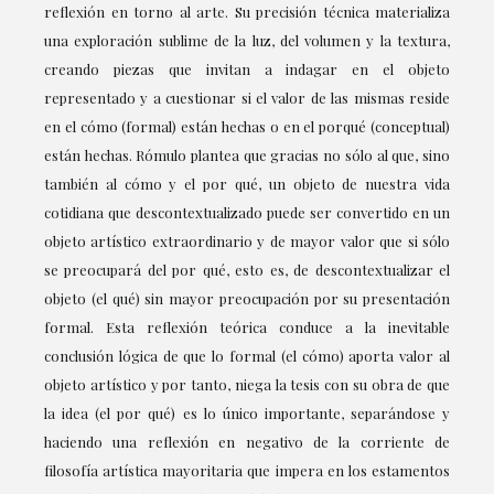
reflexión en torno al arte. Su precisión técnica materializa
una exploración sublime de la luz, del volumen y la textura,
creando piezas que invitan a indagar en el objeto
representado y a cuestionar si el valor de las mismas reside
en el cómo (formal) están hechas o en el porqué (conceptual)
están hechas. Rómulo plantea que gracias no sólo al que, sino
también al cómo y el por qué, un objeto de nuestra vida
cotidiana que descontextualizado puede ser convertido en un
objeto artístico extraordinario y de mayor valor que si sólo
se preocupará del por qué, esto es, de descontextualizar el
objeto (el qué) sin mayor preocupación por su presentación
formal. Esta reflexión teórica conduce a la inevitable
conclusión lógica de que lo formal (el cómo) aporta valor al
objeto artístico y por tanto, niega la tesis con su obra de que
la idea (el por qué) es lo único importante, separándose y
haciendo una reflexión en negativo de la corriente de
filosofía artística mayoritaria que impera en los estamentos