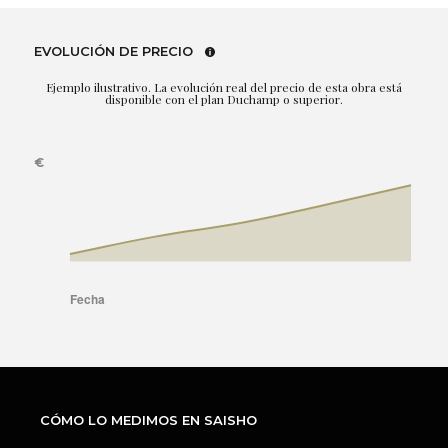
EVOLUCIÓN DE PRECIO
Ejemplo ilustrativo. La evolución real del precio de esta obra está
disponible con el plan Duchamp o superior.
CÓMO LO MEDIMOS EN SAISHO