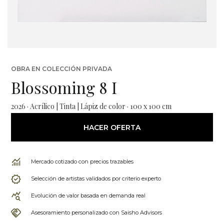
OBRA EN COLECCIÓN PRIVADA
Blossoming 8 I
2026 · Acrílico | Tinta | Lápiz de color · 100 x 100 cm
HACER OFERTA
Mercado cotizado con precios trazables
Selección de artistas validados por criterio experto
Evolución de valor basada en demanda real
Asesoramiento personalizado con Saisho Advisors