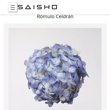
Rómulo Celdrán