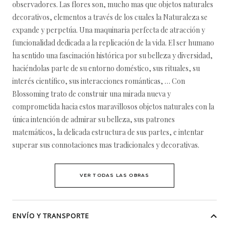
observadores. Las flores son, mucho mas que objetos naturales
decorativos, elementos a través de los cuales la Naturaleza se
expande y perpetúa. Una maquinaria perfecta de atracción y
funcionalidad dedicada a la replicación de la vida. El ser humano
ha sentido una fascinación histórica por su belleza y diversidad,
haciéndolas parte de su entorno doméstico, sus rituales, su
interés científico, sus interacciones románticas, … Con
Blossoming trato de construir una mirada nueva y
comprometida hacia estos maravillosos objetos naturales con la
única intención de admirar su belleza, sus patrones
matemáticos, la delicada estructura de sus partes, e intentar
superar sus connotaciones mas tradicionales y decorativas.
VER TODAS LAS OBRAS
ENVÍO Y TRANSPORTE