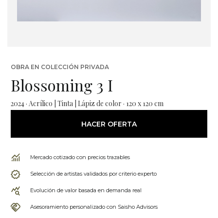
OBRA EN COLECCIÓN PRIVADA
Blossoming 3 I
2024 · Acrílico | Tinta | Lápiz de color · 120 x 120 cm
HACER OFERTA
Mercado cotizado con precios trazables
Selección de artistas validados por criterio experto
Evolución de valor basada en demanda real
Asesoramiento personalizado con Saisho Advisors