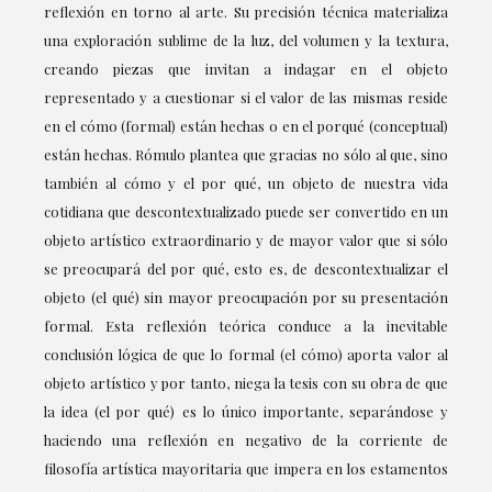
reflexión en torno al arte. Su precisión técnica materializa
una exploración sublime de la luz, del volumen y la textura,
creando piezas que invitan a indagar en el objeto
representado y a cuestionar si el valor de las mismas reside
en el cómo (formal) están hechas o en el porqué (conceptual)
están hechas. Rómulo plantea que gracias no sólo al que, sino
también al cómo y el por qué, un objeto de nuestra vida
cotidiana que descontextualizado puede ser convertido en un
objeto artístico extraordinario y de mayor valor que si sólo
se preocupará del por qué, esto es, de descontextualizar el
objeto (el qué) sin mayor preocupación por su presentación
formal. Esta reflexión teórica conduce a la inevitable
conclusión lógica de que lo formal (el cómo) aporta valor al
objeto artístico y por tanto, niega la tesis con su obra de que
la idea (el por qué) es lo único importante, separándose y
haciendo una reflexión en negativo de la corriente de
filosofía artística mayoritaria que impera en los estamentos