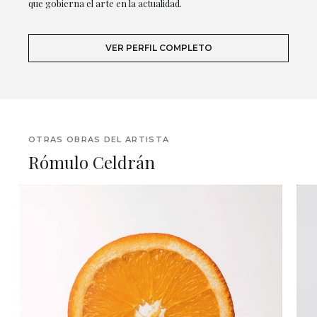
que gobierna el arte en la actualidad.
VER PERFIL COMPLETO
OTRAS OBRAS DEL ARTISTA
Rómulo Celdrán