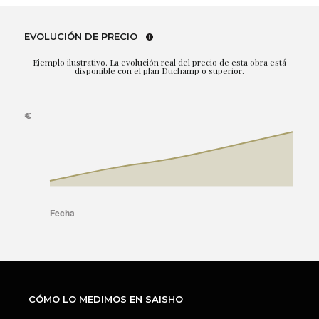
EVOLUCIÓN DE PRECIO
Ejemplo ilustrativo. La evolución real del precio de esta obra está
disponible con el plan Duchamp o superior.
CÓMO LO MEDIMOS EN SAISHO