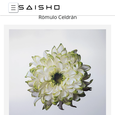
Rómulo Celdrán