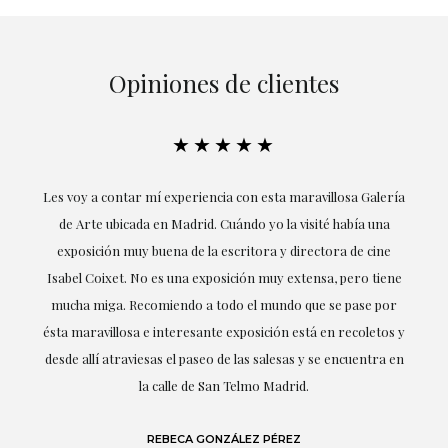
Opiniones de clientes
★★★★★
ría
Excepcional. María me ha acompañado en todo momento en
la obtención de la obra y desde el inicio ha sabido entender
mis gustos y necesidades, la cercanía, la empatía y la
ne
profesionalidad han estado presentes en cada momento,
r
destacando (por supuesto) el amor y conocimiento sobre lo
s y
que habla: el arte.
 en
LAURA GUTIÉRREZ