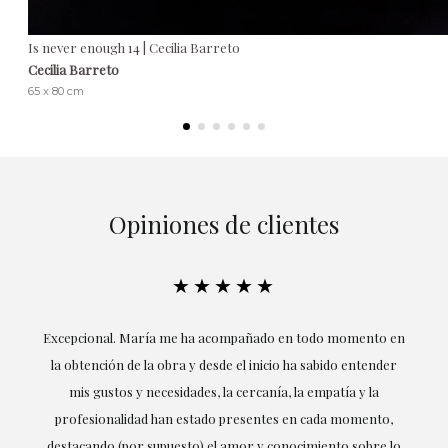
Is never enough 14 | Cecilia Barreto
Cecilia Barreto
65 x 80 cm
Opiniones de clientes
★★★★★
ría
Excepcional. María me ha acompañado en todo momento en
la obtención de la obra y desde el inicio ha sabido entender
mis gustos y necesidades, la cercanía, la empatía y la
ne
profesionalidad han estado presentes en cada momento,
r
destacando (por supuesto) el amor y conocimiento sobre lo