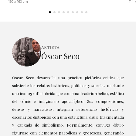
160 x 160 cm
114 
ARTISTA
Óscar Seco
Óscar Seco desarrolla una práctica pictórica crítica que
subvierte los relatos históricos, políticos y sociales mediante
una iconografía híbrida que combina tradición bélica, estética
del cómic e imaginario apocalíptico. Sus composiciones,
densas y narrativas, integran referencias históricas y
escenarios distópicos con una estructura visual fragmentada
y cargada de simbolismo. Formalmente, conjuga dibujo
riguroso con elementos paródicos y grotescos, generando