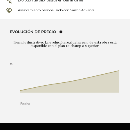
Evolución de valor basada en demanda real
Asesoramiento personalizado con Saisho Advisors
EVOLUCIÓN DE PRECIO
Ejemplo ilustrativo. La evolución real del precio de esta obra está
disponible con el plan Duchamp o superior.