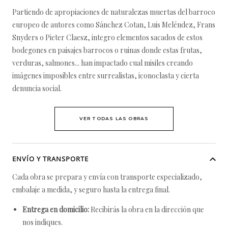
Partiendo de apropiaciones de naturalezas muertas del barroco
europeo de autores como Sánchez Cotan, Luis Meléndez, Frans
Snyders o Pieter Claesz, integro elementos sacados de estos
bodegones en paisajes barrocos o ruinas donde estas frutas,
verduras, salmones... han impactado cual misiles creando
imágenes imposibles entre surrealistas, iconoclasta y cierta
denuncia social.
VER TODAS LAS OBRAS
ENVÍO Y TRANSPORTE
Cada obra se prepara y envía con transporte especializado,
embalaje a medida, y seguro hasta la entrega final.
Entrega en domicilio:
Recibirás la obra en la dirección que
nos indiques.