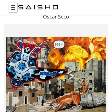
Óscar Seco