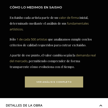
CÓMO LO MEDIMOS EN SAISHO
En Saisho cada artista parte de un
valor de firma
inicial,
determinado mediante el análisis de sus
fundamentales
artísticos
.
Sólo
1 de cada 500 artistas
que analizamos cumple con los
criterios de calidad requeridos para entrar en Saisho.
A partir de ese punto, el valor cambia según la
demanda real
del mercado
, permitiendo comprender de forma
transparente cómo evoluciona con el tiempo.
VER ANÁLISIS COMPLETO
DETALLES DE LA OBRA