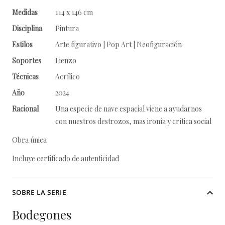
Medidas
114 x 146 cm
Disciplina
Pintura
Estilos
Arte figurativo | Pop Art | Neofiguración
Soportes
Lienzo
Técnicas
Acrílico
Año
2024
Racional
Una especie de nave espacial viene a ayudarnos
con nuestros destrozos, mas ironía y crítica social
Obra única
Incluye certificado de autenticidad
SOBRE LA SERIE
Bodegones