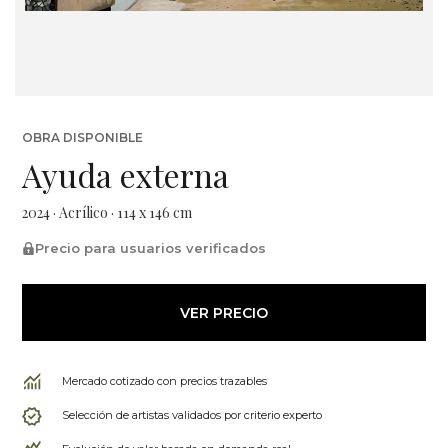
OBRA DISPONIBLE
Ayuda externa
2024 · Acrílico · 114 x 146 cm
Precio para usuarios verificados
VER PRECIO
Mercado cotizado con precios trazables
Selección de artistas validados por criterio experto