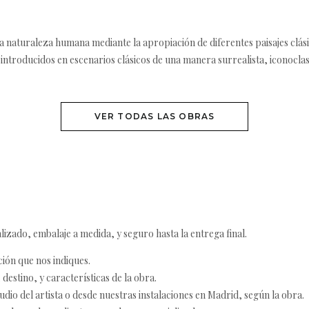
la naturaleza humana mediante la apropiación de diferentes paisajes clá
ntroducidos en escenarios clásicos de una manera surrealista, iconoclasta
VER TODAS LAS OBRAS
izado, embalaje a medida, y seguro hasta la entrega final.
ción que nos indiques.
destino, y características de la obra.
udio del artista o desde nuestras instalaciones en Madrid, según la obra.