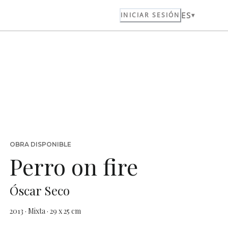
ES
INICIAR SESIÓN
OBRA DISPONIBLE
Perro on fire
Óscar Seco
2013 · Mixta · 29 x 25 cm