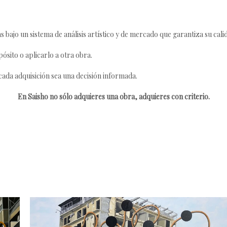
s bajo un sistema de análisis artístico y de mercado que garantiza su cali
ósito o aplicarlo a otra obra.
da adquisición sea una decisión informada.
En Saisho no sólo adquieres una obra, adquieres con criterio.