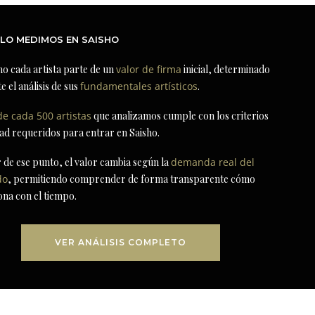
LO MEDIMOS EN SAISHO
ho cada artista parte de un
valor de firma
inicial, determinado
e el análisis de sus
fundamentales artísticos
.
de cada 500 artistas
que analizamos cumple con los criterios
dad requeridos para entrar en Saisho.
r de ese punto, el valor cambia según la
demanda real del
do
, permitiendo comprender de forma transparente cómo
ona con el tiempo.
VER ANÁLISIS COMPLETO