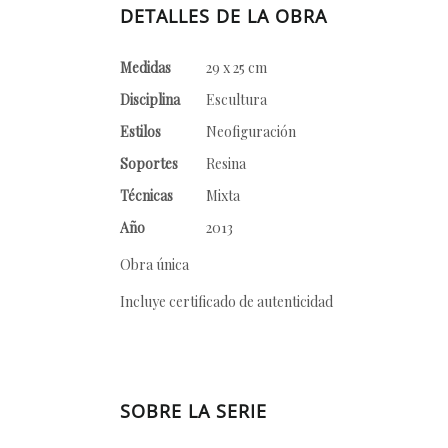
DETALLES DE LA OBRA
Medidas
29 x 25 cm
Disciplina
Escultura
Estilos
Neofiguración
Soportes
Resina
Técnicas
Mixta
Año
2013
Obra única
Incluye certificado de autenticidad
SOBRE LA SERIE