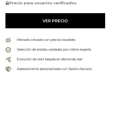
Precio para usuarios verificados
VER PRECIO
Mercado cotizado con precios trazables
Selección de artistas validados por criterio experto
Evolución de valor basada en demanda real
Asesoramiento personalizado con Saisho Advisors