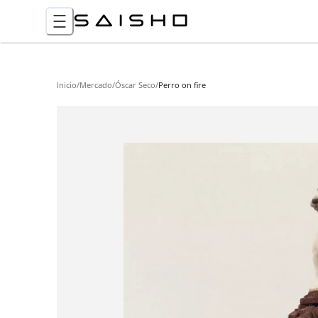
Inicio
/
Mercado
/
Óscar Seco
/
Perro on fire