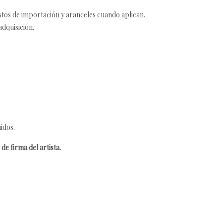
estos de importación y aranceles cuando aplican.
adquisición.
idos.
de firma del artista.