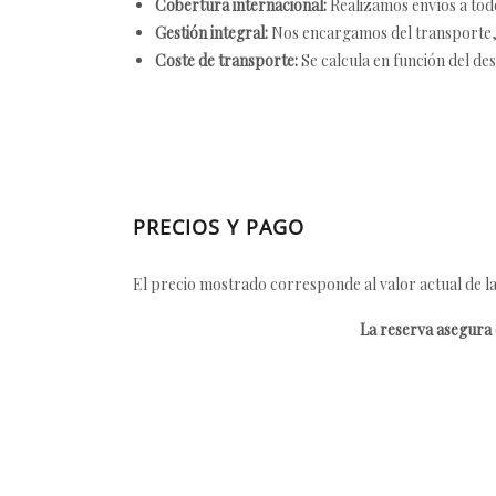
Cobertura internacional:
Realizamos envíos a tod
Gestión integral:
Nos encargamos del transporte, el
Coste de transporte:
Se calcula en función del des
PRECIOS Y PAGO
El precio mostrado corresponde al valor actual de la
La reserva asegura e