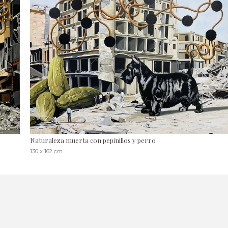
Naturaleza muerta con pepinillos y perro
130 x 162 cm