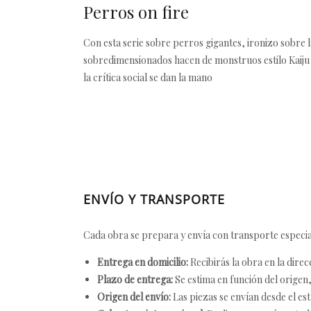
Perros on fire
Con esta serie sobre perros gigantes, ironizo sobre 
sobredimensionados hacen de monstruos estilo Kaiju i
la crítica social se dan la mano
ENVÍO Y TRANSPORTE
Cada obra se prepara y envía con transporte especial
Entrega en domicilio:
Recibirás la obra en la direc
Plazo de entrega:
Se estima en función del origen, 
Origen del envío:
Las piezas se envían desde el est