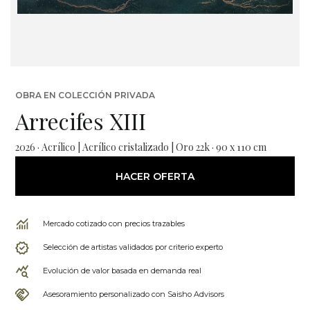
OBRA EN COLECCIÓN PRIVADA
Arrecifes XIII
2026 · Acrílico | Acrílico cristalizado | Oro 22k · 90 x 110 cm
HACER OFERTA
Mercado cotizado con precios trazables
Selección de artistas validados por criterio experto
Evolución de valor basada en demanda real
Asesoramiento personalizado con Saisho Advisors