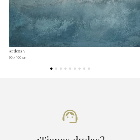
Árticos V
90 x 100 cm
¿Tienes dudas?