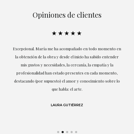
Opiniones de clientes
★★★★★
ría
Excepcional. María me ha acompañado en todo momento en
la obtención de la obra y desde el inicio ha sabido entender
mis gustos y necesidades, la cercanía, la empatía y la
ne
profesionalidad han estado presentes en cada momento,
r
destacando (por supuesto) el amor y conocimiento sobre lo
s y
que habla: el arte.
 en
LAURA GUTIÉRREZ