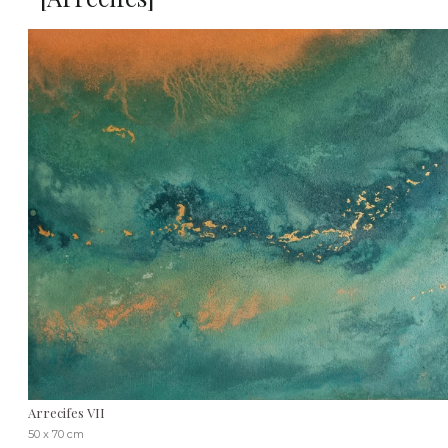
Arrecifes VII
50 x 70 cm