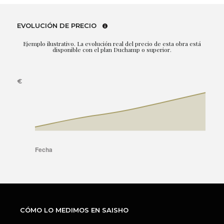
EVOLUCIÓN DE PRECIO
Ejemplo ilustrativo. La evolución real del precio de esta obra está
disponible con el plan Duchamp o superior.
CÓMO LO MEDIMOS EN SAISHO