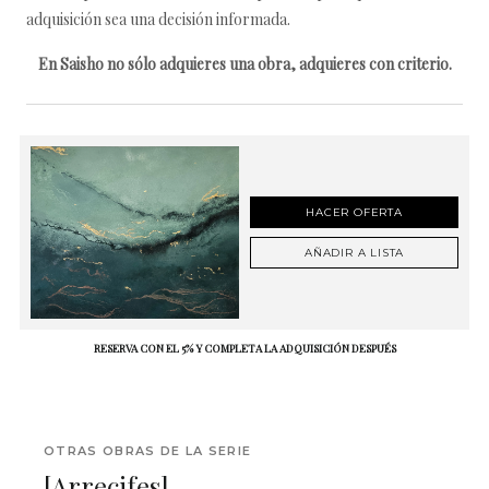
adquisición sea una decisión informada.
En Saisho no sólo adquieres una obra, adquieres con criterio.
HACER OFERTA
AÑADIR A LISTA
RESERVA CON EL 5% Y COMPLETA LA ADQUISICIÓN DESPUÉS
OTRAS OBRAS DE LA SERIE
[Arrecifes]