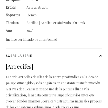
Estilos
Arte abstracto
Soportes
Lienzo
Técnicas
Acrílico | Acrílico cristalizado | Oro 22k
Año
2026
Incluye certificado de autenticidad
SOBRE LA SERIE
[Arrecifes]
La serie Arrecifes de Elisa de la Torre profundiza en la idea de
paisaje sumergido y vida orgánica en constante transformación.
A través de su característico uso de la pintura fluida y la
cristalización, la artista construye superficies vibrantes que
evocan fondos marinos, corales y estructuras naturales propias
de los ecosistemas submarinos. Cada pieza es una