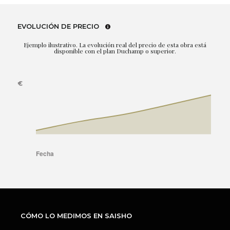
EVOLUCIÓN DE PRECIO
Ejemplo ilustrativo. La evolución real del precio de esta obra está
disponible con el plan Duchamp o superior.
CÓMO LO MEDIMOS EN SAISHO