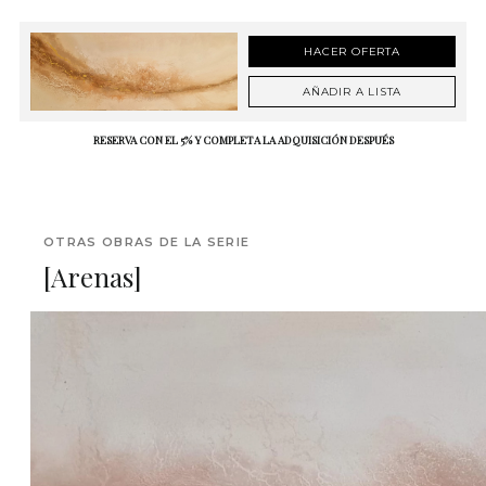
HACER OFERTA
AÑADIR A LISTA
RESERVA CON EL 5% Y COMPLETA LA ADQUISICIÓN DESPUÉS
OTRAS OBRAS DE LA SERIE
[Arenas]