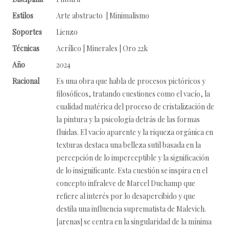
Estilos
Arte abstracto | Minimalismo
Soportes
Lienzo
Técnicas
Acrílico | Minerales | Oro 22k
Año
2024
Racional
Es una obra que habla de procesos pictóricos y
filosóficos, tratando cuestiones como el vacío, la
cualidad matérica del proceso de cristalización de
la pintura y la psicología detrás de las formas
fluidas. El vacío aparente y la riqueza orgánica en
texturas destaca una belleza sutil basada en la
percepción de lo imperceptible y la significación
de lo insignificante. Esta cuestión se inspira en el
concepto infraleve de Marcel Duchamp que
refiere al interés por lo desapercibido y que
destila una influencia suprematista de Malevich.
[arenas] se centra en la singularidad de la mínima