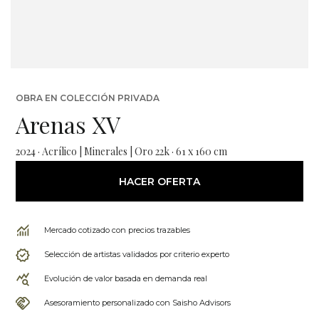
OBRA EN COLECCIÓN PRIVADA
Arenas XV
2024 · Acrílico | Minerales | Oro 22k · 61 x 160 cm
HACER OFERTA
Mercado cotizado con precios trazables
Selección de artistas validados por criterio experto
Evolución de valor basada en demanda real
Asesoramiento personalizado con Saisho Advisors