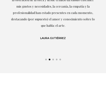
mis gustos y necesidades, la cercanía, la empatía y la
ne
profesionalidad han estado presentes en cada momento,
r
destacando (por supuesto) el amor y conocimiento sobre lo
s y
que habla: el arte.
 en
LAURA GUTIÉRREZ