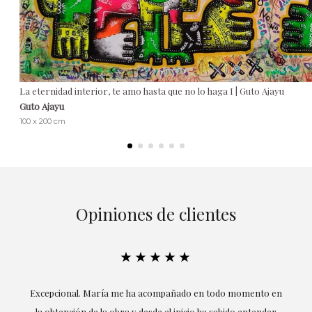
La eternidad interior, te amo hasta que no lo haga I | Guto Ajayu
Guto Ajayu
100 x 200 cm
Opiniones de clientes
★★★★★
ría
Excepcional. María me ha acompañado en todo momento en
la obtención de la obra y desde el inicio ha sabido entender