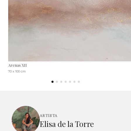
Arenas XII
70 x 100 cm
ARTISTA
Elisa de la Torre