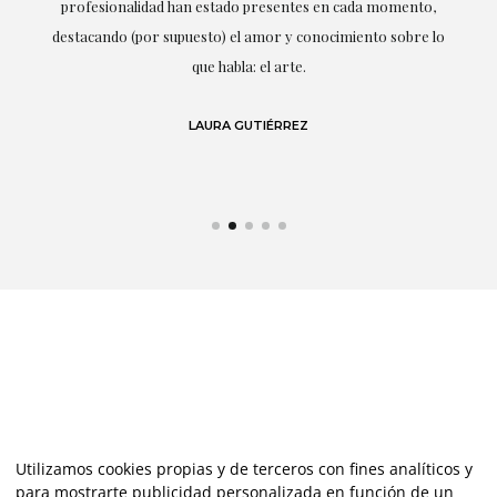
ne
profesionalidad han estado presentes en cada momento,
r
destacando (por supuesto) el amor y conocimiento sobre lo
s y
que habla: el arte.
 en
LAURA GUTIÉRREZ
Utilizamos cookies propias y de terceros con fines analíticos y
para mostrarte publicidad personalizada en función de un