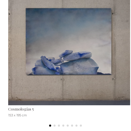
Cosmologías 5
153 x 195 cm