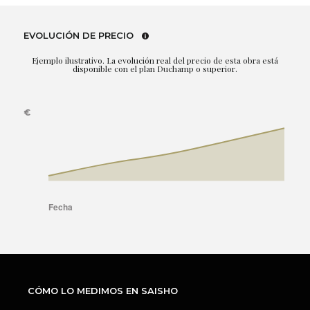
EVOLUCIÓN DE PRECIO
Ejemplo ilustrativo. La evolución real del precio de esta obra está
disponible con el plan Duchamp o superior.
CÓMO LO MEDIMOS EN SAISHO