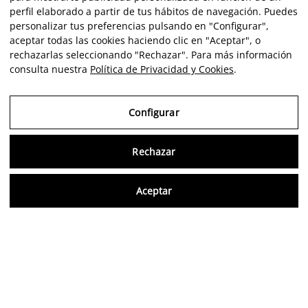
perfil elaborado a partir de tus hábitos de navegación. Puedes
personalizar tus preferencias pulsando en "Configurar",
aceptar todas las cookies haciendo clic en "Aceptar", o
rechazarlas seleccionando "Rechazar". Para más información
consulta nuestra
Política de Privacidad y Cookies
.
Configurar
Rechazar
Consu
Aceptar
ES
Opiniones verificadas