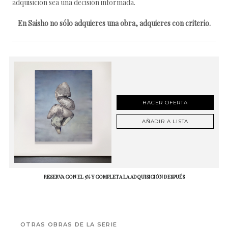
adquisición sea una decisión informada.
En Saisho no sólo adquieres una obra, adquieres con criterio.
HACER OFERTA
AÑADIR A LISTA
RESERVA CON EL 5% Y COMPLETA LA ADQUISICIÓN DESPUÉS
OTRAS OBRAS DE LA SERIE