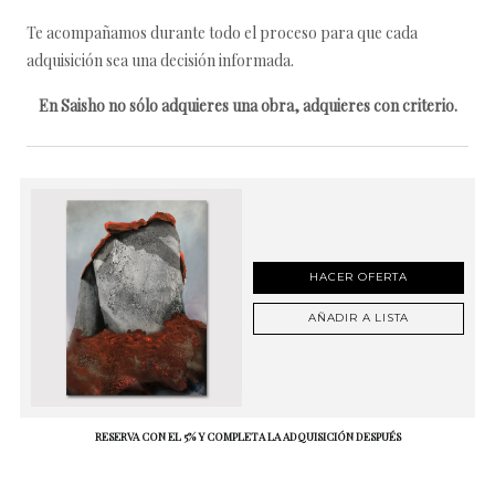
Te acompañamos durante todo el proceso para que cada
adquisición sea una decisión informada.
En Saisho no sólo adquieres una obra, adquieres con criterio.
HACER OFERTA
AÑADIR A LISTA
RESERVA CON EL 5% Y COMPLETA LA ADQUISICIÓN DESPUÉS