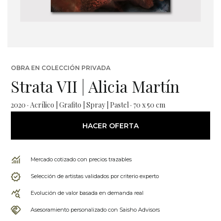
OBRA EN COLECCIÓN PRIVADA
Strata VII | Alicia Martín
2020 · Acrílico | Grafito | Spray | Pastel · 70 x 50 cm
HACER OFERTA
Mercado cotizado con precios trazables
Selección de artistas validados por criterio experto
Evolución de valor basada en demanda real
Asesoramiento personalizado con Saisho Advisors