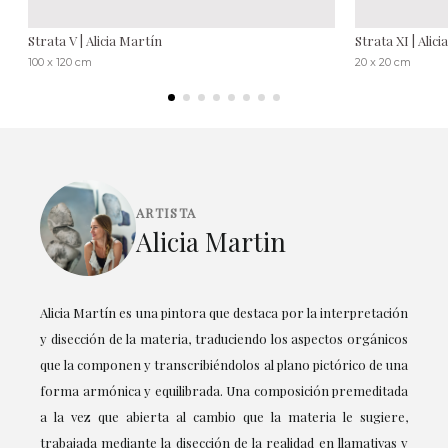
Strata V | Alicia Martín
Strata XI | Alic
100 x 120 cm
20 x 20 cm
ARTISTA
Alicia Martin
Alicia Martín es una pintora que destaca por la interpretación
y disección de la materia, traduciendo los aspectos orgánicos
que la componen y transcribiéndolos al plano pictórico de una
forma armónica y equilibrada. Una composición premeditada
a la vez que abierta al cambio que la materia le sugiere,
trabajada mediante la disección de la realidad en llamativas y