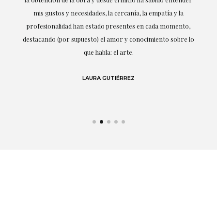
mis gustos y necesidades, la cercanía, la empatía y la
ne
profesionalidad han estado presentes en cada momento,
r
destacando (por supuesto) el amor y conocimiento sobre lo
s y
que habla: el arte.
 en
LAURA GUTIÉRREZ