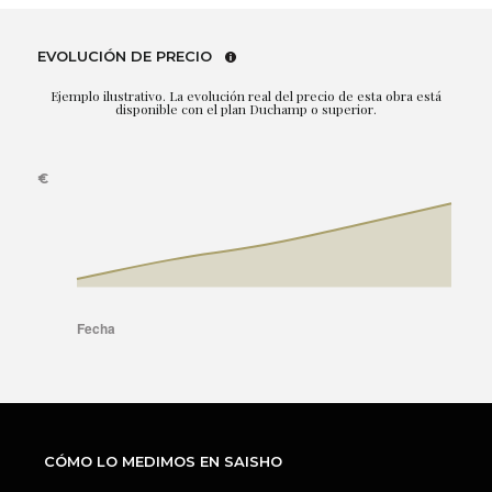
EVOLUCIÓN DE PRECIO
Ejemplo ilustrativo. La evolución real del precio de esta obra está
disponible con el plan Duchamp o superior.
CÓMO LO MEDIMOS EN SAISHO