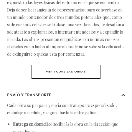
expuesto a las leyes físicas del entorno en el que se encuentra.
Deja de ser herramienta de representación para convertirse en
un mundo contenedor de otros mundos potenciales que, como
si de cuerpos celestes se tratase, una vez divisados, te desafían a
adentrarte a explorarlos, a intentar entenderlos y a expandir la
mirada. Las obras presentan enigmáticas estructuras rocosas
ubicadas en un limbo atemporal donde no se sabe si la vida acaba
de extinguirse o quizás está por comenzar.
VER TODAS LAS OBRAS
ENVÍO Y TRANSPORTE
Cada obra se prepara y envía con transporte especializado,
embalaje a medida, y seguro hasta la entrega final.
Entrega en domicilio:
Recibirás la obra en la dirección que
nos indiques.