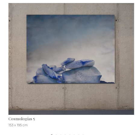
Cosmologías 5
153 x 195 cm