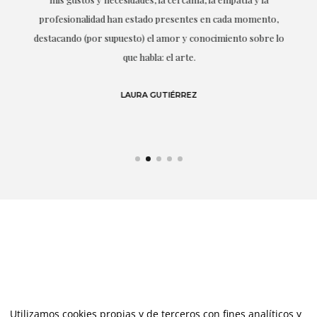
ne
profesionalidad han estado presentes en cada momento,
r
destacando (por supuesto) el amor y conocimiento sobre lo
s y
que habla: el arte.
 en
LAURA GUTIÉRREZ
Utilizamos cookies propias y de terceros con fines analíticos y