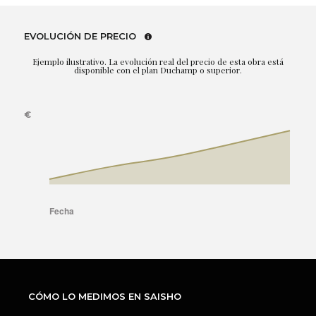
EVOLUCIÓN DE PRECIO
Ejemplo ilustrativo. La evolución real del precio de esta obra está
disponible con el plan Duchamp o superior.
CÓMO LO MEDIMOS EN SAISHO