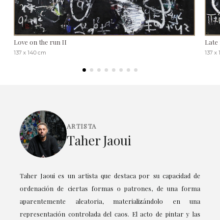
Love on the run II
Late
137 x 140 cm
137 x
ARTISTA
Taher Jaoui
Taher Jaoui es un artista que destaca por su capacidad de
ordenación de ciertas formas o patrones, de una forma
aparentemente aleatoria, materializándolo en una
representación controlada del caos. El acto de pintar y las