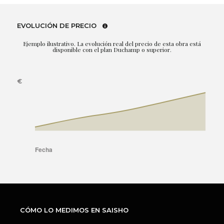
EVOLUCIÓN DE PRECIO
Ejemplo ilustrativo. La evolución real del precio de esta obra está
disponible con el plan Duchamp o superior.
CÓMO LO MEDIMOS EN SAISHO