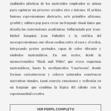
cualidades plásticas de los materiales empleados se aúnan
para capturar un proceso creativo rico e intenso. El artista
fusiona expresionismo abstracto, arte primitivo africano,
grafitti y cultura pop para crear un lenguaje visual único que
desafía las convenciones académicas. Influenciado por Jean-
Michel Basquiat, Jean Dubuffet y la estética del
neoexpresionismo, sus obras oscilan entre el caos y el orden,
integrando gestos gestuales, capas de color vibrante y
símbolos matemáticos. En sus series, desde la
monocromática "Black and White", que evoca esquemas
matemáticos, hasta la neofigurativa "Caartoons", donde
formas caricaturescas y colores saturados construyen
narrativas visuales, Jaoui conecta emociones y reflexión en
un lenguaje que combina la lógica del cálculo con la
espontaneidad creativa
VER PERFIL COMPLETO