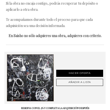
Si la obra no encaja contigo, podrás recuperar tu depósito o
aplicarlo a otra obra.
Te acompañamos durante todo el proceso para que cada
adquisición sea una decisión informada.
En Saisho no sólo adquieres una obra, adquieres con criterio.
HACER OFERTA
AÑADIR A LISTA
RESERVA CON EL 5% Y COMPLETA LA ADQUISICIÓN DESPUÉS