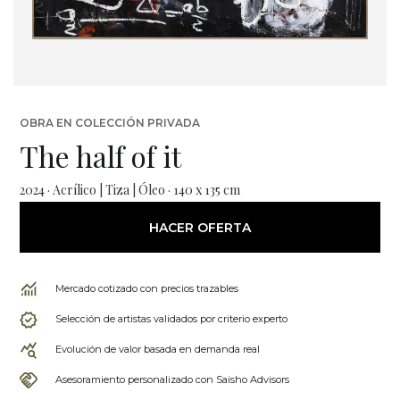
OBRA EN COLECCIÓN PRIVADA
The half of it
2024 · Acrílico | Tiza | Óleo · 140 x 135 cm
HACER OFERTA
Mercado cotizado con precios trazables
Selección de artistas validados por criterio experto
Evolución de valor basada en demanda real
Asesoramiento personalizado con Saisho Advisors