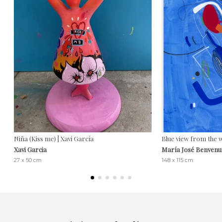
Niña (Kiss me) | Xavi García
Blue view from the 
Xavi Garcia
María José Benvenu
27 x 50 cm
148 x 115 cm