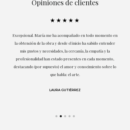
Opiniones de clientes
★★★★★
ría
Excepcional. María me ha acompañado en todo momento en
la obtención de la obra y desde el inicio ha sabido entender
mis gustos y necesidades, la cercanía, la empatía y la
ne
profesionalidad han estado presentes en cada momento,
r
destacando (por supuesto) el amor y conocimiento sobre lo
s y
que habla: el arte.
 en
LAURA GUTIÉRREZ