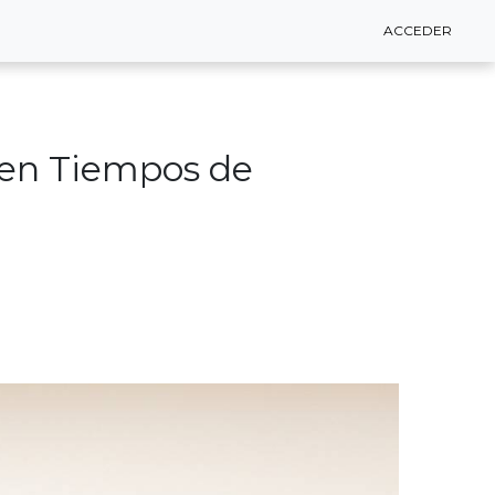
ACCEDER
ACCEDER
 en Tiempos de