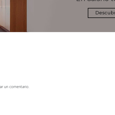
Descub
ar un comentario.