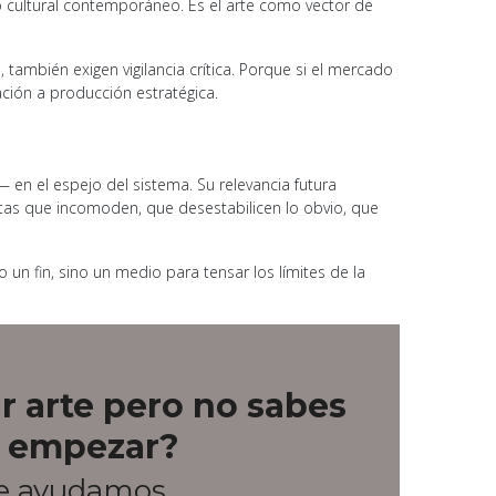
mo cultural contemporáneo. Es el arte como vector de
, también exigen vigilancia crítica. Porque si el mercado
ación a producción estratégica.
 en el espejo del sistema. Su relevancia futura
tas que incomoden, que desestabilicen lo obvio, que
o un fin, sino un medio para tensar los límites de la
r arte pero no sabes
 empezar?
te ayudamos