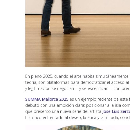
En pleno 2025, cuando el arte habita simultáneamente el 
teoría, son plataformas para democratizar el acceso al
y legitimación se negocian —y se escenifican— con preci
SUMMA Mallorca 2025
es un ejemplo reciente de este f
debutó con una ambición clara: posicionar a la isla com
que presentó una nueva serie del artista
José Luis Serz
histórico enfrentado al deseo, la ética y la mirada, co