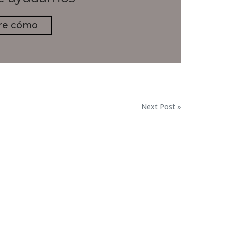
re cómo
Next Post »