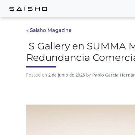
« Saisho Magazine
S Gallery en SUMMA Ma
Redundancia Comerci
Posted on
2 de junio de 2025
by
Pablo García Herná