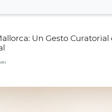
llorca: Un Gesto Curatorial
al
ndez