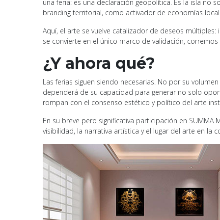
una feria: es una declaración geopolítica. Es la isla n
branding territorial, como activador de economías local
Aquí, el arte se vuelve catalizador de deseos múltiples: 
se convierte en el único marco de validación, corremos e
¿Y ahora qué?
Las ferias siguen siendo necesarias. No por su volumen
dependerá de su capacidad para generar no solo oportu
rompan con el consenso estético y político del arte inst
En su breve pero significativa participación en SUMMA 
visibilidad, la narrativa artística y el lugar del arte en 