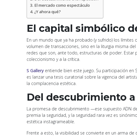
El mercado como espectáculo
¿Y ahora qué?
El capital simbólico d
En un mundo que ya ha probado (y sufrido) los límites d
volumen de transacciones, sino en la liturgia misma del e
redes que son, ante todo, estructuras de poder. Estar pr
coleccionismo y a la crítica.
S Gallery
entiende bien este juego. Su participación en
es lanzar una tesis curatorial sobre la vigencia del art
la complacencia estética.
Del descubrimiento a 
La promesa de descubrimiento —ese supuesto ADN de las
premia la seguridad, y la seguridad rara vez es sinónimo 
estética instagrameable.
Frente a esto, la visibilidad se convierte en un arma d