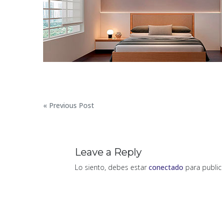
Navegación
« Previous Post
de
entradas
Leave a Reply
Lo siento, debes estar
conectado
para public