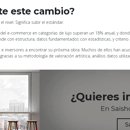
te este cambio?
 nivel. Significa subir el estándar.
 del e-commerce en categorías de lujo superan un 18% anual, y dond
onde con estructura, datos fundamentados con estadísticas, y criterio.
 inversores a encontrar su próxima obra. Muchos de ellos han acudi
racias a su metodología de valoración artística, análisis datos utiliz
¿Quieres i
En Saish
S