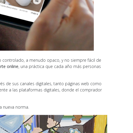
rno controlado, a menudo opaco, y no siempre fácil de
rte online
, una práctica que cada año más personas
avés de sus canales digitales, tanto páginas web como
ente a las plataformas digitales, donde el comprador
la nueva norma.