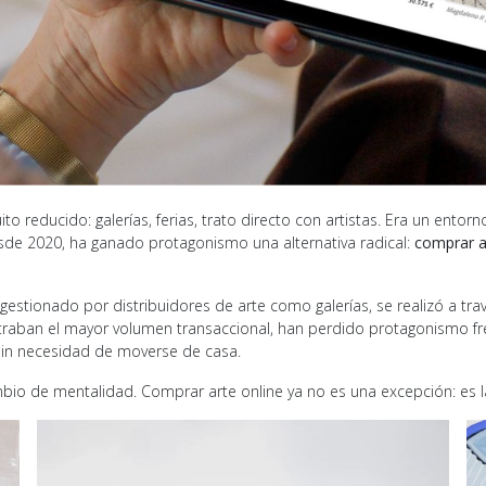
to reducido: galerías, ferias, trato directo con artistas. Era un ento
esde 2020, ha ganado protagonismo una alternativa radical:
comprar a
l gestionado por distribuidores de arte como galerías, se realizó a tr
ntraban el mayor volumen transaccional, han perdido protagonismo fr
 sin necesidad de moverse de casa.
mbio de mentalidad. Comprar arte online ya no es una excepción: es 