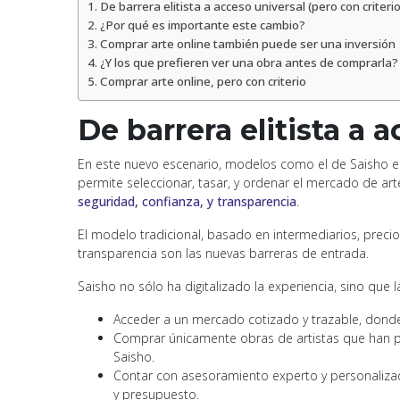
De barrera elitista a acceso universal (pero con criterio
¿Por qué es importante este cambio?
Comprar arte online también puede ser una inversión
¿Y los que prefieren ver una obra antes de comprarla?
Comprar arte online, pero con criterio
De barrera elitista a 
En este nuevo escenario, modelos como el de Saisho es
permite seleccionar, tasar, y ordenar el mercado de ar
seguridad, confianza, y transparencia
.
El modelo tradicional, basado en intermediarios, preci
transparencia son las nuevas barreras de entrada.
Saisho no sólo ha digitalizado la experiencia, sino que l
Acceder a un mercado cotizado y trazable, donde 
Comprar únicamente obras de artistas que han pas
Saisho.
Contar con asesoramiento experto y personalizado 
y presupuesto.