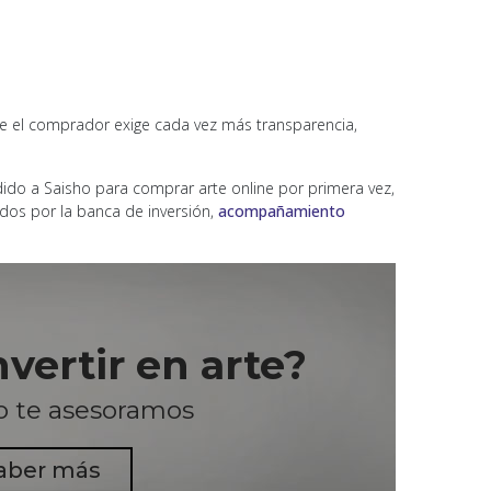
e el comprador exige cada vez más transparencia,
do a Saisho para comprar arte online por primera vez,
ados por la banca de inversión,
acompañamiento
nvertir en arte?
o te asesoramos
aber más