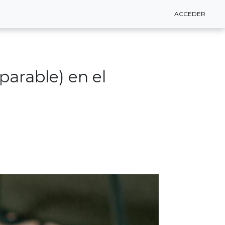
ACCEDER
ACCEDER
parable) en el