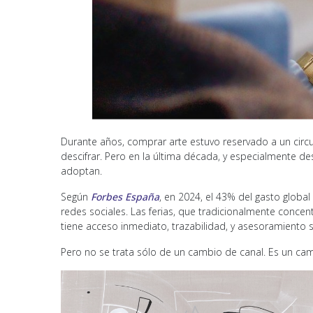
Durante años, comprar arte estuvo reservado a un circui
descifrar. Pero en la última década, y especialmente d
adoptan.
Según
Forbes España
, en 2024, el 43% del gasto globa
redes sociales. Las ferias, que tradicionalmente conce
tiene acceso inmediato, trazabilidad, y asesoramiento
Pero no se trata sólo de un cambio de canal. Es un ca