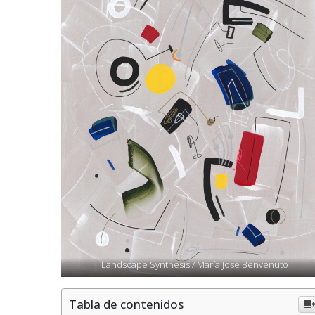
Landscape Synthesis / María José Benvenuto
Tabla de contenidos