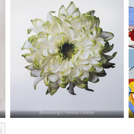
Blossoming 3 / Rómulo Celdrán