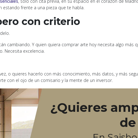
esenciales
, sólo con cita previa, en su espacio en el corazón de Madri
n estando frente a una pieza que te habla.
ero con criterio
delo.
tán cambiando. Y quien quiera comprar arte hoy necesita algo más qu
. Necesita excelencia.
vez, o quieres hacerlo con más conocimiento, más datos, y más segur
arte con el ojo de un comisario y la mente de un inversor.
¿Quieres ampl
de
En Saish