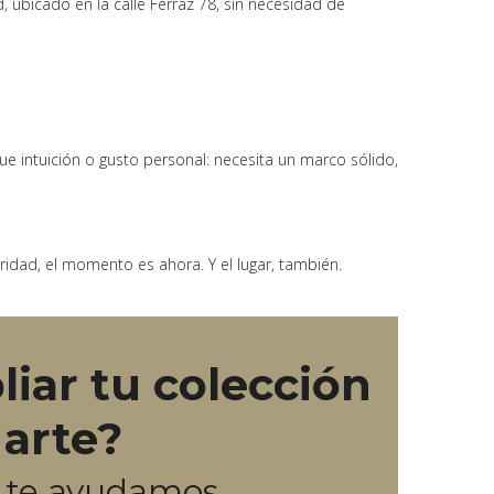
d, ubicado en la calle Ferraz 78, sin necesidad de
e intuición o gusto personal: necesita un marco sólido,
idad, el momento es ahora. Y el lugar, también.
iar tu colección
 arte?
o te ayudamos