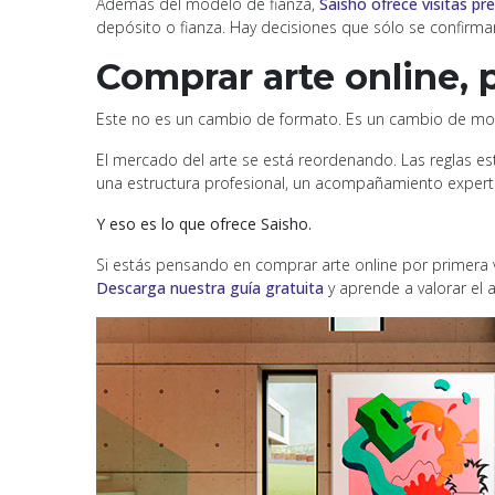
Además del modelo de fianza,
Saisho ofrece visitas pr
depósito o fianza. Hay decisiones que sólo se confirma
Comprar arte online, p
Este no es un cambio de formato. Es un cambio de mo
El mercado del arte se está reordenando. Las reglas es
una estructura profesional, un acompañamiento experto
Y eso es lo que ofrece Saisho.
Si estás pensando en comprar arte online por primera 
Descarga nuestra guía gratuita
y aprende a valorar el 