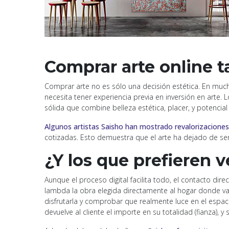
Comprar arte online 
Comprar arte no es sólo una decisión estética. En much
necesita tener experiencia previa en inversión en arte. 
sólida que combine belleza estética, placer, y potencial 
Algunos artistas Saisho han mostrado revalorizacion
cotizadas. Esto demuestra que el arte ha dejado de ser
¿Y los que prefieren 
Aunque el proceso digital facilita todo, el contacto dir
lambda la obra elegida directamente al hogar donde va a 
disfrutarla y comprobar que realmente luce en el espa
devuelve al cliente el importe en su totalidad (fianza), 