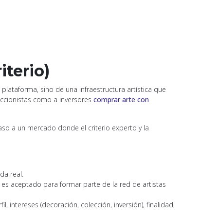
iterio)
ataforma, sino de una infraestructura artística que
eccionistas como a inversores
comprar arte con
so a un mercado donde el criterio experto y la
da real.
es aceptado para formar parte de la red de artistas
intereses (decoración, colección, inversión), finalidad,