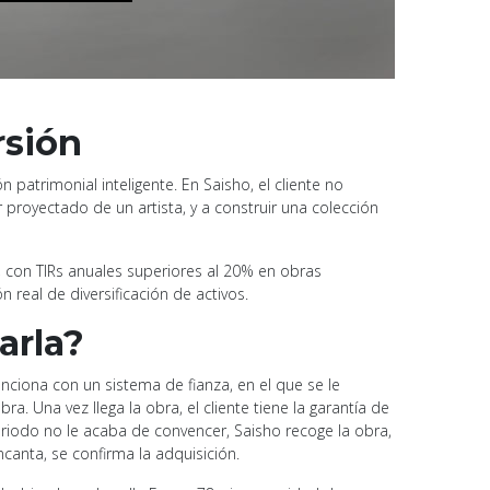
rsión
atrimonial inteligente. En Saisho, el cliente no
r proyectado de un artista, y a construir una colección
, con TIRs anuales superiores al 20% en obras
real de diversificación de activos.
arla?
unciona con un sistema de fianza, en el que se le
. Una vez llega la obra, el cliente tiene la garantía de
riodo no le acaba de convencer, Saisho recoge la obra,
encanta, se confirma la adquisición.