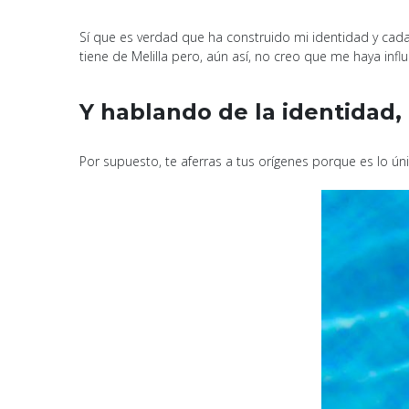
Sí que es verdad que ha construido mi identidad y cada
tiene de Melilla pero, aún así, no creo que me haya inf
Y hablando de la identidad,
Por supuesto, te aferras a tus orígenes porque es lo ú