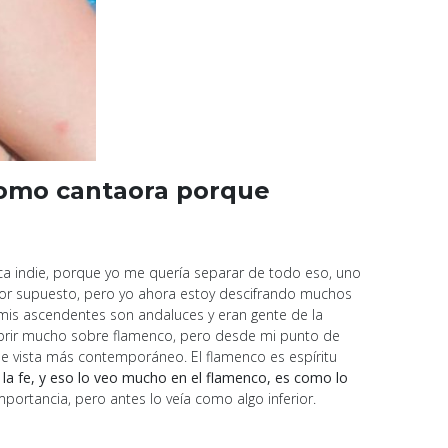
 como cantaora porque
a indie, porque yo me quería separar de todo eso, uno
por supuesto, pero yo ahora estoy descifrando muchos
 mis ascendentes son andaluces y eran gente de la
ubrir mucho sobre flamenco, pero desde mi punto de
 de vista más contemporáneo. El flamenco es espíritu
la fe, y eso lo veo mucho en el flamenco, es como lo
portancia, pero antes lo veía como algo inferior.