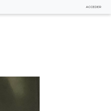
ACCEDER
ACCEDER