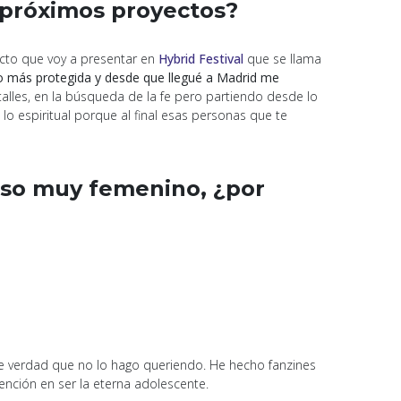
s próximos proyectos?
cto que voy a presentar en
Hybrid Festival
que se llama
to más protegida y desde que llegué a Madrid me
lles, en la búsqueda de la fe pero partiendo desde lo
a lo espiritual porque al final esas personas que te
erso muy femenino, ¿por
e verdad que no lo hago queriendo. He hecho fanzines
nción en ser la eterna adolescente.