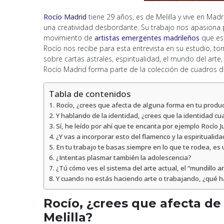
Rocío Madrid
tiene 29 años, es de Melilla y vive en Mad
una creatividad desbordante. Su trabajo nos apasiona 
movimiento de
artistas emergentes madrileños
que est
Rocío nos recibe para esta entrevista en su estudio,
sobre cartas astrales, espiritualidad, el mundo del arte,
Rocío Madrid forma parte de la colección de cuadros 
Tabla de contenidos
Rocío, ¿crees que afecta de alguna forma en tu producc
Y hablando de la identidad, ¿crees que la identidad c
Sí, he leído por ahí que te encanta por ejemplo Rocío
¿Y vas a incorporar esto del flamenco y la espirituali
En tu trabajo te basas siempre en lo que te rodea, es
¿Intentas plasmar también la adolescencia?
¿Tú cómo ves el sistema del arte actual, el “mundillo ar
Y cuando no estás haciendo arte o trabajando, ¿qué 
Rocío, ¿crees que afecta de
Melilla?