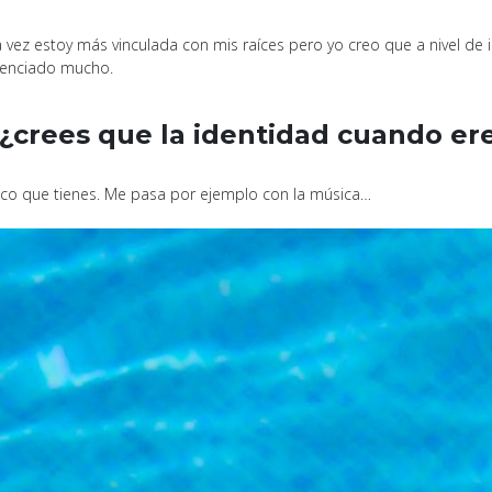
 vez estoy más vinculada con mis raíces pero yo creo que a nivel de
luenciado mucho.
 ¿crees que la identidad cuando er
nico que tienes. Me pasa por ejemplo con la música…