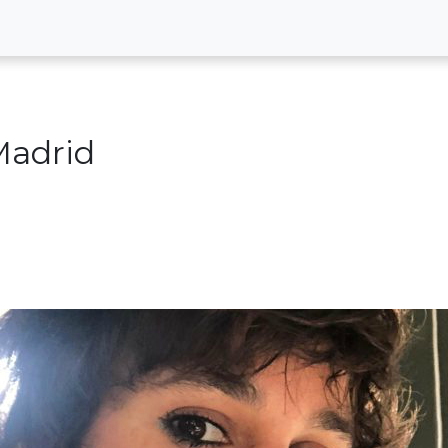
 Madrid