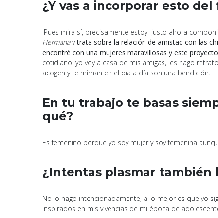
¿Y vas a incorporar esto del
¡Pues mira sí, precisamente estoy justo ahora compon
Hermana
y
trata sobre la relación de amistad con las 
encontré con una mujeres maravillosas y este proyecto t
cotidiano: yo voy a casa de mis amigas, les hago retratos
acogen y te miman en el día a día son una bendición.
En tu trabajo te basas siem
qué?
Es femenino porque yo soy mujer y soy femenina aunque 
¿Intentas plasmar también 
No lo hago intencionadamente, a lo mejor es que yo s
inspirados en mis vivencias de mi época de adolescente