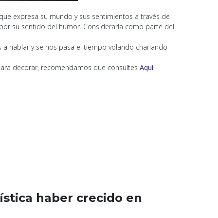
porque expresa su mundo y sus sentimientos a través de
 por su sentido del humor. Considerarla como parte del
 a hablar y se nos pasa el tiempo volando charlando
s para decorar, recomendamos que consultes
Aquí
.
ística haber crecido en