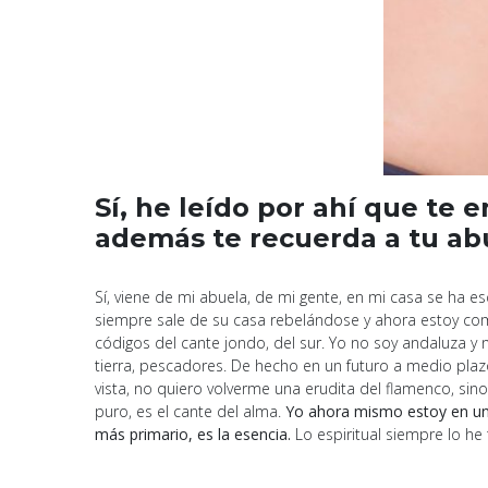
Sí, he leído por ahí que te
además te recuerda a tu ab
Sí, viene de mi abuela, de mi gente, en mi casa se h
siempre sale de su casa rebelándose y ahora estoy co
códigos del cante jondo, del sur. Yo no soy andaluza y
tierra, pescadores. De hecho en un futuro a medio pl
vista, no quiero volverme una erudita del flamenco, sin
puro, es el cante del alma.
Yo ahora mismo estoy en una
más primario, es la esencia.
Lo espiritual siempre lo he