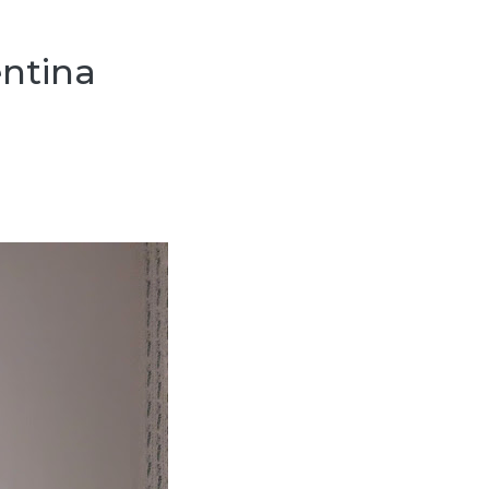
entina