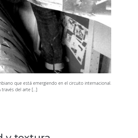
biano que está emergiendo en el circuito internacional.
través del arte […]
y textura