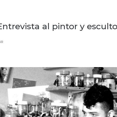
evista al pintor y esculto
so