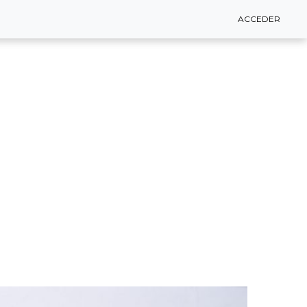
ACCEDER
ACCEDER