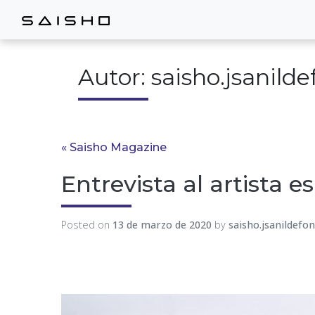
Autor:
saisho.jsanild
« Saisho Magazine
Entrevista al artista 
Posted on
13 de marzo de 2020
by
saisho.jsanildefo