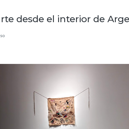
e desde el interior de Arg
nso