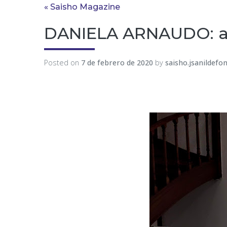
« Saisho Magazine
DANIELA ARNAUDO: art
Posted on
7 de febrero de 2020
by
saisho.jsanildefo