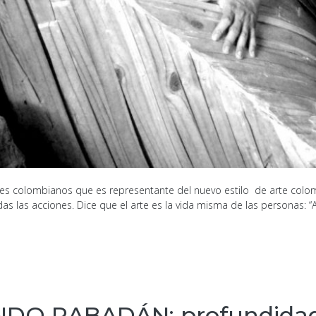
res colombianos que es representante del nuevo estilo de arte colom
as las acciones. Dice que el arte es la vida misma de las personas: “A 
DO RABADÁN: profundidad 