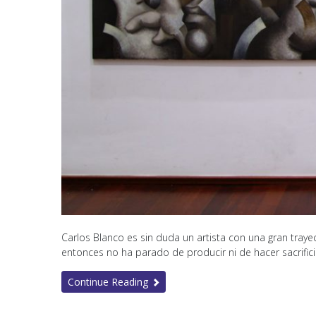
Carlos Blanco es sin duda un artista con una gran trayec
entonces no ha parado de producir ni de hacer sacrificio
Continue Reading