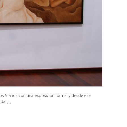
 a los 9 años con una exposición formal y desde ese
ida […]