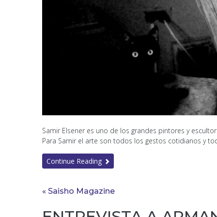
Samir Elsener es uno de los grandes pintores y esculto
Para Samir el arte son todos los gestos cotidianos y tod
Continue Reading
« Saisho Magazine
ENTREVISTA A ARMAN