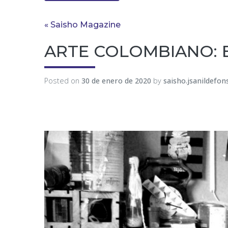
« Saisho Magazine
ARTE COLOMBIANO: Entr
Posted on
30 de enero de 2020
by
saisho.jsanildefon