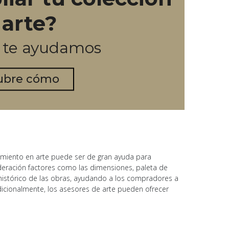
 arte?
o te ayudamos
ubre cómo
ramiento en arte puede ser de gran ayuda para
ideración factores como las dimensiones, paleta de
e histórico de las obras, ayudando a los compradores a
Adicionalmente, los asesores de arte pueden ofrecer