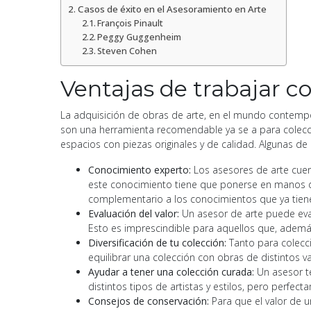
Casos de éxito en el Asesoramiento en Arte
François Pinault
Peggy Guggenheim
Steven Cohen
Ventajas de trabajar c
La adquisición de obras de arte, en el mundo contempo
son una herramienta recomendable ya se a para colecc
espacios con piezas originales y de calidad. Algunas de 
Conocimiento experto:
Los asesores de arte cuent
este conocimiento tiene que ponerse en manos del
complementario a los conocimientos que ya tien
Evaluación del valor:
Un asesor de arte puede evalu
Esto es imprescindible para aquellos que, además 
Diversificación de tu colección:
Tanto para colecc
equilibrar una colección con obras de distintos valo
Ayudar a tener una colección curada:
Un asesor te
distintos tipos de artistas y estilos, pero perfec
Consejos de conservación:
Para que el valor de 