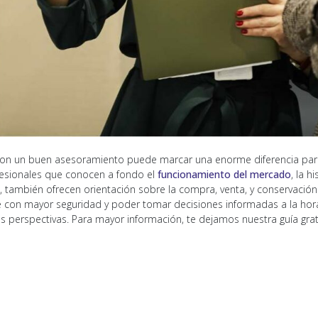
on un buen asesoramiento puede marcar una enorme diferencia para c
ofesionales que conocen a fondo el
funcionamiento del mercado
, la 
, también ofrecen orientación sobre la compra, venta, y conservación
 con mayor seguridad y poder tomar decisiones informadas a la hora 
s perspectivas. Para mayor información, te dejamos nuestra guía gratu