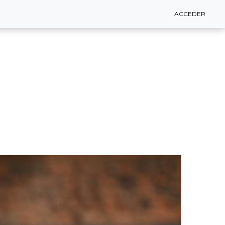
ACCEDER
ACCEDER