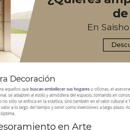
de
En Saish
Desc
ra Decoración
ara aquellos que
buscan embellecer sus hogares
u oficinas, el aseso
onal, se adapten al estilo y atmósfera del espacio, tomando en cons
o no sólo se enfoca en la estética, sino también en el valor cultural 
alor a lo largo del tiempo y servir como inversiones a largo plazo. 
 óptima.
sesoramiento en Arte