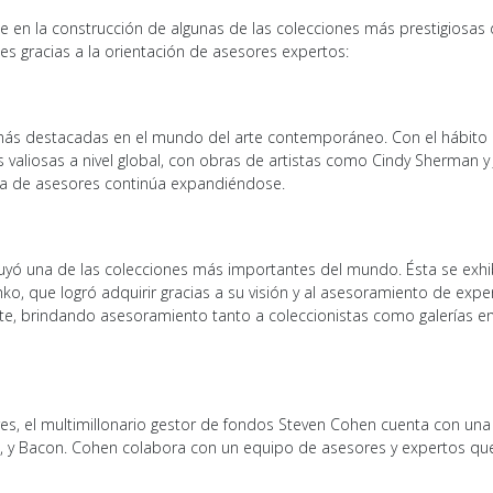
 en la construcción de algunas de las colecciones más prestigiosas 
es gracias a la orientación de asesores expertos:
 más destacadas en el mundo del arte contemporáneo. Con el hábito d
 valiosas a nivel global, con obras de artistas como Cindy Sherman y 
uía de asesores continúa expandiéndose.
yó una de las colecciones más importantes del mundo. Ésta se exh
ko, que logró adquirir gracias a su visión y al asesoramiento de ex
e, brindando asesoramiento tanto a coleccionistas como galerías en 
es, el multimillonario gestor de fondos Steven Cohen cuenta con una
, y Bacon. Cohen colabora con un equipo de asesores y expertos que l