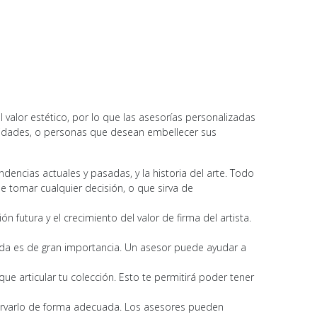
alor estético, por lo que las asesorías personalizadas
nidades, o personas que desean embellecer sus
encias actuales y pasadas, y la historia del arte. Todo
e tomar cualquier decisión, o que sirva de
n futura y el crecimiento del valor de firma del artista.
cada es de gran importancia. Un asesor puede ayudar a
ue articular tu colección. Esto te permitirá poder tener
servarlo de forma adecuada. Los asesores pueden