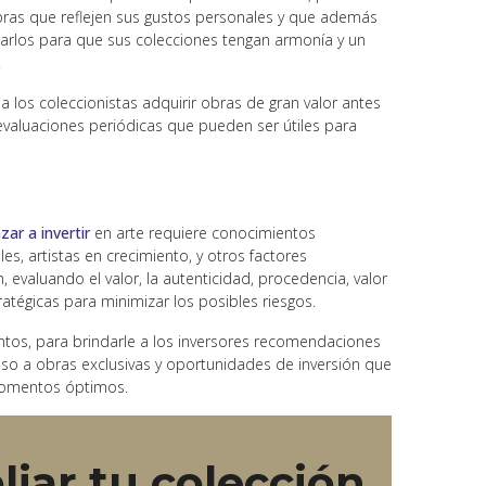
bras que reflejen sus gustos personales y que además
uiarlos para que sus colecciones tengan armonía y un
.
 los coleccionistas adquirir obras de gran valor antes
valuaciones periódicas que pueden ser útiles para
ar a invertir
en arte requiere conocimientos
es, artistas en crecimiento, y otros factores
, evaluando el valor, la autenticidad, procedencia, valor
atégicas para minimizar los posibles riesgos.
ntos, para brindarle a los inversores recomendaciones
eso a obras exclusivas y oportunidades de inversión que
 momentos óptimos.
iar tu colección