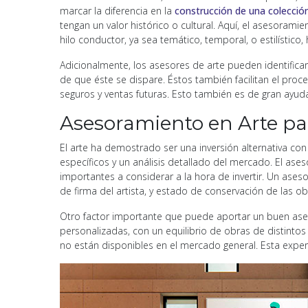
marcar la diferencia en la
construcción de una colecció
tengan un valor histórico o cultural. Aquí, el asesoram
hilo conductor, ya sea temático, temporal, o estilístico,
Adicionalmente, los asesores de arte pueden identificar
de que éste se dispare. Éstos también facilitan el pr
seguros y ventas futuras. Esto también es de gran ayu
Asesoramiento en Arte pa
El arte ha demostrado ser una inversión alternativa con
específicos y un análisis detallado del mercado. El ases
importantes a considerar a la hora de invertir. Un aseso
de firma del artista, y estado de conservación de las o
Otro factor importante que puede aportar un buen aseso
personalizadas, con un equilibrio de obras de distinto
no están disponibles en el mercado general. Esta exp