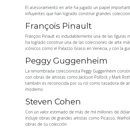
El asesoramiento en arte ha jugado un papel importante
influyentes que han logrado construir grandes coleccion
François Pinault
François Pinault es indudablemente una de las figuras
ha logrado construir una de las colecciones de arte más
icónicos como el Palazzo Grassi en Venecia, y con la g
Peggy Guggenheim
La renombrada coleccionista Peggy Guggenheim constru
con obras de artistas como Jackson Pollock y Mark Roth
también es reconocida por su rol como tasadora de art
moderno.
Steven Cohen
Con un valor estimado de más de mil millones de dólar
incluye obras de grandes artistas como Picasso, Warhol
obras de su colección.