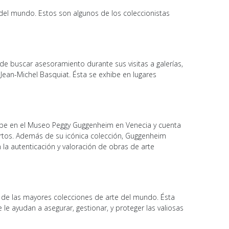
del mundo. Estos son algunos de los coleccionistas
e buscar asesoramiento durante sus visitas a galerías,
Jean-Michel Basquiat. Ésta se exhibe en lugares
ibe en el Museo Peggy Guggenheim en Venecia y cuenta
pertos. Además de su icónica colección, Guggenheim
la autenticación y valoración de obras de arte
 de las mayores colecciones de arte del mundo. Ésta
e ayudan a asegurar, gestionar, y proteger las valiosas