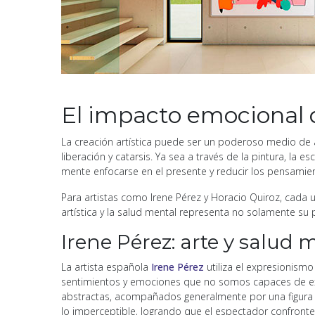
El impacto emocional d
La creación artística puede ser un poderoso medio de 
liberación y catarsis. Ya sea a través de la pintura, la
mente enfocarse en el presente y reducir los pensamie
Para artistas como Irene Pérez y Horacio Quiroz, cada u
artística y la salud mental representa no solamente su 
Irene Pérez: arte y salud 
La artista española
Irene Pérez
utiliza el expresionismo
sentimientos y emociones que no somos capaces de exte
abstractas, acompañados generalmente por una figura re
lo imperceptible, logrando que el espectador confron