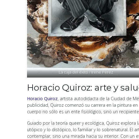
La caja del éxito / Irene Pérez
Horacio Quiroz: arte y sa
Horacio Quiroz
, artista autodidacta de la Ciudad de Mé
publicidad, Quiroz comenzó su carrera en la pintura en 
cuerpo no sólo es un ente fisiológico, sino un recipient
Guiado por la teoría queer y ecológica, Quiroz explora l
utópico y lo distópico, lo familiar y lo sobrenatural. E
contemplar, sino una mirada hacia su interior. Con un es