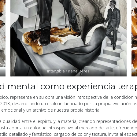
Intangible / Irene Pérez
lud mental como experiencia tera
xico, representa en su obra una visión introspectiva de la condición 
2013, desarrollando un estilo influenciado por su propia evolución psi
e emocional y un archivo de nuestra propia historia.
a dualidad entre el espíritu y la materia, creando representaciones del
l artista aporta un enfoque introspectivo al mercado del arte, ofrecie
tilo detallado y fantástico, cargado de color y textura, invita al esp