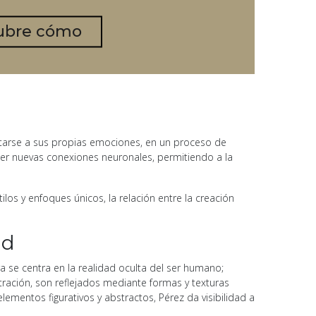
ubre cómo
ntarse a sus propias emociones, en un proceso de
lecer nuevas conexiones neuronales, permitiendo a la
os y enfoques únicos, la relación entre la creación
ad
ra se centra en la realidad oculta del ser humano;
ración, son reflejados mediante formas y texturas
mentos figurativos y abstractos, Pérez da visibilidad a