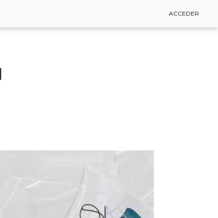
ACCEDER
ACCEDER
l