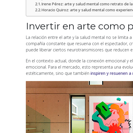
Irene Pérez: arte y salud mental como retrato de l
Horacio Quiroz: arte y salud mental como experien
Invertir en arte como 
La relación entre el arte y la salud mental no se limita
compañía constante que resuena con el espectador, cre
puede liberar ciertos neurotransmisores que reducen el 
En el contexto actual, donde la conexión emocional y e
emocional. Para el mercado, esto representa una evoluc
estéticamente, sino que también
inspiren y resuenen a 