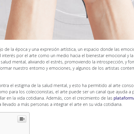
o de la época y una expresión artística, un espacio donde las emocione
interés por el arte como un medio hacia el bienestar emocional y la 
 salud mental, aliviando el estrés, promoviendo la introspección, y
formar nuestro entorno y emociones, y algunos de los artistas conte
tra el estigma de la salud mental, y esto ha permitido al arte cons
como para los coleccionistas, el arte puede ser un canal que ayuda a 
llar en la vida cotidiana. Además, con el crecimiento de las
plataform
llevado a más personas a integrar el arte en su vida cotidiana.