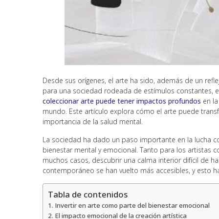
Desde sus orígenes, el arte ha sido, además de un reflej
para una sociedad rodeada de estímulos constantes, el 
coleccionar arte puede tener impactos profundos
en la
mundo. Este artículo explora cómo el arte puede trans
importancia de la salud mental.
La sociedad ha dado un paso importante en la lucha con
bienestar mental y emocional. Tanto para los artistas 
muchos casos, descubrir una calma interior difícil de ha
contemporáneo se han vuelto más accesibles, y esto ha 
Tabla de contenidos
Invertir en arte como parte del bienestar emocional
El impacto emocional de la creación artística