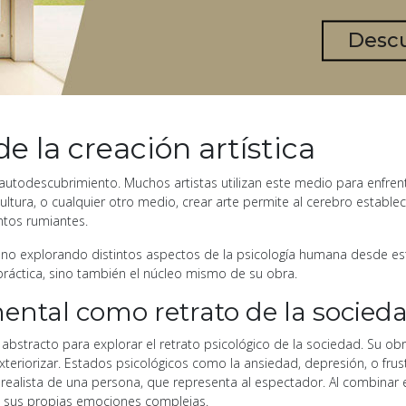
Desc
e la creación artística
autodescubrimiento. Muchos artistas utilizan este medio para enfre
 escultura, o cualquier otro medio, crear arte permite al cerebro estab
ntos rumiantes.
no explorando distintos aspectos de la psicología humana desde estil
práctica, sino también el núcleo mismo de su obra.
mental como retrato de la socied
 abstracto para explorar el retrato psicológico de la sociedad. Su ob
riorizar. Estados psicológicos como la ansiedad, depresión, o frust
alista de una persona, que representa al espectador. Al combinar ele
te sus propias emociones complejas.