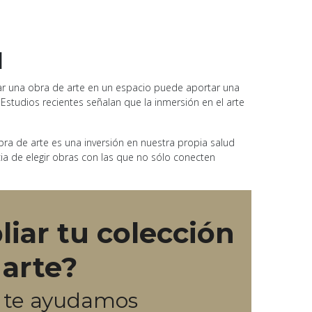
l
porar una obra de arte en un espacio puede aportar una
studios recientes señalan que la inmersión en el arte
bra de arte es una inversión en nuestra propia salud
ia de elegir obras con las que no sólo conecten
iar tu colección
 arte?
o te ayudamos