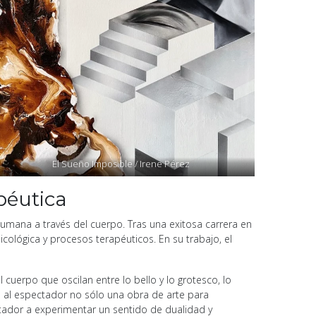
El Sueño Imposible / Irene Pérez
péutica
humana a través del cuerpo. Tras una exitosa carrera en
cológica y procesos terapéuticos. En su trabajo, el
 cuerpo que oscilan entre lo bello y lo grotesco, lo
ndo al espectador no sólo una obra de arte para
ectador a experimentar un sentido de dualidad y