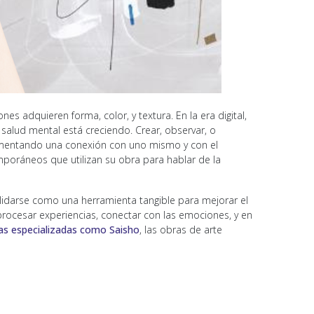
s adquieren forma, color, y textura. En la era digital,
salud mental está creciendo. Crear, observar, o
 fomentando una conexión con uno mismo y con el
mporáneos que utilizan su obra para hablar de la
olidarse como una herramienta tangible para mejorar el
procesar experiencias, conectar con las emociones, y en
as especializadas como Saisho
, las obras de arte