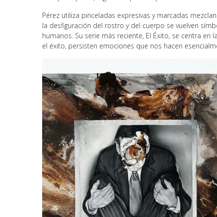
Pérez utiliza pinceladas expresivas y marcadas mezclan
la desfiguración del rostro y del cuerpo se vuelven símb
humanos. Su serie más reciente, El Éxito, se centra en l
el éxito, persisten emociones que nos hacen esencial