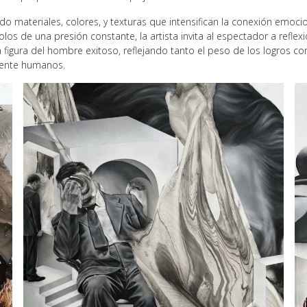
do materiales, colores, y texturas que intensifican la conexión emoc
olos de una presión constante, la artista invita al espectador a refl
a figura del hombre exitoso, reflejando tanto el peso de los logros c
mente humanos.