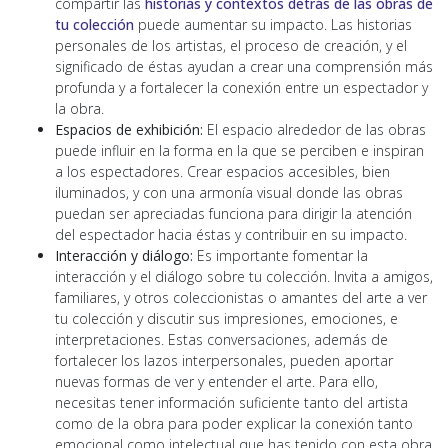
compartir las
historias y contextos detrás de las obras de
tu colección
puede aumentar su impacto. Las historias
personales de los artistas, el proceso de creación, y el
significado de éstas ayudan a crear una comprensión más
profunda y a fortalecer la conexión entre un espectador y
la obra.
Espacios de exhibición:
El espacio alrededor de las obras
puede influir en la forma en la que se perciben e inspiran
a los espectadores. Crear espacios accesibles, bien
iluminados, y con una armonía visual donde las obras
puedan ser apreciadas funciona para dirigir la atención
del espectador hacia éstas y contribuir en su impacto.
Interacción y diálogo:
Es importante fomentar la
interacción y el diálogo sobre tu colección. Invita a amigos,
familiares, y otros coleccionistas o amantes del arte a ver
tu colección y discutir sus impresiones, emociones, e
interpretaciones. Estas conversaciones, además de
fortalecer los lazos interpersonales, pueden aportar
nuevas formas de ver y entender el arte. Para ello,
necesitas tener información suficiente tanto del artista
como de la obra para poder explicar la conexión tanto
emocional como intelectual que has tenido con esta obra