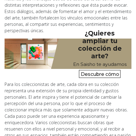
distintas interpretaciones y reflexiones que ésta puede evocar.
Estos diálogos, además de fomentar el amor y el entendimiento
del arte, también fortalecen los vínculos emocionales entre las
personas, al compartir sus experiencias, sentimientos y
perspectivas únicas.
¿Quieres
ampliar tu
colección de
arte?
En Saisho te ayudamos
Descubre cómo
Para los coleccionistas de arte, cada obra en su colección
representa una extensión de su propia identidad y gustos
personales. El arte inspira y tiene el potencial de cambiar la
percepción del una persona, por lo que el proceso de
coleccionar implica más que solamente adquirir nuevas obras.
Cada paso puede ser una experiencia apasionante y
enriquecedora. Varios coleccionistas buscan obras que
resuenen con ellos a nivel personal y emocional, y al recibir a
otros en sus espacios, también están compartiendo esa pasión