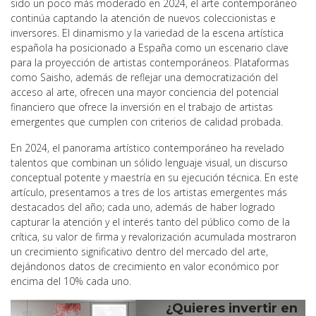
sido un poco más moderado en 2024, el arte contemporáneo
continúa captando la atención de nuevos coleccionistas e
inversores. El dinamismo y la variedad de la escena artística
española ha posicionado a España como un escenario clave
para la proyección de artistas contemporáneos. Plataformas
como Saisho, además de reflejar una democratización del
acceso al arte, ofrecen una mayor conciencia del potencial
financiero que ofrece la inversión en el trabajo de artistas
emergentes que cumplen con criterios de calidad probada.
En 2024, el panorama artístico contemporáneo ha revelado
talentos que combinan un sólido lenguaje visual, un discurso
conceptual potente y maestría en su ejecución técnica. En este
artículo, presentamos a tres de los artistas emergentes más
destacados del año; cada uno, además de haber logrado
capturar la atención y el interés tanto del público como de la
crítica, su valor de firma y revalorización acumulada mostraron
un crecimiento significativo dentro del mercado del arte,
dejándonos datos de crecimiento en valor económico por
encima del 10% cada uno.
¿Quieres invertir en