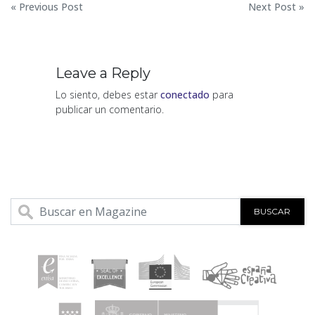
Navegación
« Previous Post
Next Post »
de
entradas
Leave a Reply
Lo siento, debes estar
conectado
para
publicar un comentario.
BUSCAR