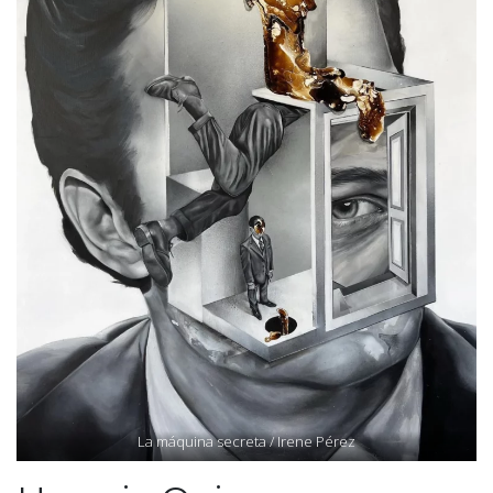
La máquina secreta / Irene Pérez