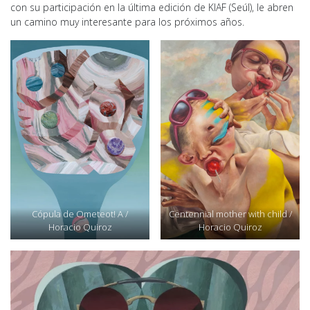
con su participación en la última edición de KIAF (Seúl), le abren
un camino muy interesante para los próximos años.
Cópula de Ometeot! A /
Centennial mother with child /
Horacio Quiroz
Horacio Quiroz