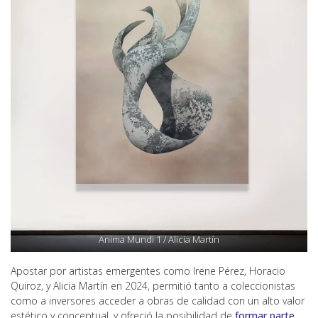
Anima Mundi 1 / Alicia Martín
Apostar por artistas emergentes como Irene Pérez, Horacio
Quiroz, y Alicia Martín en 2024, permitió tanto a coleccionistas
como a inversores acceder a obras de calidad con un alto valor
estético y conceptual, y ofreció la posibilidad de
formar parte