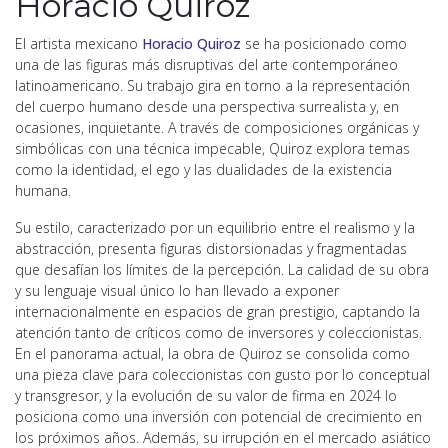
Horacio Quiroz
El artista mexicano
Horacio Quiroz
se ha posicionado como
una de las figuras más disruptivas del arte contemporáneo
latinoamericano. Su trabajo gira en torno a la representación
del cuerpo humano desde una perspectiva surrealista y, en
ocasiones, inquietante. A través de composiciones orgánicas y
simbólicas con una técnica impecable, Quiroz explora temas
como la identidad, el ego y las dualidades de la existencia
humana.
Su estilo, caracterizado por un equilibrio entre el realismo y la
abstracción, presenta figuras distorsionadas y fragmentadas
que desafían los límites de la percepción. La calidad de su obra
y su lenguaje visual único lo han llevado a exponer
internacionalmente en espacios de gran prestigio, captando la
atención tanto de críticos como de inversores y coleccionistas.
En el panorama actual, la obra de Quiroz se consolida como
una pieza clave para coleccionistas con gusto por lo conceptual
y transgresor, y la evolución de su valor de firma en 2024 lo
posiciona como una inversión con potencial de crecimiento en
los próximos años. Además, su irrupción en el mercado asiático