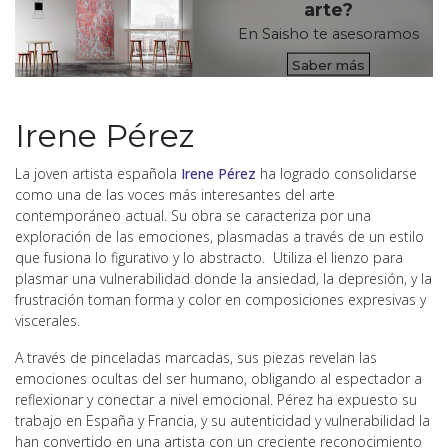
arte?
En Saisho te asesoramos
Saber más
Irene Pérez
La joven artista española
Irene Pérez
ha logrado consolidarse
como una de las voces más interesantes del arte
contemporáneo actual. Su obra se caracteriza por una
exploración de las emociones, plasmadas a través de un estilo
que fusiona lo figurativo y lo abstracto. Utiliza el lienzo para
plasmar una vulnerabilidad donde la ansiedad, la depresión, y la
frustración toman forma y color en composiciones expresivas y
viscerales.
A través de pinceladas marcadas, sus piezas revelan las
emociones ocultas del ser humano, obligando al espectador a
reflexionar y conectar a nivel emocional. Pérez ha expuesto su
trabajo en España y Francia, y su autenticidad y vulnerabilidad la
han convertido en una artista con un creciente reconocimiento