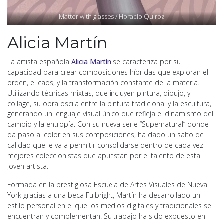
Matter with glasses / Horacio Quiroz
Alicia Martín
La artista española
Alicia Martín
se caracteriza por su
capacidad para crear composiciones híbridas que exploran el
orden, el caos, y la transformación constante de la materia.
Utilizando técnicas mixtas, que incluyen pintura, dibujo, y
collage, su obra oscila entre la pintura tradicional y la escultura,
generando un lenguaje visual único que refleja el dinamismo del
cambio y la entropía. Con su nueva serie “Supernatural” donde
da paso al color en sus composiciones, ha dado un salto de
calidad que le va a permitir consolidarse dentro de cada vez
mejores coleccionistas que apuestan por el talento de esta
joven artista.
Formada en la prestigiosa Escuela de Artes Visuales de Nueva
York gracias a una beca Fulbright, Martín ha desarrollado un
estilo personal en el que los medios digitales y tradicionales se
encuentran y complementan. Su trabajo ha sido expuesto en