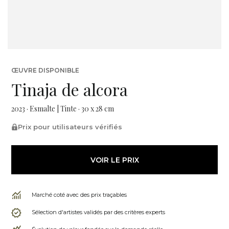
ŒUVRE DISPONIBLE
Tinaja de alcora
2023 · Esmalte | Tinte · 30 x 28 cm
Prix pour utilisateurs vérifiés
VOIR LE PRIX
Marché coté avec des prix traçables
Sélection d'artistes validés par des critères experts