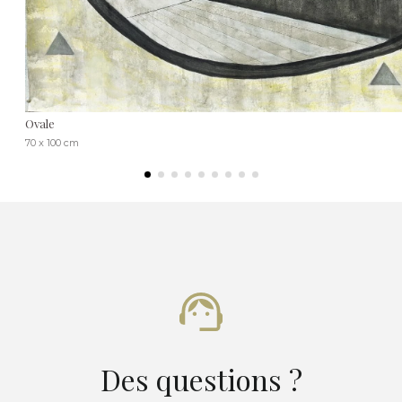
Ovale
70 x 100 cm
Des questions ?