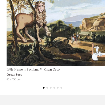
Little Nemo in Secoland V | Oscar Seco
Óscar Seco
97 x 130 cm