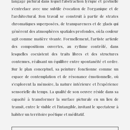
langage pictural dans lequel l'abstraction lyrique et gestuelle
s'entrelace avec une subtile évocation de l'organique et de
l'architectural. Son travail se construit à partir de strates
chromatiques superposées, de transparences et de glacis qui
génèrent des atmosphères spatiales profondes, où la couleur
agit comme matière vivante. Formellement, l'artiste articule
des compositions ouvertes, au rythme contrôlé, dans
lesquelles coexistent des traits libres et des structures
contenues, réalisant un équilibre entre spontanéité et ordre.
Sur le plan conceptuel, sa peinture fonctionne comme un
espace de contemplation et de résonance émotionnelle, où
s'explorent la mémoire, la nature intérieure et l'expérience
sensorielle du temps. La qualité de son oeuvre réside dans sa
capacité à transformer la surface picturale en un lieu de
transit, entre le visible et l'intangible, invitant le spectateur à
habiter un territoire poétique et méditatif.