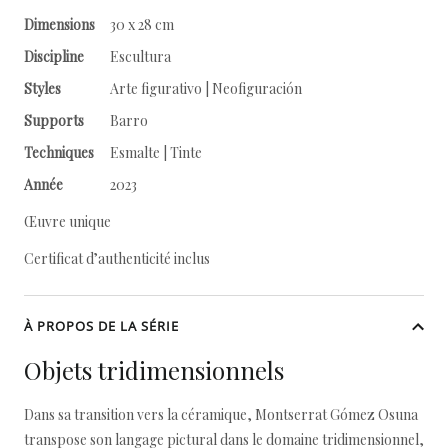
Dimensions
30 x 28 cm
Discipline
Escultura
Styles
Arte figurativo | Neofiguración
Supports
Barro
Techniques
Esmalte | Tinte
Année
2023
Œuvre unique
Certificat d’authenticité inclus
À PROPOS DE LA SÉRIE
Objets tridimensionnels
Dans sa transition vers la céramique, Montserrat Gómez Osuna
transpose son langage pictural dans le domaine tridimensionnel,