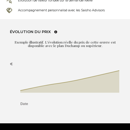
Évolution de valeur fondée sur la demande réelle
Accompagnement personnalisé avec les Saisho Advisors
ÉVOLUTION DU PRIX
Exemple illustratif. L'évolution réelle du prix de cette œuvre est
disponible avec le plan Duchamp ou supérieur.