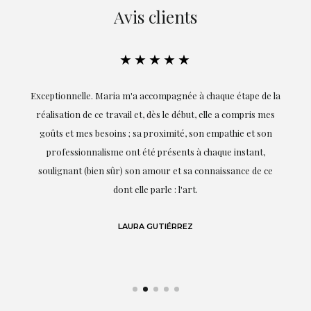
Avis clients
★★★★★
ie
Exceptionnelle. Maria m'a accompagnée à chaque étape de la
on
réalisation de ce travail et, dès le début, elle a compris mes
it.
goûts et mes besoins ; sa proximité, son empathie et son
s
professionnalisme ont été présents à chaque instant,
te
soulignant (bien sûr) son amour et sa connaissance de ce
,
dont elle parle : l'art.
de
LAURA GUTIÉRREZ