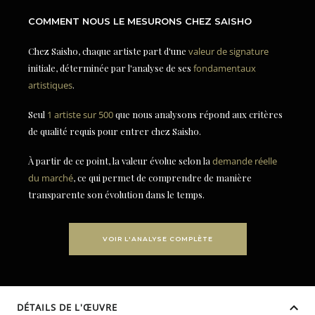
COMMENT NOUS LE MESURONS CHEZ SAISHO
Chez Saisho, chaque artiste part d'une
valeur de signature
initiale, déterminée par l'analyse de ses
fondamentaux
artistiques
.
Seul
1 artiste sur 500
que nous analysons répond aux critères
de qualité requis pour entrer chez Saisho.
À partir de ce point, la valeur évolue selon la
demande réelle
du marché
, ce qui permet de comprendre de manière
transparente son évolution dans le temps.
VOIR L'ANALYSE COMPLÈTE
DÉTAILS DE L'ŒUVRE