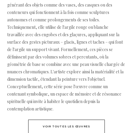
générant des objets comme des vases, des casques ou des
conteneurs qui fonctionnent à la fois comme sculptures
autonomes et comme prolongements de ses toiles.
Techniquement, elle utilise de l'argile rouge ou blanche
travaillée avec des engobes et des glaçures, appliquant sur la
surface des gestes picturaux – glacis, lignes et taches – qui font
de l'argile un support vivant. Formellement, ces pièces se
définissent par des volumes sobres et percutants, où la
géométrie de base se combine avec une peau visuelle chargée de
nuances chromatiques. L'artiste explore ainsi la matérialité et la
dimension tactile, étendant la peinture vers l'objetuel.
Conceptuellement, cette série pose l'œuvre comme un
contenant symbolique, un espace de mémoire et de résonance
spirituelle qui invite à habiter le quotidien depuis la
contemplation artistique.
VOIR TOUTES LES ŒUVRES