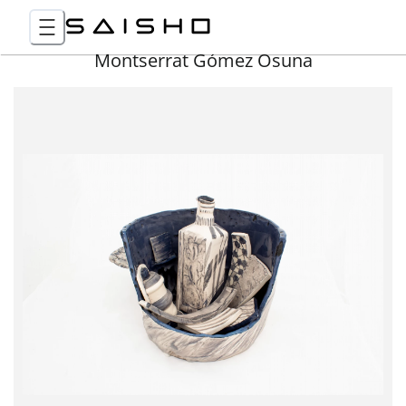
Montserrat Gómez Osuna