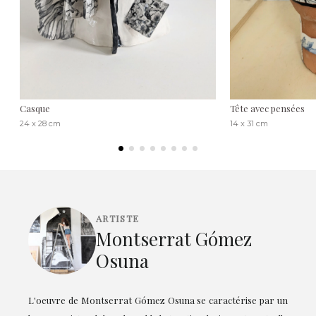
Casque
Tête avec pensées
24 x 28 cm
14 x 31 cm
ARTISTE
Montserrat Gómez
Osuna
L'oeuvre de Montserrat Gómez Osuna se caractérise par un