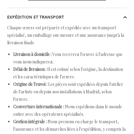
EXPÉDITION ET TRANSPORT
Chaque œuvre est préparée et expédiée avec un transport
spécialisé, un emballage sur mesure et une assurance jusqu'à la
livraison finale.
Livraison à domicile :
Vous recevrez l'œuvre à l'adresse que
vous nous indiquerez.
Délai de livraison :
Il est estimé selon l'origine, la destination
et les caractéristiques de l'œuvre.
Origine de l'envoi :
Les pièces sont expédiées depuis l'atelier
de l'artiste ou depuis nos installations à Madrid, selon
l'œuvre.
Couverture internationale :
Nous expédions dans le monde
entier avec des opérateurs spécialisés.
Gestion intégrale :
Nous prenons en charge le transport,
l'assurance et les démarches liées à l'expédition, y compris la