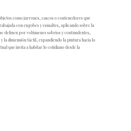
 objetos como jarrones, cascos o contenedores que
trabajada con engobes y esmaltes, aplicando sobre la
 se definen por volúmenes sobrios y contundentes,
y la dimensión táctil, expandiendo la pintura hacia lo
l que invita a habitar lo cotidiano desde la