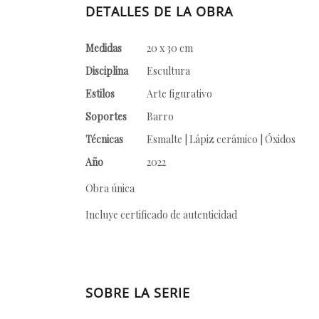
DETALLES DE LA OBRA
Medidas
20 x 30 cm
Disciplina
Escultura
Estilos
Arte figurativo
Soportes
Barro
Técnicas
Esmalte | Lápiz cerámico | Óxidos
Año
2022
Obra única
Incluye certificado de autenticidad
SOBRE LA SERIE