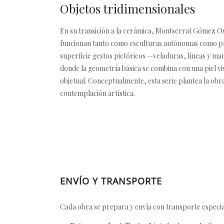
Objetos tridimensionales
En su transición a la cerámica, Montserrat Gómez Os
funcionan tanto como esculturas autónomas como prol
superficie gestos pictóricos —veladuras, líneas y m
donde la geometría básica se combina con una piel vis
objetual. Conceptualmente, esta serie plantea la obr
contemplación artística.
ENVÍO Y TRANSPORTE
Cada obra se prepara y envía con transporte especial