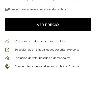
Precio para usuarios verificados
VER PRECIO
Mercado cotizado con precios trazables
Selección de artistas validados por criterio experto
Evolución de valor basada en demanda real
Asesoramiento personalizado con Saisho Advisors