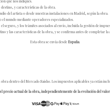
ción que nos indiques.
destino, y características de la obra.
udio del artista o desde nuestras instalaciones en Madrid, según la obra.
o el mundo mediante operadores especializados.
 seguro, y los trámites asociados al envío, incluida la gestión de impu
tino y las características de la obra, y se confirma antes de completar la 
Esta obra se envía desde
España
.
 obra dentro del Mercado Saisho. Los impuestos aplicables ya están inclu
l precio actual de la obra, independientemente de la evolución del valor 