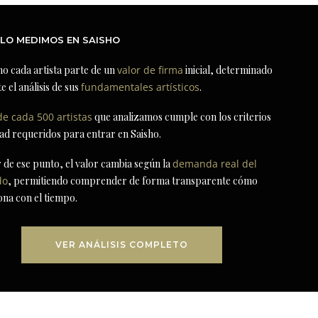
LO MEDIMOS EN SAISHO
ho cada artista parte de un
valor de firma
inicial, determinado
e el análisis de sus
fundamentales artísticos
.
de cada 500 artistas
que analizamos cumple con los criterios
dad requeridos para entrar en Saisho.
r de ese punto, el valor cambia según la
demanda real del
do
, permitiendo comprender de forma transparente cómo
ona con el tiempo.
VER ANÁLISIS COMPLETO