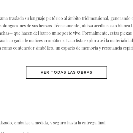
una traslada su lenguaje pictórico al ámbito tridimensional, generando
ongaciones de sus lienzos. Técnicamente, utiliza arcilla roja o blanca 
anchas— que hacen del barro un soporte vivo. Formalmente, estas piezas
ual cargada de matices cromáticos. La artista explora así la materialidad 
a como contenedor simbólico, un espacio de memoria y resonancia espiritua
VER TODAS LAS OBRAS
izado, embalaje a medida, y seguro hasta la entrega final.