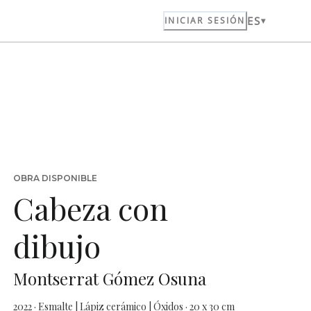
ES
INICIAR SESIÓN
OBRA DISPONIBLE
Cabeza con
dibujo
Montserrat Gómez Osuna
2022 · Esmalte | Lápiz cerámico | Óxidos · 20 x 30 cm