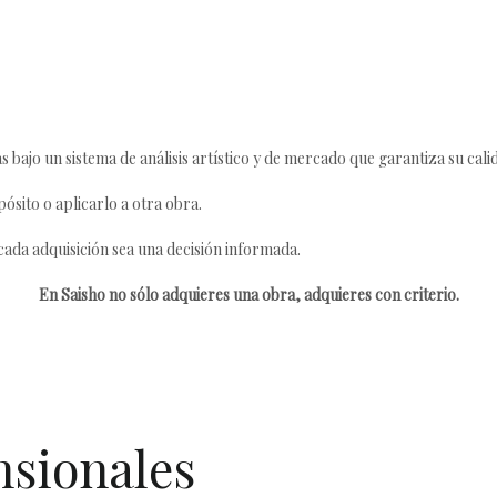
s bajo un sistema de análisis artístico y de mercado que garantiza su cali
ósito o aplicarlo a otra obra.
da adquisición sea una decisión informada.
En Saisho no sólo adquieres una obra, adquieres con criterio.
nsionales