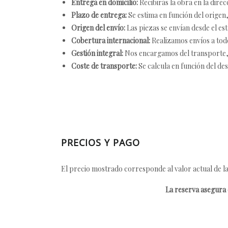
Entrega en domicilio:
Recibirás la obra en la direc
Plazo de entrega:
Se estima en función del origen, 
Origen del envío:
Las piezas se envían desde el est
Cobertura internacional:
Realizamos envíos a tod
Gestión integral:
Nos encargamos del transporte, el
Coste de transporte:
Se calcula en función del des
PRECIOS Y PAGO
El precio mostrado corresponde al valor actual de la
La reserva asegura e