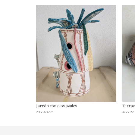
Jarrón con ojos azules
Terrac
28 x 40 cm
46 x 22