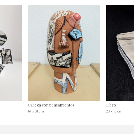
Cabeza con pensamientos
Libro
14 x 31 cm
23 x 10 cm