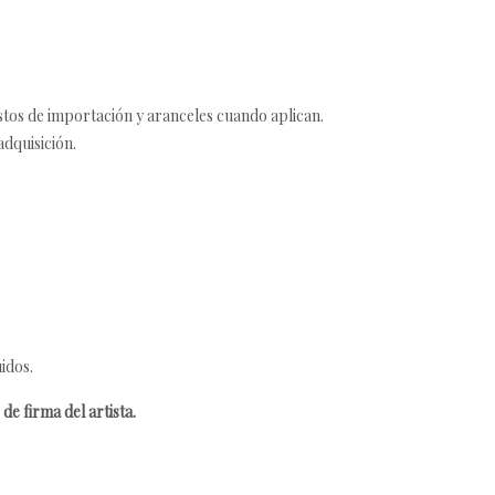
estos de importación y aranceles cuando aplican.
adquisición.
idos.
de firma del artista.