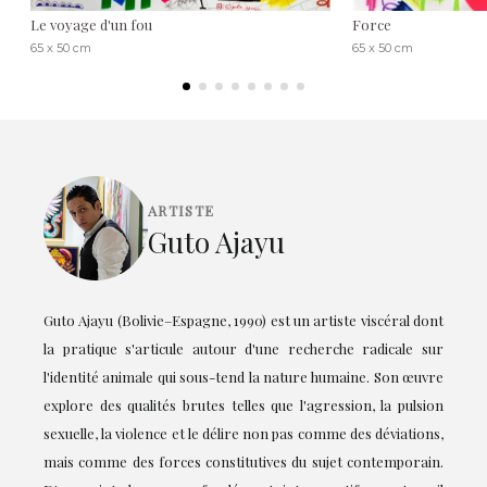
Le voyage d'un fou
Force
65 x 50 cm
65 x 50 cm
ARTISTE
Guto Ajayu
Guto Ajayu (Bolivie–Espagne, 1990) est un artiste viscéral dont
la pratique s'articule autour d'une recherche radicale sur
l'identité animale qui sous-tend la nature humaine. Son œuvre
explore des qualités brutes telles que l'agression, la pulsion
sexuelle, la violence et le délire non pas comme des déviations,
mais comme des forces constitutives du sujet contemporain.