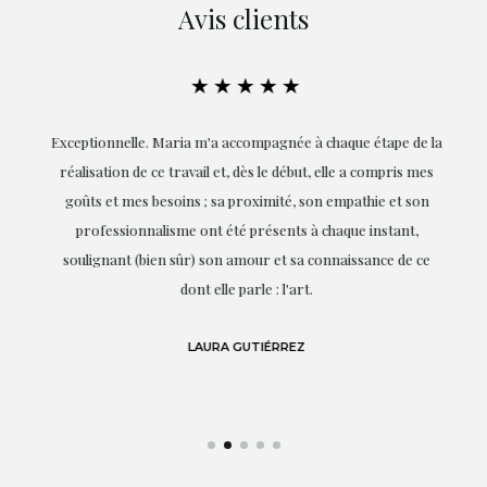
Avis clients
★★★★★
ie
Exceptionnelle. Maria m'a accompagnée à chaque étape de la
on
réalisation de ce travail et, dès le début, elle a compris mes
it.
goûts et mes besoins ; sa proximité, son empathie et son
s
professionnalisme ont été présents à chaque instant,
te
soulignant (bien sûr) son amour et sa connaissance de ce
,
dont elle parle : l'art.
de
LAURA GUTIÉRREZ