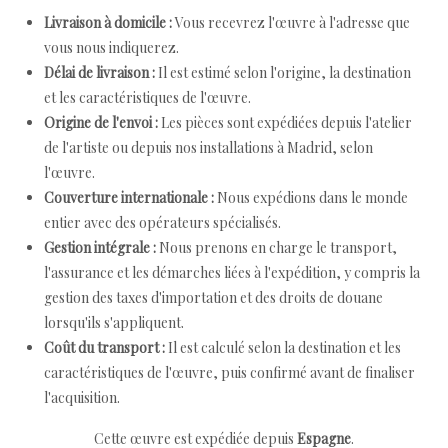
Livraison à domicile :
Vous recevrez l'œuvre à l'adresse que
vous nous indiquerez.
Délai de livraison :
Il est estimé selon l'origine, la destination
et les caractéristiques de l'œuvre.
Origine de l'envoi :
Les pièces sont expédiées depuis l'atelier
de l'artiste ou depuis nos installations à Madrid, selon
l'œuvre.
Couverture internationale :
Nous expédions dans le monde
entier avec des opérateurs spécialisés.
Gestion intégrale :
Nous prenons en charge le transport,
l'assurance et les démarches liées à l'expédition, y compris la
gestion des taxes d'importation et des droits de douane
lorsqu'ils s'appliquent.
Coût du transport :
Il est calculé selon la destination et les
caractéristiques de l'œuvre, puis confirmé avant de finaliser
l'acquisition.
Cette œuvre est expédiée depuis
Espagne
.