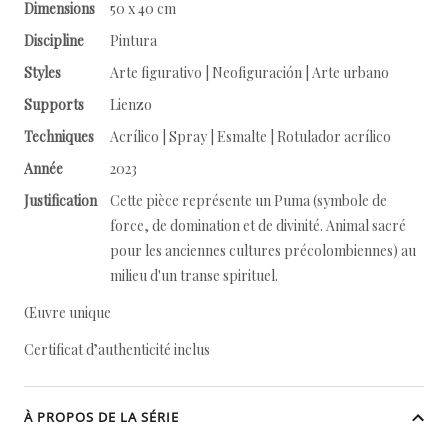
Dimensions
50 x 40 cm
Discipline
Pintura
Styles
Arte figurativo | Neofiguración | Arte urbano
Supports
Lienzo
Techniques
Acrílico | Spray | Esmalte | Rotulador acrílico
Année
2023
Justification
Cette pièce représente un Puma (symbole de
force, de domination et de divinité. Animal sacré
pour les anciennes cultures précolombiennes) au
milieu d'un transe spirituel.
Œuvre unique
Certificat d’authenticité inclus
À PROPOS DE LA SÉRIE