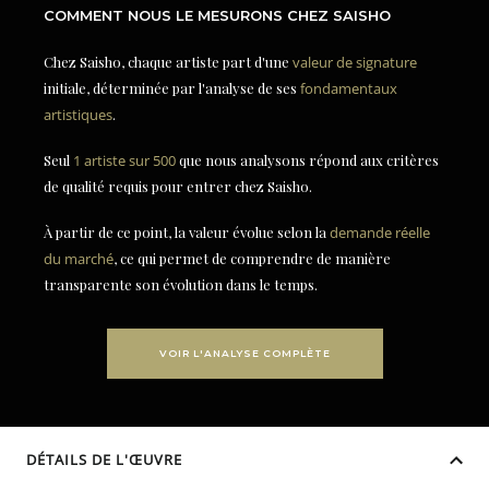
COMMENT NOUS LE MESURONS CHEZ SAISHO
Chez Saisho, chaque artiste part d'une
valeur de signature
initiale, déterminée par l'analyse de ses
fondamentaux
artistiques
.
Seul
1 artiste sur 500
que nous analysons répond aux critères
de qualité requis pour entrer chez Saisho.
À partir de ce point, la valeur évolue selon la
demande réelle
du marché
, ce qui permet de comprendre de manière
transparente son évolution dans le temps.
VOIR L'ANALYSE COMPLÈTE
DÉTAILS DE L'ŒUVRE