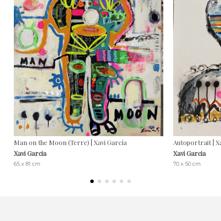
Man on the Moon (Terre) | Xavi García
Autoportrait | X
Xavi Garcia
Xavi Garcia
65 x 81 cm
70 x 50 cm