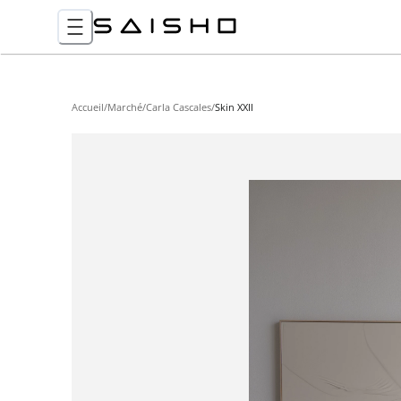
Accueil
/
Marché
/
Carla Cascales
/
Skin XXII