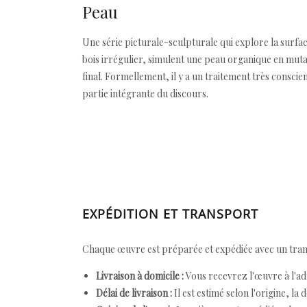
Peau
Une série picturale-sculpturale qui explore la surfa
bois irrégulier, simulent une peau organique en muta
final. Formellement, il y a un traitement très conscie
partie intégrante du discours.
EXPÉDITION ET TRANSPORT
Chaque œuvre est préparée et expédiée avec un transp
Livraison à domicile :
Vous recevrez l'œuvre à l'ad
Délai de livraison :
Il est estimé selon l'origine, la 