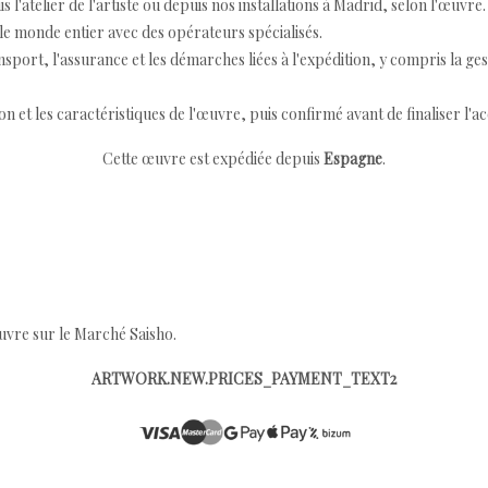
 l'atelier de l'artiste ou depuis nos installations à Madrid, selon l'œuvre.
e monde entier avec des opérateurs spécialisés.
port, l'assurance et les démarches liées à l'expédition, y compris la ges
ion et les caractéristiques de l'œuvre, puis confirmé avant de finaliser l'ac
Cette œuvre est expédiée depuis
Espagne
.
œuvre sur le Marché Saisho.
ARTWORK.NEW.PRICES_PAYMENT_TEXT2