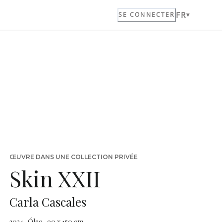
FR
SE CONNECTER
ŒUVRE DANS UNE COLLECTION PRIVÉE
Skin XXII
Carla Cascales
2024 · Óleo · 90 x 150 cm