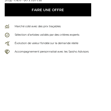
FAIRE UNE OFFRE
Marché coté avec des prix traçables
Sélection d'artistes validés par des critères experts
Évolution de valeur fondée sur la demande réelle
Accompagnement personnalisé avec les Saisho Advisors