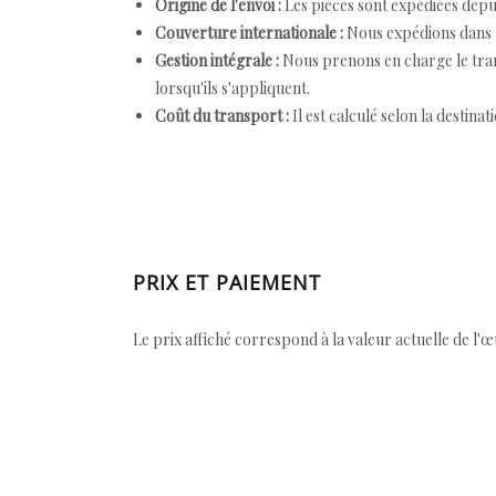
Origine de l'envoi :
Les pièces sont expédiées depuis
Couverture internationale :
Nous expédions dans l
Gestion intégrale :
Nous prenons en charge le trans
lorsqu'ils s'appliquent.
Coût du transport :
Il est calculé selon la destinat
PRIX ET PAIEMENT
Le prix affiché correspond à la valeur actuelle de l'