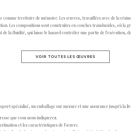
ce comme territoire de mémoire. Les œuvres, travaillées avec de la résin
tion. Les compositions sont construites en couches translucides, où la gr
nt de la fluidité, qui laisse le hasard contrôler une partie de l'exécution
VOIR TOUTES LES ŒUVRES
ort spécialisé, un emballage sur mesure et une assurance jusqu'à la livr
resse que vous nous indiquerez.
destination et les caractéristiques de l'œuvre.