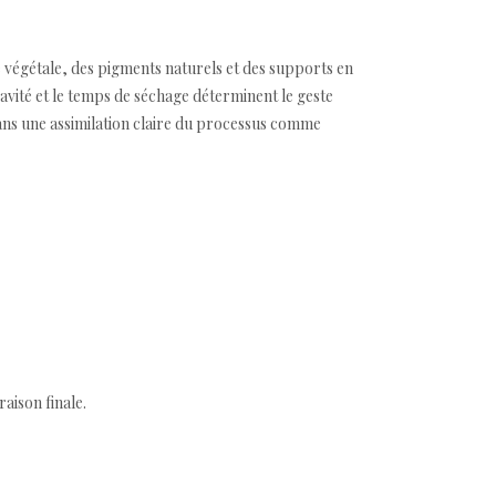
e végétale, des pigments naturels et des supports en
avité et le temps de séchage déterminent le geste
, dans une assimilation claire du processus comme
aison finale.