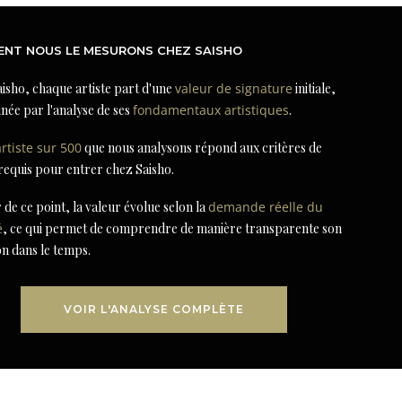
NT NOUS LE MESURONS CHEZ SAISHO
isho, chaque artiste part d'une
valeur de signature
initiale,
née par l'analyse de ses
fondamentaux artistiques
.
artiste sur 500
que nous analysons répond aux critères de
 requis pour entrer chez Saisho.
r de ce point, la valeur évolue selon la
demande réelle du
é
, ce qui permet de comprendre de manière transparente son
on dans le temps.
VOIR L'ANALYSE COMPLÈTE