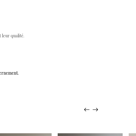
leur qualité.
cernement.