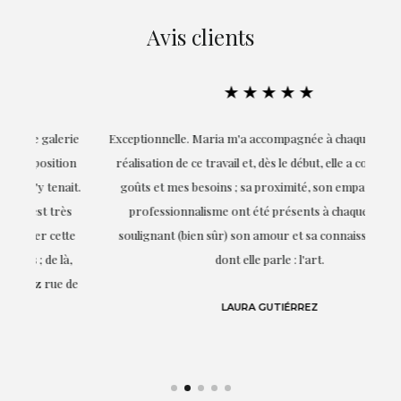
Avis clients
★★★★★
ie
Exceptionnelle. Maria m'a accompagnée à chaque étape de la
on
réalisation de ce travail et, dès le début, elle a compris mes
it.
goûts et mes besoins ; sa proximité, son empathie et son
s
professionnalisme ont été présents à chaque instant,
te
soulignant (bien sûr) son amour et sa connaissance de ce
,
dont elle parle : l'art.
de
LAURA GUTIÉRREZ