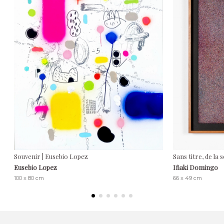
Souvenir | Eusebio Lopez
Sans titre, de la
Eusebio Lopez
Iñaki Domingo
100 x 80 cm
66 x 49 cm