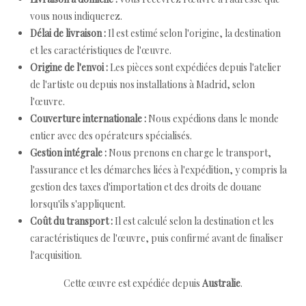
vous nous indiquerez.
Délai de livraison :
Il est estimé selon l'origine, la destination
et les caractéristiques de l'œuvre.
Origine de l'envoi :
Les pièces sont expédiées depuis l'atelier
de l'artiste ou depuis nos installations à Madrid, selon
l'œuvre.
Couverture internationale :
Nous expédions dans le monde
entier avec des opérateurs spécialisés.
Gestion intégrale :
Nous prenons en charge le transport,
l'assurance et les démarches liées à l'expédition, y compris la
gestion des taxes d'importation et des droits de douane
lorsqu'ils s'appliquent.
Coût du transport :
Il est calculé selon la destination et les
caractéristiques de l'œuvre, puis confirmé avant de finaliser
l'acquisition.
Cette œuvre est expédiée depuis
Australie
.