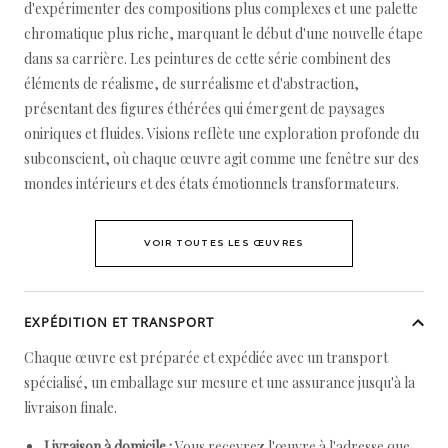
d'expérimenter des compositions plus complexes et une palette
chromatique plus riche, marquant le début d'une nouvelle étape
dans sa carrière. Les peintures de cette série combinent des
éléments de réalisme, de surréalisme et d'abstraction,
présentant des figures éthérées qui émergent de paysages
oniriques et fluides. Visions reflète une exploration profonde du
subconscient, où chaque œuvre agit comme une fenêtre sur des
mondes intérieurs et des états émotionnels transformateurs.
VOIR TOUTES LES ŒUVRES
EXPÉDITION ET TRANSPORT
Chaque œuvre est préparée et expédiée avec un transport
spécialisé, un emballage sur mesure et une assurance jusqu'à la
livraison finale.
Livraison à domicile :
Vous recevrez l'œuvre à l'adresse que