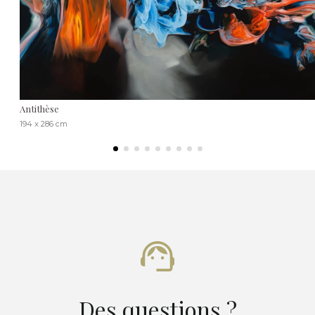
Antithèse
194 x 286 cm
Des questions ?