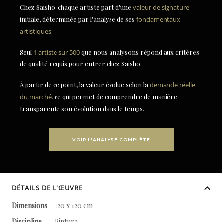
Chez Saisho, chaque artiste part d'une
valeur de signature
initiale, déterminée par l'analyse de ses
fondamentaux
artistiques
.
Seul
1 artiste sur 500
que nous analysons répond aux critères
de qualité requis pour entrer chez Saisho.
À partir de ce point, la valeur évolue selon la
demande réelle
du marché
, ce qui permet de comprendre de manière
transparente son évolution dans le temps.
VOIR L'ANALYSE COMPLÈTE
DÉTAILS DE L'ŒUVRE
Dimensions
120 x 120 cm
Discipline
Pintura