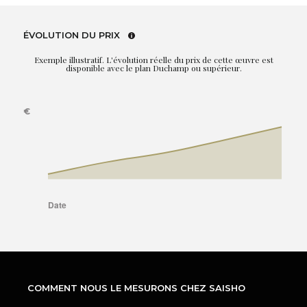
ÉVOLUTION DU PRIX
Exemple illustratif. L'évolution réelle du prix de cette œuvre est
disponible avec le plan Duchamp ou supérieur.
COMMENT NOUS LE MESURONS CHEZ SAISHO