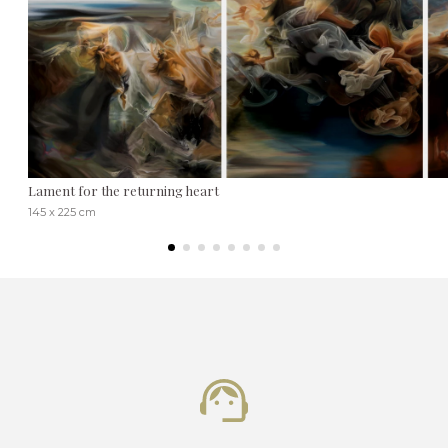
Lament for the returning heart
145 x 225 cm