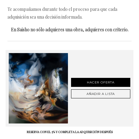
Te acompañamos durante todo el proceso para que cada
adquisición sea una decisión informada.
En Saisho no sólo adquieres una obra, adquieres con criterio.
HACER OFERTA
AÑADIR A LISTA
RESERVA CON EL 5% Y COMPLETA LA ADQUISICIÓN DESPUÉS