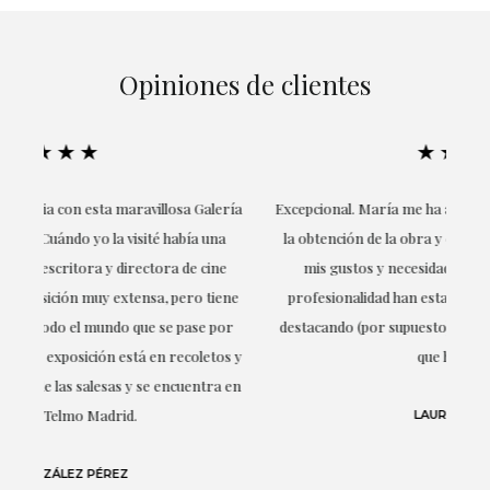
Opiniones de clientes
★★★★★
ría
Excepcional. María me ha acompañado en todo momento en
la obtención de la obra y desde el inicio ha sabido entender
mis gustos y necesidades, la cercanía, la empatía y la
ne
profesionalidad han estado presentes en cada momento,
r
destacando (por supuesto) el amor y conocimiento sobre lo
s y
que habla: el arte.
 en
LAURA GUTIÉRREZ