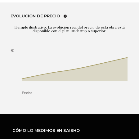
EVOLUCIÓN DE PRECIO
Ejemplo ilustrativo. La evolución real del precio de esta obra está
disponible con el plan Duchamp o superior.
CÓMO LO MEDIMOS EN SAISHO