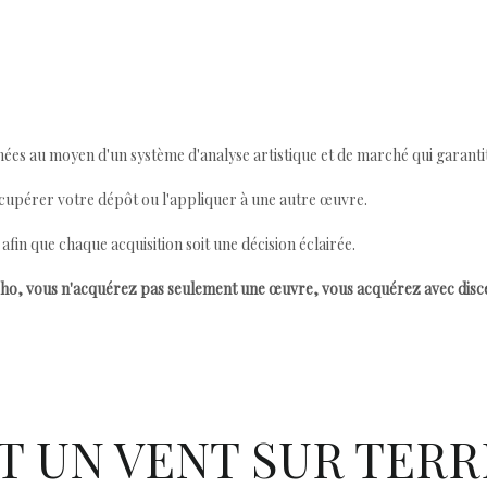
ées au moyen d'un système d'analyse artistique et de marché qui garantit 
cupérer votre dépôt ou l'appliquer à une autre œuvre.
n que chaque acquisition soit une décision éclairée.
ho, vous n'acquérez pas seulement une œuvre, vous acquérez avec dis
T UN VENT SUR TERR