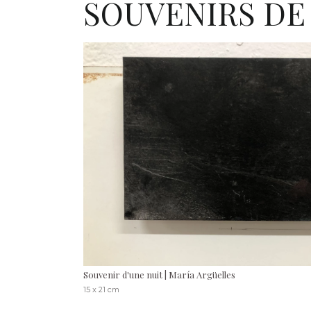
SOUVENIRS DE
Souvenir d'une nuit | María Argüelles
15 x 21 cm