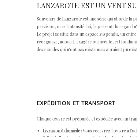
LANZAROTE EST UN VENT SU
Souvenirs de Lanzarote est une série qui aborde la
précision, mais l'intensité. Ici, le présent du regard
Le projet se situe dans un espace suspendu, un entre-d
réorganise, adoucit, exagère ou invente, est fondament
des mondes qui n'ont pas existé mais auraient pu exist
EXPÉDITION ET TRANSPORT
Chaque œuvre est préparée et expédiée avec un transp
Livraison à domicile :
Vous recevrez l'œuvre à l'ad