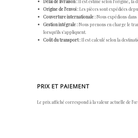
Délai de livraison :
Il est estimé selon l'origine, la 
Origine de l'envoi :
Les pièces sont expédiées depuis
Couverture internationale :
Nous expédions dans l
Gestion intégrale :
Nous prenons en charge le trans
lorsqu'ils s'appliquent.
Coût du transport :
Il est calculé selon la destinat
PRIX ET PAIEMENT
Le prix affiché correspond à la valeur actuelle de l'