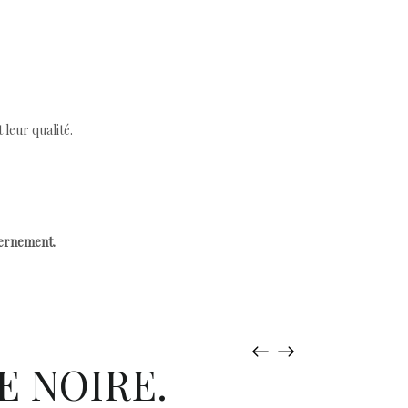
leur qualité.
cernement.
E NOIRE.