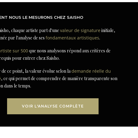
NT NOUS LE MESURONS CHEZ SAISHO
isho, chaque artiste part d'une
valeur de signature
initiale,
née par l'analyse de ses
fondamentaux artistiques
.
artiste sur 500
que nous analysons répond aux critères de
 requis pour entrer chez Saisho.
r de ce point, la valeur évolue selon la
demande réelle du
é
, ce qui permet de comprendre de manière transparente son
on dans le temps.
VOIR L'ANALYSE COMPLÈTE