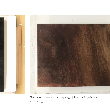
Souvenir d'un autre paysage | María Argüelles
21 x 15 cm