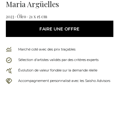
Maria Argüelles
2023 · Óleo · 21 x 15 cm
FAIRE UNE OFFRE
Marché coté avec des prix traçables
Sélection d'artistes validés par des critères experts
Évolution de valeur fondée sur la demande réelle
Accompagnement personnalisé avec les Saisho Advisors