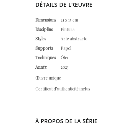
DÉTAILS DE L'ŒUVRE
Dimensions
21 x 15 cm
Discipline
Pintura
Styles
Arte abstracto
Supports
Papel
Techniques
Óleo
Année
2023
Œuvre unique
Certificat d’authenticité inclus
À PROPOS DE LA SÉRIE