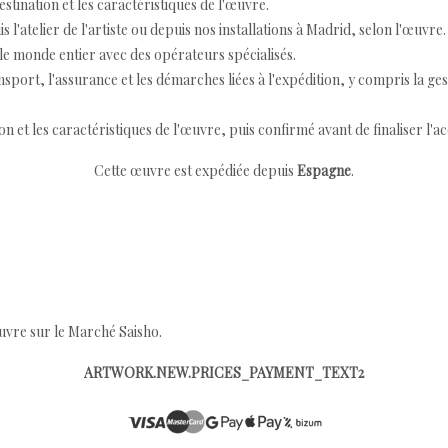
destination et les caractéristiques de l'œuvre.
 l'atelier de l'artiste ou depuis nos installations à Madrid, selon l'œuvre.
e monde entier avec des opérateurs spécialisés.
port, l'assurance et les démarches liées à l'expédition, y compris la ges
ion et les caractéristiques de l'œuvre, puis confirmé avant de finaliser l'ac
Cette œuvre est expédiée depuis
Espagne
.
œuvre sur le Marché Saisho.
ARTWORK.NEW.PRICES_PAYMENT_TEXT2