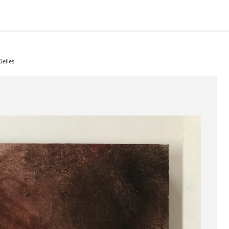
üelles