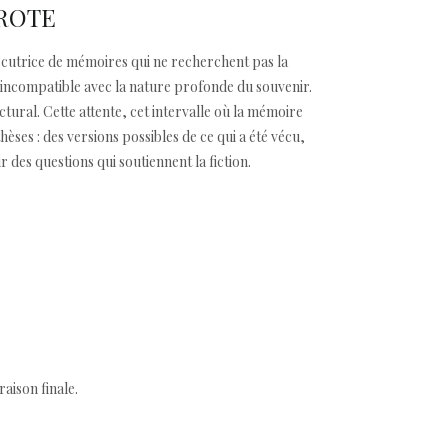
AROTE
cutrice de mémoires qui ne recherchent pas la
st incompatible avec la nature profonde du souvenir.
ctural. Cette attente, cet intervalle où la mémoire
èses : des versions possibles de ce qui a été vécu,
 des questions qui soutiennent la fiction.
aison finale.