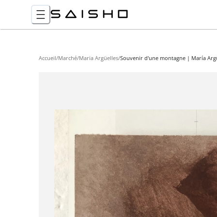
Accueil
/
Marché
/
Maria Argüelles
/
Souvenir d'une montagne | María Arg