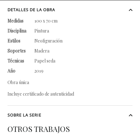
DETALLES DE LA OBRA
Medidas
100 x 70 cm
Disciplina
Pintura
Estilos
Neofiguración
Soportes
Madera
Técnicas
Papel seda
Año
2019
Obra única
Incluye certificado de autenticidad
SOBRE LA SERIE
OTROS TRABAJOS