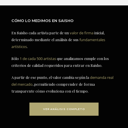
CÓMO LO MEDIMOS EN SAISHO
En Saisho cada artista parte de un
valor de firma
inicial,
determinado mediante el análisis de sus
fundamentales
artísticos
.
Sólo
1 de cada 500 artistas
que analizamos cumple con los
criterios de calidad requeridos para entrar en Saisho.
A partir de ese punto, el valor cambia según la
demanda real
del mercado
, permitiendo comprender de forma
transparente cómo evoluciona con el tiempo.
VER ANÁLISIS COMPLETO