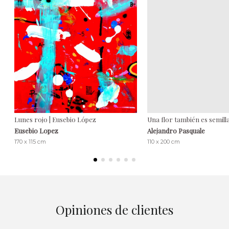
Lunes rojo | Eusebio López
Una flor también es semilla,
Eusebio Lopez
Alejandro Pasquale
170 x 115 cm
110 x 200 cm
Opiniones de clientes