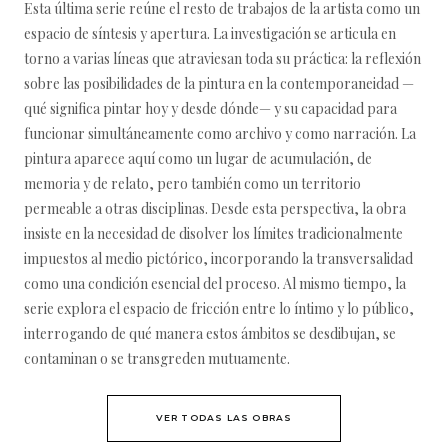
Esta última serie reúne el resto de trabajos de la artista como un
espacio de síntesis y apertura. La investigación se articula en
torno a varias líneas que atraviesan toda su práctica: la reflexión
sobre las posibilidades de la pintura en la contemporaneidad —
qué significa pintar hoy y desde dónde— y su capacidad para
funcionar simultáneamente como archivo y como narración. La
pintura aparece aquí como un lugar de acumulación, de
memoria y de relato, pero también como un territorio
permeable a otras disciplinas. Desde esta perspectiva, la obra
insiste en la necesidad de disolver los límites tradicionalmente
impuestos al medio pictórico, incorporando la transversalidad
como una condición esencial del proceso. Al mismo tiempo, la
serie explora el espacio de fricción entre lo íntimo y lo público,
interrogando de qué manera estos ámbitos se desdibujan, se
contaminan o se transgreden mutuamente.
VER TODAS LAS OBRAS