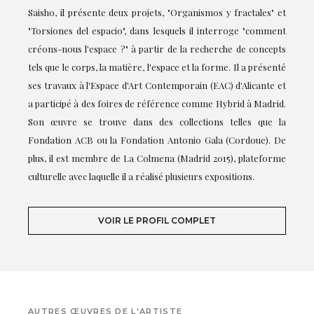
Saisho, il présente deux projets, "Organismos y fractales" et
"Torsiones del espacio", dans lesquels il interroge "comment
créons-nous l'espace ?" à partir de la recherche de concepts
tels que le corps, la matière, l'espace et la forme. Il a présenté
ses travaux à l'Espace d'Art Contemporain (EAC) d'Alicante et
a participé à des foires de référence comme Hybrid à Madrid.
Son œuvre se trouve dans des collections telles que la
Fondation ACB ou la Fondation Antonio Gala (Cordoue). De
plus, il est membre de La Colmena (Madrid 2015), plateforme
culturelle avec laquelle il a réalisé plusieurs expositions.
VOIR LE PROFIL COMPLET
AUTRES ŒUVRES DE L'ARTISTE