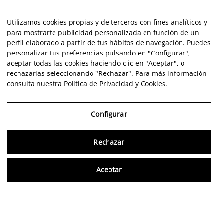
Utilizamos cookies propias y de terceros con fines analíticos y
para mostrarte publicidad personalizada en función de un
perfil elaborado a partir de tus hábitos de navegación. Puedes
personalizar tus preferencias pulsando en "Configurar",
aceptar todas las cookies haciendo clic en "Aceptar", o
rechazarlas seleccionando "Rechazar". Para más información
consulta nuestra
Política de Privacidad y Cookies
.
Configurar
Rechazar
Consu
Aceptar