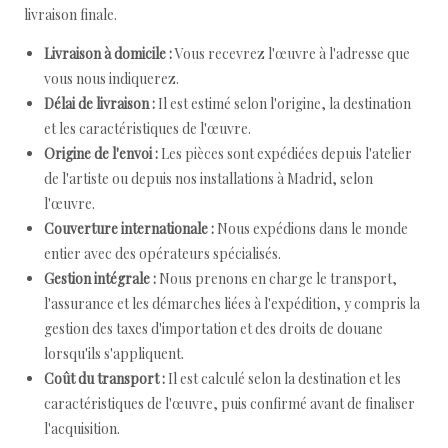
livraison finale.
Livraison à domicile :
Vous recevrez l'œuvre à l'adresse que
vous nous indiquerez.
Délai de livraison :
Il est estimé selon l'origine, la destination
et les caractéristiques de l'œuvre.
Origine de l'envoi :
Les pièces sont expédiées depuis l'atelier
de l'artiste ou depuis nos installations à Madrid, selon
l'œuvre.
Couverture internationale :
Nous expédions dans le monde
entier avec des opérateurs spécialisés.
Gestion intégrale :
Nous prenons en charge le transport,
l'assurance et les démarches liées à l'expédition, y compris la
gestion des taxes d'importation et des droits de douane
lorsqu'ils s'appliquent.
Coût du transport :
Il est calculé selon la destination et les
caractéristiques de l'œuvre, puis confirmé avant de finaliser
l'acquisition.