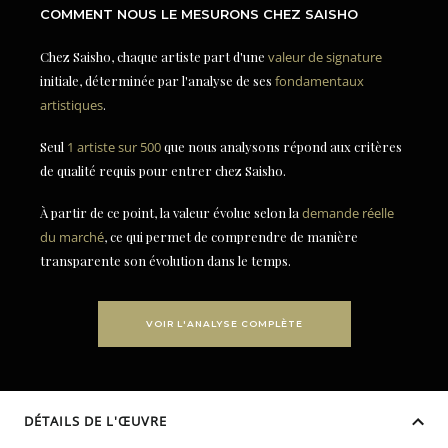
COMMENT NOUS LE MESURONS CHEZ SAISHO
Chez Saisho, chaque artiste part d'une
valeur de signature
initiale, déterminée par l'analyse de ses
fondamentaux
artistiques
.
Seul
1 artiste sur 500
que nous analysons répond aux critères
de qualité requis pour entrer chez Saisho.
À partir de ce point, la valeur évolue selon la
demande réelle
du marché
, ce qui permet de comprendre de manière
transparente son évolution dans le temps.
VOIR L'ANALYSE COMPLÈTE
DÉTAILS DE L'ŒUVRE