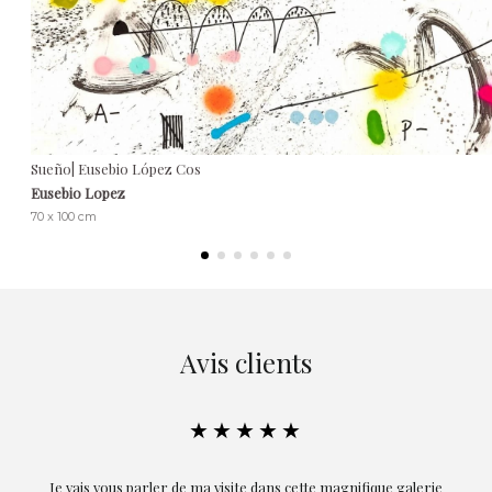
Sueño| Eusebio López Cos
Eusebio Lopez
70 x 100 cm
Avis clients
★★★★★
ue galerie
Exceptionnelle. Maria m'a accompagnée à chaque étape de la