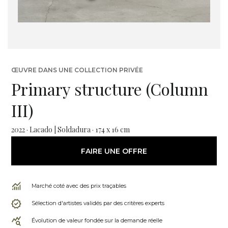
ŒUVRE DANS UNE COLLECTION PRIVÉE
Primary structure (Column
III)
2022 · Lacado | Soldadura · 174 x 16 cm
FAIRE UNE OFFRE
Marché coté avec des prix traçables
Sélection d'artistes validés par des critères experts
Évolution de valeur fondée sur la demande réelle