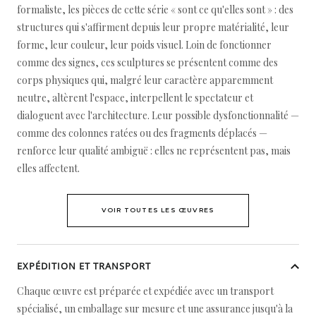
formaliste, les pièces de cette série « sont ce qu'elles sont » : des
structures qui s'affirment depuis leur propre matérialité, leur
forme, leur couleur, leur poids visuel. Loin de fonctionner
comme des signes, ces sculptures se présentent comme des
corps physiques qui, malgré leur caractère apparemment
neutre, altèrent l'espace, interpellent le spectateur et
dialoguent avec l'architecture. Leur possible dysfonctionnalité —
comme des colonnes ratées ou des fragments déplacés —
renforce leur qualité ambiguë : elles ne représentent pas, mais
elles affectent.
VOIR TOUTES LES ŒUVRES
EXPÉDITION ET TRANSPORT
Chaque œuvre est préparée et expédiée avec un transport
spécialisé, un emballage sur mesure et une assurance jusqu'à la