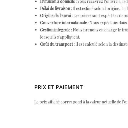
Livraison à domicile :
Vous recevrez l'œuvre à l'ad
Délai de livraison :
Il est estimé selon l'origine, la 
Origine de l'envoi :
Les pièces sont expédiées depuis
Couverture internationale :
Nous expédions dans l
Gestion intégrale :
Nous prenons en charge le trans
lorsqu'ils s'appliquent.
Coût du transport :
Il est calculé selon la destinat
PRIX ET PAIEMENT
Le prix affiché correspond à la valeur actuelle de l'