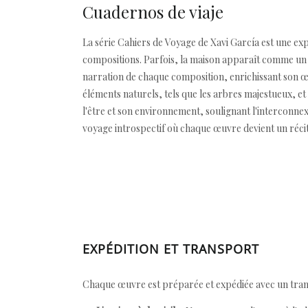
Cuadernos de viaje
La série Cahiers de Voyage de Xavi García est une expl
compositions. Parfois, la maison apparaît comme un po
narration de chaque composition, enrichissant son œuv
éléments naturels, tels que les arbres majestueux, et
l'être et son environnement, soulignant l'interconnexi
voyage introspectif où chaque œuvre devient un récit
EXPÉDITION ET TRANSPORT
Chaque œuvre est préparée et expédiée avec un transp