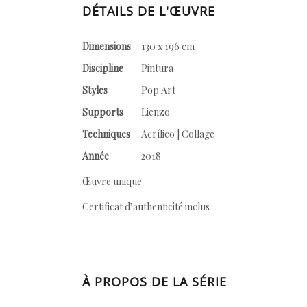
DÉTAILS DE L'ŒUVRE
Dimensions
130 x 196 cm
Discipline
Pintura
Styles
Pop Art
Supports
Lienzo
Techniques
Acrílico | Collage
Année
2018
Œuvre unique
Certificat d’authenticité inclus
À PROPOS DE LA SÉRIE