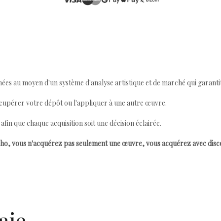
ées au moyen d'un système d'analyse artistique et de marché qui garantit 
cupérer votre dépôt ou l'appliquer à une autre œuvre.
n que chaque acquisition soit une décision éclairée.
ho, vous n'acquérez pas seulement une œuvre, vous acquérez avec dis
aje