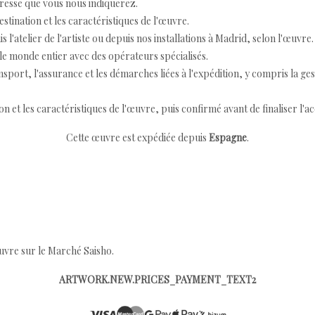
resse que vous nous indiquerez.
destination et les caractéristiques de l'œuvre.
 l'atelier de l'artiste ou depuis nos installations à Madrid, selon l'œuvre.
e monde entier avec des opérateurs spécialisés.
port, l'assurance et les démarches liées à l'expédition, y compris la ges
ion et les caractéristiques de l'œuvre, puis confirmé avant de finaliser l'ac
Cette œuvre est expédiée depuis
Espagne
.
œuvre sur le Marché Saisho.
ARTWORK.NEW.PRICES_PAYMENT_TEXT2