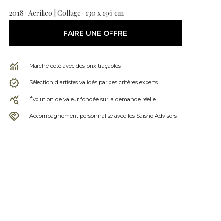
2018 · Acrílico | Collage · 130 x 196 cm
FAIRE UNE OFFRE
Marché coté avec des prix traçables
Sélection d'artistes validés par des critères experts
Évolution de valeur fondée sur la demande réelle
Accompagnement personnalisé avec les Saisho Advisors