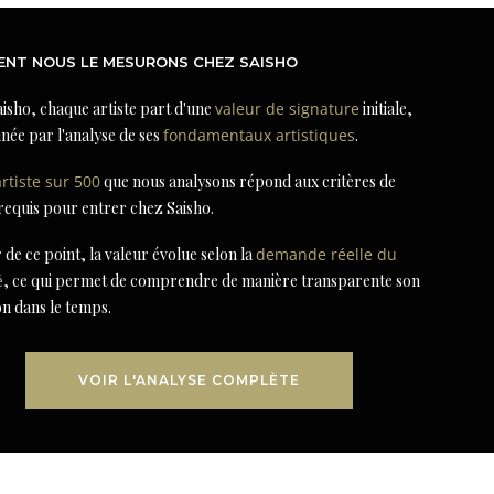
NT NOUS LE MESURONS CHEZ SAISHO
isho, chaque artiste part d'une
valeur de signature
initiale,
née par l'analyse de ses
fondamentaux artistiques
.
artiste sur 500
que nous analysons répond aux critères de
 requis pour entrer chez Saisho.
r de ce point, la valeur évolue selon la
demande réelle du
é
, ce qui permet de comprendre de manière transparente son
on dans le temps.
VOIR L'ANALYSE COMPLÈTE