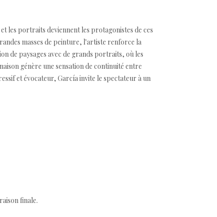
 et les portraits deviennent les protagonistes de ces
randes masses de peinture, l'artiste renforce la
sion de paysages avec de grands portraits, où les
inaison génère une sensation de continuité entre
essif et évocateur, García invite le spectateur à un
aison finale.