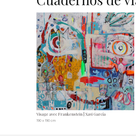
Visage avec Frankenstein | Xavi García
190 x 190 cm