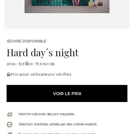
ŒUVRE DISPONIBLE
Hard day´s night
2019 · Acrílico · 75 x 60 cm
Prix pour utilisateurs vérifiés
VOIR LE PRIX
Marché coté avec des prix traçables
Sélection d'artistes validés par des critères experts