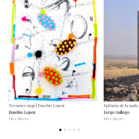
Treasure map | Eusebio Lopez
Epifanía de la nada
Eusebio Lopez
Jorge Gallego
130 x 100 cm
100 x 150 cm