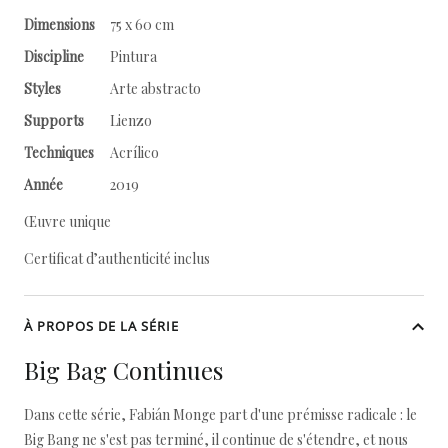
Dimensions
75 x 60 cm
Discipline
Pintura
Styles
Arte abstracto
Supports
Lienzo
Techniques
Acrílico
Année
2019
Œuvre unique
Certificat d’authenticité inclus
À PROPOS DE LA SÉRIE
Big Bag Continues
Dans cette série, Fabián Monge part d'une prémisse radicale : le
Big Bang ne s'est pas terminé, il continue de s'étendre, et nous