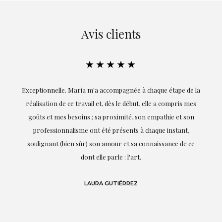
Avis clients
★★★★★
ie
Exceptionnelle. Maria m'a accompagnée à chaque étape de la
on
réalisation de ce travail et, dès le début, elle a compris mes
it.
goûts et mes besoins ; sa proximité, son empathie et son
s
professionnalisme ont été présents à chaque instant,
te
soulignant (bien sûr) son amour et sa connaissance de ce
,
dont elle parle : l'art.
de
LAURA GUTIÉRREZ