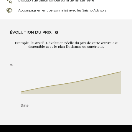
Évolution de valeur fondée sur la demande réelle
Accompagnement personnalisé avec les Saisho Advisors
ÉVOLUTION DU PRIX
Exemple illustratif. L'évolution réelle du prix de cette œuvre est
disponible avec le plan Duchamp ou supérieur.