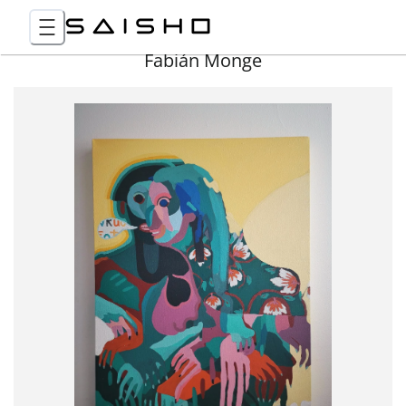
Fabián Monge