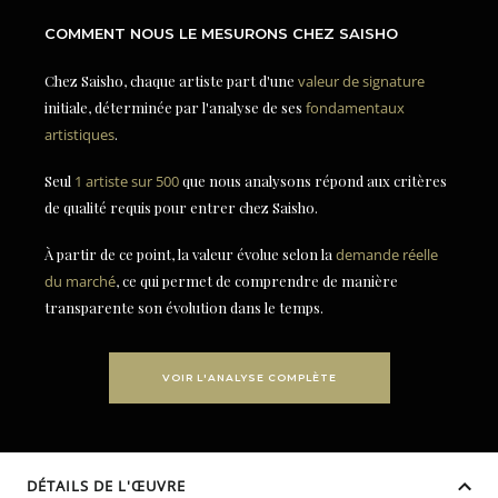
COMMENT NOUS LE MESURONS CHEZ SAISHO
Chez Saisho, chaque artiste part d'une
valeur de signature
initiale, déterminée par l'analyse de ses
fondamentaux
artistiques
.
Seul
1 artiste sur 500
que nous analysons répond aux critères
de qualité requis pour entrer chez Saisho.
À partir de ce point, la valeur évolue selon la
demande réelle
du marché
, ce qui permet de comprendre de manière
transparente son évolution dans le temps.
VOIR L'ANALYSE COMPLÈTE
DÉTAILS DE L'ŒUVRE