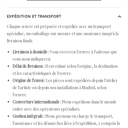
EXPÉDITION ET TRANSPORT
Chaque œuvre est préparée et expédiée avec un transport
spécialisé, un emballage sur mesure et une assurance jusqu'à la
livraison finale.
Livraison à domicile :
Vous recevrez l'œuvre à l'adresse que
vous nous indiquerez.
Délai de livraison :
Il est estimé selon l'origine, la destination
et les caractéristiques de l'œuvre.
Origine de l'envoi :
Les pièces sont expédiées depuis l'atelier
de l'artiste ou depuis nos installations à Madrid, selon
l'œuvre.
Couverture internationale :
Nous expédions dans le monde
entier avec des opérateurs spécialisés.
Gestion intégrale :
Nous prenons en charge le transport,
l'assurance et les démarches liées à l'expédition, y compris la