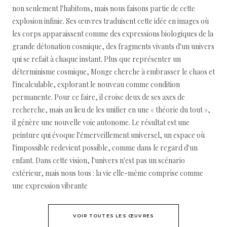
non seulement l'habitons, mais nous faisons partie de cette
explosion infinie. Ses œuvres traduisent cette idée en images où
les corps apparaissent comme des expressions biologiques de la
grande détonation cosmique, des fragments vivants d'un univers
qui se refait à chaque instant. Plus que représenter un
déterminisme cosmique, Monge cherche à embrasser le chaos et
l'incalculable, explorant le nouveau comme condition
permanente. Pour ce faire, il croise deux de ses axes de
recherche, mais au lieu de les unifier en une « théorie du tout »,
il génère une nouvelle voie autonome. Le résultat est une
peinture qui évoque l'émerveillement universel, un espace où
l'impossible redevient possible, comme dans le regard d'un
enfant. Dans cette vision, l'univers n'est pas un scénario
extérieur, mais nous tous : la vie elle-même comprise comme
une expression vibrante
VOIR TOUTES LES ŒUVRES