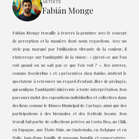
ARTISTE
Fabián Monge
Fabián Monge travaille à travers la peinture avec le concept
de perception et la manière dont nous regardons. Avec un
style pop marqué par l'utilisation vibrante de la couleur, il
s'interroge sur l'ambiguïté de la vision : « Qu'est-ce que l'on
voit quand on ne sait pas ce que l'on voit ? ». Ses œuvres,
comme Borderline 1 et 2 présentées chez Saisho, invitent le
spectateur à retrouver un regard d'enfant, libre de préjugés,
qui souligne l'ambiguïté inhérente à toute interprétation. Son
parcours inclut des expositions individuelles et collectives dans
des lieux comme le Museo Municipal de Cartago, ainsi que des
participations à des biennales et des festivals locaux. Son
travail fait partie de collections privées au Costa Rica, au Chili,
en Espagne, aux États-Unis, au Guatemala, en Belgique et en
Italie. Issu d'une famille de paysans, humble et conservatrice,