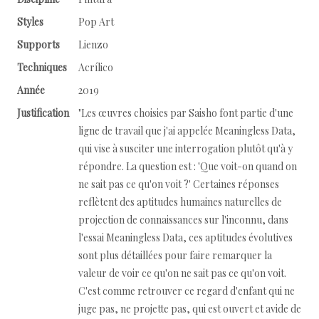
Styles
Pop Art
Supports
Lienzo
Techniques
Acrílico
Année
2019
Justification
"Les œuvres choisies par Saisho font partie d'une
ligne de travail que j'ai appelée Meaningless Data,
qui vise à susciter une interrogation plutôt qu'à y
répondre. La question est : 'Que voit-on quand on
ne sait pas ce qu'on voit ?' Certaines réponses
reflètent des aptitudes humaines naturelles de
projection de connaissances sur l'inconnu, dans
l'essai Meaningless Data, ces aptitudes évolutives
sont plus détaillées pour faire remarquer la
valeur de voir ce qu'on ne sait pas ce qu'on voit.
C'est comme retrouver ce regard d'enfant qui ne
juge pas, ne projette pas, qui est ouvert et avide de