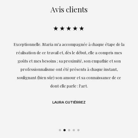
Avis clients
★★★★★
ie
Exceptionnelle. Maria m'a accompagnée à chaque étape de la
on
réalisation de ce travail et, dès le début, elle a compris mes
it.
goûts et mes besoins ; sa proximité, son empathie et son
s
professionnalisme ont été présents à chaque instant,
te
soulignant (bien sûr) son amour et sa connaissance de ce
,
dont elle parle : l'art.
de
LAURA GUTIÉRREZ