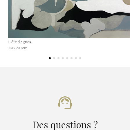
L'été d'Agnes
150 x 200 cm
Des questions ?