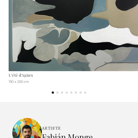
L'été d'Agnes
150 x 200 cm
ARTISTE
Fabián Monge