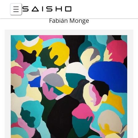
Fabián Monge