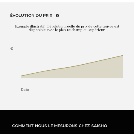
ÉVOLUTION DU PRIX
Exemple illustratif. L'évolution réelle du prix de cette œuvre est
disponible avec le plan Duchamp ou supérieur.
COMMENT NOUS LE MESURONS CHEZ SAISHO