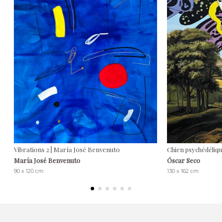
Vibrations 2 | María José Benvenuto
Chien psychédéliqu
María José Benvenuto
Óscar Seco
90 x 120 cm
130 x 162 cm