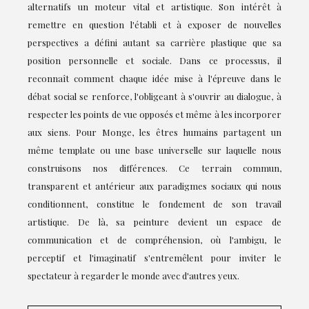
alternatifs un moteur vital et artistique. Son intérêt à
remettre en question l'établi et à exposer de nouvelles
perspectives a défini autant sa carrière plastique que sa
position personnelle et sociale. Dans ce processus, il
reconnaît comment chaque idée mise à l'épreuve dans le
débat social se renforce, l'obligeant à s'ouvrir au dialogue, à
respecter les points de vue opposés et même à les incorporer
aux siens. Pour Monge, les êtres humains partagent un
même template ou une base universelle sur laquelle nous
construisons nos différences. Ce terrain commun,
transparent et antérieur aux paradigmes sociaux qui nous
conditionnent, constitue le fondement de son travail
artistique. De là, sa peinture devient un espace de
communication et de compréhension, où l'ambigu, le
perceptif et l'imaginatif s'entremêlent pour inviter le
spectateur à regarder le monde avec d'autres yeux.