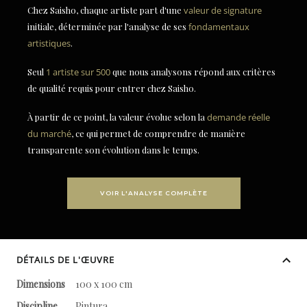
Chez Saisho, chaque artiste part d'une
valeur de signature
initiale, déterminée par l'analyse de ses
fondamentaux
artistiques
.
Seul
1 artiste sur 500
que nous analysons répond aux critères
de qualité requis pour entrer chez Saisho.
À partir de ce point, la valeur évolue selon la
demande réelle
du marché
, ce qui permet de comprendre de manière
transparente son évolution dans le temps.
VOIR L'ANALYSE COMPLÈTE
DÉTAILS DE L'ŒUVRE
Dimensions
100 x 100 cm
Discipline
Pintura