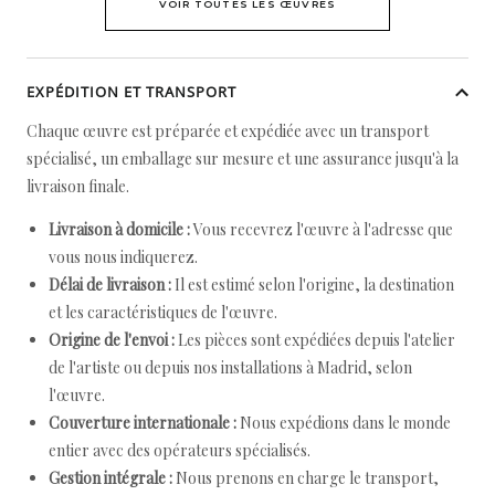
VOIR TOUTES LES ŒUVRES
EXPÉDITION ET TRANSPORT
Chaque œuvre est préparée et expédiée avec un transport
spécialisé, un emballage sur mesure et une assurance jusqu'à la
livraison finale.
Livraison à domicile :
Vous recevrez l'œuvre à l'adresse que
vous nous indiquerez.
Délai de livraison :
Il est estimé selon l'origine, la destination
et les caractéristiques de l'œuvre.
Origine de l'envoi :
Les pièces sont expédiées depuis l'atelier
de l'artiste ou depuis nos installations à Madrid, selon
l'œuvre.
Couverture internationale :
Nous expédions dans le monde
entier avec des opérateurs spécialisés.
Gestion intégrale :
Nous prenons en charge le transport,