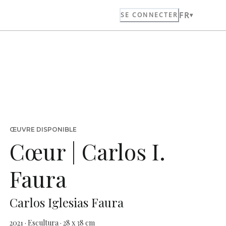
FR
SE CONNECTER
ŒUVRE DISPONIBLE
Cœur | Carlos I.
Faura
Carlos Iglesias Faura
2021 · Escultura · 28 x 38 cm