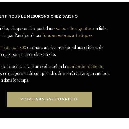
NT NOUS LE MESURONS CHEZ SAISHO
isho, chaque artiste part d'une
valeur de signature
initiale,
née par l'analyse de ses
fondamentaux artistiques
.
artiste sur 500
que nous analysons répond aux critères de
 requis pour entrer chez Saisho.
r de ce point, la valeur évolue selon la
demande réelle du
é
, ce qui permet de comprendre de manière transparente son
on dans le temps.
VOIR L'ANALYSE COMPLÈTE