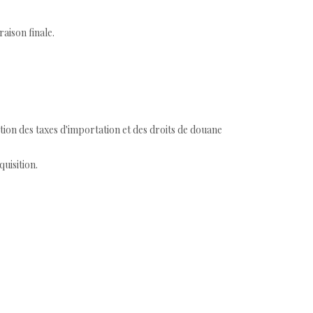
aison finale.
tion des taxes d'importation et des droits de douane
quisition.