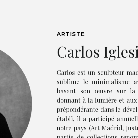
ARTISTE
Carlos Igles
Carlos est un sculpteur ma
sublime le minimalisme av
basant son œuvre sur la 
donnant à la lumière et au
prépondérante dans le dével
établi, il a participé annue
notre pays (Art Madrid, Justm
partie de collections ren