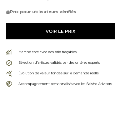
Prix pour utilisateurs vérifiés
VOIR LE PRIX
Marché coté avec des prix traçables
Sélection d'artistes validés par des critères experts
Évolution de valeur fondée sur la demande réelle
Accompagnement personnalisé avec les Saisho Advisors