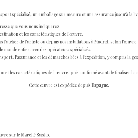
ort spécialisé, un emballage sur mesure et une assurance jusqu'à la livr
resse que vous nous indiquerez.
destination et les caractéristiques de l'œuvre.
 l'atelier de l'artiste ou depuis nos installations à Madrid, selon l'œuvre.
e monde entier avec des opérateurs spécialisés.
port, l'assurance et les démarches liées à l'expédition, y compris la ges
ion et les caractéristiques de l'œuvre, puis confirmé avant de finaliser l'ac
Cette œuvre est expédiée depuis
Espagne
.
œuvre sur le Marché Saisho.