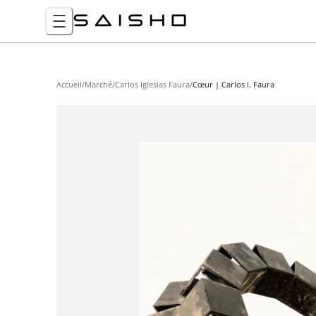
Accueil
/
Marché
/
Carlos Iglesias Faura
/
Cœur | Carlos I. Faura