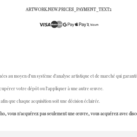
ARTWORK.NEW.PRICES_PAYMENT_TEXT2
ées au moyen d'un système d'analyse artistique et de marché qui garantit 
cupérer votre dépôt ou l'appliquer à une autre œuvre.
n que chaque acquisition soit une décision éclairée.
ho, vous n'acquérez pas seulement une œuvre, vous acquérez avec dis