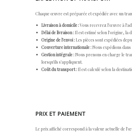
Chaque œuvre est préparée et expédiée avec un transp
Livraison à domicile :
Vous recevrez l'œuvre à l'ad
Délai de livraison :
Il est estimé selon l'origine, la 
Origine de l'envoi :
Les pièces sont expédiées depuis
Couverture internationale :
Nous expédions dans l
Gestion intégrale :
Nous prenons en charge le trans
lorsqu'ils s'appliquent.
Coût du transport :
Il est calculé selon la destinat
PRIX ET PAIEMENT
Le prix affiché correspond à la valeur actuelle de l'