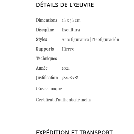
DÉTAILS DE L'ŒUVRE
Dimensions
28 x 38 cm
Discipline
Escultura
Styles
Arte figurativo | Neofiguración
Supports
Hierro
Techniques
Année
2021
Justification
38x28x28
Œuvre unique
Certificat d’authenticité inclus
EXPÉDITION ET TRANSPORT