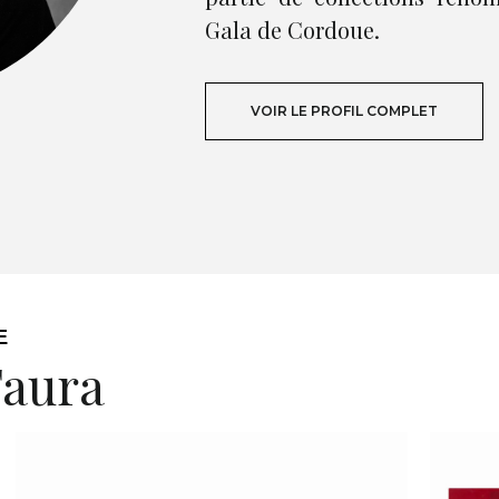
Gala de Cordoue.
VOIR LE PROFIL COMPLET
E
Faura