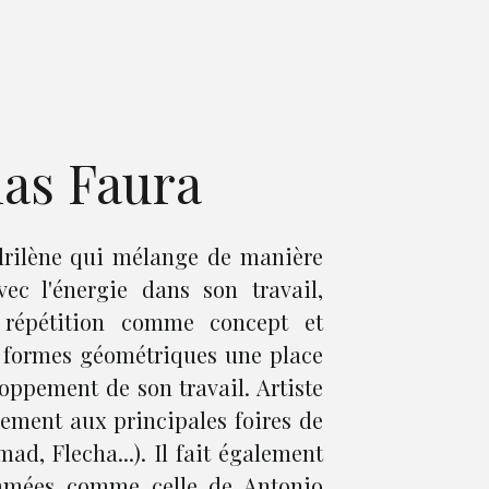
ias Faura
drilène qui mélange de manière
ec l'énergie dans son travail,
répétition comme concept et
x formes géométriques une place
oppement de son travail. Artiste
llement aux principales foires de
ad, Flecha...). Il fait également
ommées comme celle de Antonio