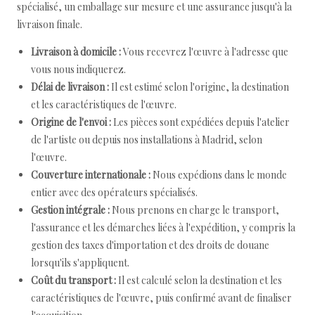
spécialisé, un emballage sur mesure et une assurance jusqu'à la
livraison finale.
Livraison à domicile :
Vous recevrez l'œuvre à l'adresse que
vous nous indiquerez.
Délai de livraison :
Il est estimé selon l'origine, la destination
et les caractéristiques de l'œuvre.
Origine de l'envoi :
Les pièces sont expédiées depuis l'atelier
de l'artiste ou depuis nos installations à Madrid, selon
l'œuvre.
Couverture internationale :
Nous expédions dans le monde
entier avec des opérateurs spécialisés.
Gestion intégrale :
Nous prenons en charge le transport,
l'assurance et les démarches liées à l'expédition, y compris la
gestion des taxes d'importation et des droits de douane
lorsqu'ils s'appliquent.
Coût du transport :
Il est calculé selon la destination et les
caractéristiques de l'œuvre, puis confirmé avant de finaliser