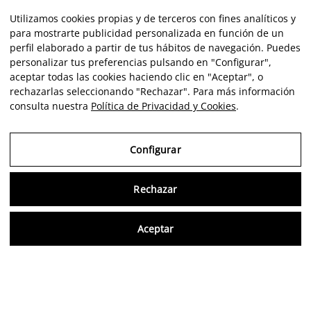
Utilizamos cookies propias y de terceros con fines analíticos y
para mostrarte publicidad personalizada en función de un
perfil elaborado a partir de tus hábitos de navegación. Puedes
personalizar tus preferencias pulsando en "Configurar",
aceptar todas las cookies haciendo clic en "Aceptar", o
rechazarlas seleccionando "Rechazar". Para más información
consulta nuestra
Política de Privacidad y Cookies
.
Configurar
Rechazar
Consu
Aceptar
FR