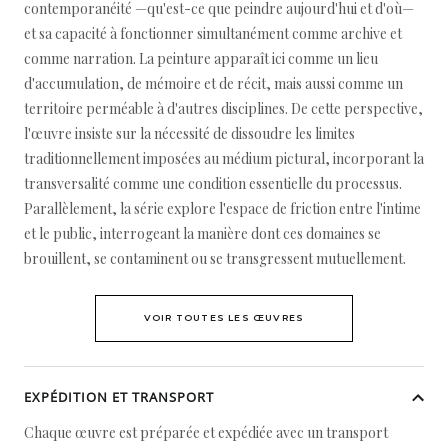
contemporanéité —qu'est-ce que peindre aujourd'hui et d'où—
et sa capacité à fonctionner simultanément comme archive et
comme narration. La peinture apparaît ici comme un lieu
d'accumulation, de mémoire et de récit, mais aussi comme un
territoire perméable à d'autres disciplines. De cette perspective,
l'œuvre insiste sur la nécessité de dissoudre les limites
traditionnellement imposées au médium pictural, incorporant la
transversalité comme une condition essentielle du processus.
Parallèlement, la série explore l'espace de friction entre l'intime
et le public, interrogeant la manière dont ces domaines se
brouillent, se contaminent ou se transgressent mutuellement.
VOIR TOUTES LES ŒUVRES
EXPÉDITION ET TRANSPORT
Chaque œuvre est préparée et expédiée avec un transport