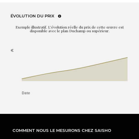
ÉVOLUTION DU PRIX
Exemple illustratif. L'évolution réelle du prix de cette œuvre est
disponible avec le plan Duchamp ou supérieur.
COMMENT NOUS LE MESURONS CHEZ SAISHO