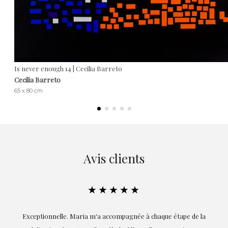
Is never enough 14 | Cecilia Barreto
Cecilia Barreto
65 x 80 cm
Avis clients
★★★★★
ie
Exceptionnelle. Maria m'a accompagnée à chaque étape de la