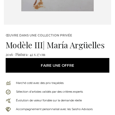
ŒUVRE DANS UNE COLLECTION PRIVÉE
Modèle III| María Argüelles
2016 · Pintura · 42 x 27 cm
FAIRE UNE OFFRE
Marché coté avec des prix traçables
Sélection d'artistes validés par des critères experts
Évolution de valeur fondée sur la demande réelle
Accompagnement personnalisé avec les Saisho Advisors