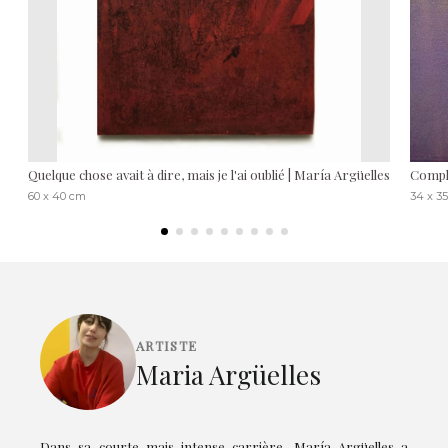
Quelque chose avait à dire, mais je l'ai oublié | María Argüelles
Compl
60 x 40 cm
34 x 3
ARTISTE
Maria Argüelles
Dans sa courte mais intense carrière, María Argüelles a