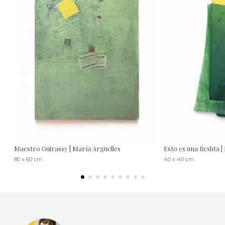
Maestro Guirassy | María Argüelles
Esto es una fieshta 
80 x 60 cm
40 x 40 cm