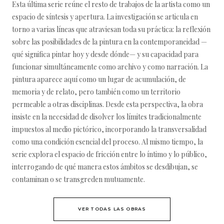
Esta última serie reúne el resto de trabajos de la artista como un
espacio de síntesis y apertura. La investigación se articula en
torno a varias líneas que atraviesan toda su práctica: la reflexión
sobre las posibilidades de la pintura en la contemporaneidad —
qué significa pintar hoy y desde dónde— y su capacidad para
funcionar simultáneamente como archivo y como narración. La
pintura aparece aquí como un lugar de acumulación, de
memoria y de relato, pero también como un territorio
permeable a otras disciplinas. Desde esta perspectiva, la obra
insiste en la necesidad de disolver los límites tradicionalmente
impuestos al medio pictórico, incorporando la transversalidad
como una condición esencial del proceso. Al mismo tiempo, la
serie explora el espacio de fricción entre lo íntimo y lo público,
interrogando de qué manera estos ámbitos se desdibujan, se
contaminan o se transgreden mutuamente.
VER TODAS LAS OBRAS