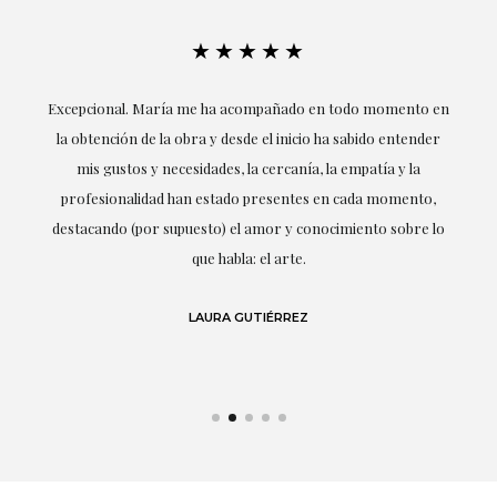
★★★★★
ría
Excepcional. María me ha acompañado en todo momento en
la obtención de la obra y desde el inicio ha sabido entender
mis gustos y necesidades, la cercanía, la empatía y la
ne
profesionalidad han estado presentes en cada momento,
r
destacando (por supuesto) el amor y conocimiento sobre lo
s y
que habla: el arte.
 en
LAURA GUTIÉRREZ