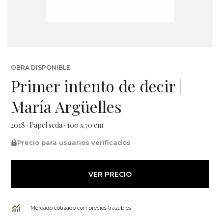
OBRA DISPONIBLE
Primer intento de decir |
María Argüelles
2018 · Papel seda · 100 x 70 cm
Precio para usuarios verificados
VER PRECIO
Mercado cotizado con precios trazables