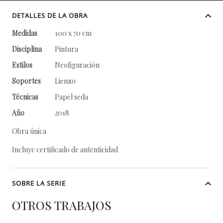
DETALLES DE LA OBRA
Medidas
100 x 70 cm
Disciplina
Pintura
Estilos
Neofiguración
Soportes
Lienzo
Técnicas
Papel seda
Año
2018
Obra única
Incluye certificado de autenticidad
SOBRE LA SERIE
OTROS TRABAJOS