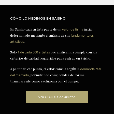
CÓMO LO MEDIMOS EN SAISHO
En Saisho cada artista parte de un
valor de firma
inicial,
determinado mediante el análisis de sus
fundamentales
artísticos
.
Sólo
1 de cada 500 artistas
que analizamos cumple con los
criterios de calidad requeridos para entrar en Saisho.
A partir de ese punto, el valor cambia según la
demanda real
del mercado
, permitiendo comprender de forma
transparente cómo evoluciona con el tiempo.
VER ANÁLISIS COMPLETO