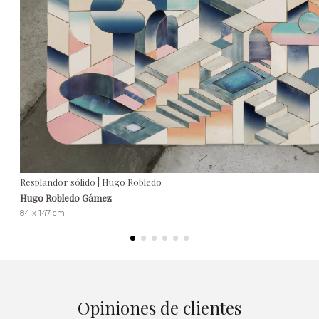
Resplandor sólido | Hugo Robledo
Hugo Robledo Gámez
84 x 147 cm
Opiniones de clientes