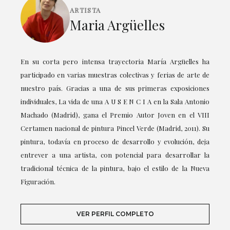
ARTISTA
Maria Argüelles
En su corta pero intensa trayectoria María Argüelles ha
participado en varias muestras colectivas y ferias de arte de
nuestro país. Gracias a una de sus primeras exposiciones
individuales, La vida de una A U S E N C I A en la Sala Antonio
Machado (Madrid), gana el Premio Autor Joven en el VIII
Certamen nacional de pintura Pincel Verde (Madrid, 2011). Su
pintura, todavía en proceso de desarrollo y evolución, deja
entrever a una artista, con potencial para desarrollar la
tradicional técnica de la pintura, bajo el estilo de la Nueva
Figuración.
VER PERFIL COMPLETO